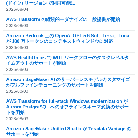
(ドイツ) リージョンで利用可能に
2026/08/04
AWS Transform の継続的モダナイズの一般提供が開始
2026/08/03
Amazon Bedrock 上の OpenAI GPT-5.6 Sol、Terra、Luna
が 100 万トークンのコンテキストウィンドウに対応
2026/08/03
AWS HealthOmics で WDL ワークフローのタスクレベルタ
イムアウトのサポートが開始
2026/08/03
Amazon SageMaker AI のサーバーレスモデルカスタマイズ
がフルファインチューニングのサポートを開始
2026/08/03
AWS Transform for full-stack Windows modernization が
Aurora PostgreSQL へのオフラインスキーマ変換のサポー
トを開始
2026/08/03
Amazon SageMaker Unified Studio が Teradata Vantage の
サポートを開始