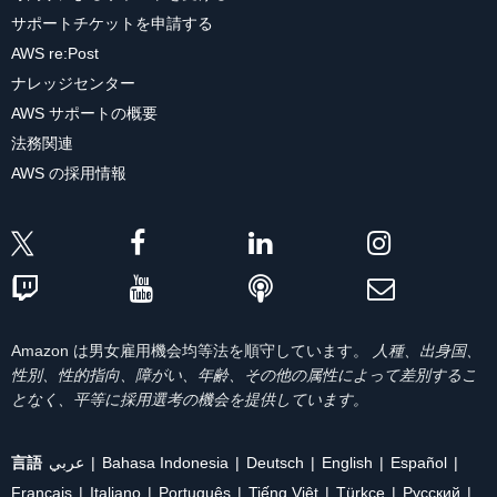
サポートチケットを申請する
AWS re:Post
ナレッジセンター
AWS サポートの概要
法務関連
AWS の採用情報
Amazon は男女雇用機会均等法を順守しています。
人種、出身国、
性別、性的指向、障がい、年齢、その他の属性によって差別するこ
となく、平等に採用選考の機会を提供しています。
言語
عربي
Bahasa Indonesia
Deutsch
English
Español
Français
Italiano
Português
Tiếng Việt
Türkçe
Ρусский