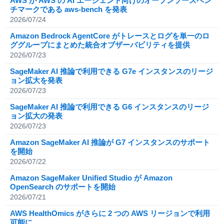
AWS が AWS の AI エージェント向けのオープンソースベン
チマークである aws-bench を発表
2026/07/24
Amazon Bedrock AgentCore がトレースとログを単一のロ
ググループにまとめた統合オブザーバビリティを提供
2026/07/23
SageMaker AI 推論で利用できる G7e インスタンスのリージ
ョン拡大を発表
2026/07/23
SageMaker AI 推論で利用できる G6 インスタンスのリージ
ョン拡大の発表
2026/07/23
Amazon SageMaker AI 推論が G7 インスタンスのサポート
を開始
2026/07/22
Amazon SageMaker Unified Studio が Amazon
OpenSearch のサポートを開始
2026/07/21
AWS HealthOmics がさらに 2 つの AWS リージョンで利用
可能に