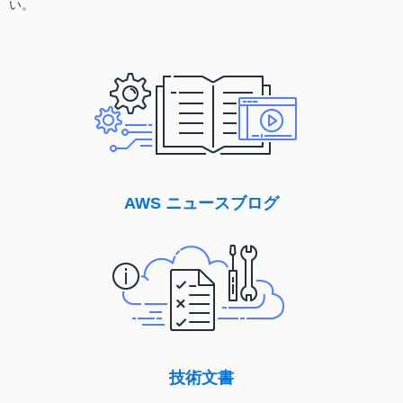
い。
AWS ニュースブログ
技術文書