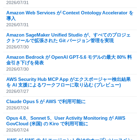
2026/07/31
Amazon Web Services が Context Ontology Accelerator を
導入
2026/07/31
Amazon SageMaker Unified Studio が、すべてのプロジェ
クトツールで拡張された Git バージョン管理を実現
2026/07/30
Amazon Bedrock が OpenAI GPT-5.6 モデルの最大 80% 料
金引き下げを発表
2026/07/30
AWS Security Hub MCP App がエクスポージャー検出結果
を AI 支援によるワークフローに取り込む (プレビュー)
2026/07/27
Claude Opus 5 が AWS で利用可能に
2026/07/24
Opus 4.8、Sonnet 5、User Activity Monitoring が AWS
GovCloud (米国) の Kiro で利用可能に
2026/07/24