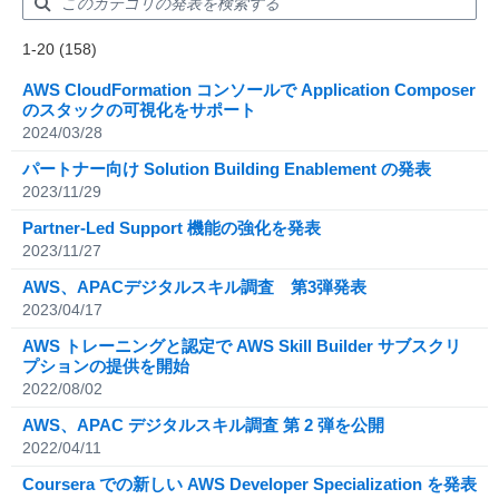
Showing results: 1-20
1-20 (158)
Total results: 158
AWS CloudFormation コンソールで Application Composer
のスタックの可視化をサポート
2024/03/28
パートナー向け Solution Building Enablement の発表
2023/11/29
Partner-Led Support 機能の強化を発表
2023/11/27
AWS、APACデジタルスキル調査 第3弾発表
2023/04/17
AWS トレーニングと認定で AWS Skill Builder サブスクリ
プションの提供を開始
2022/08/02
AWS、APAC デジタルスキル調査 第 2 弾を公開
2022/04/11
Coursera での新しい AWS Developer Specialization を発表