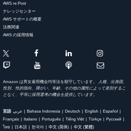
AWS re:Post
ナレッジセンター
AWS サポートの概要
法務関連
AWS の採用情報
Amazon は男女雇用機会均等法を順守しています。
人種、出身国、
性別、性的指向、障がい、年齢、その他の属性によって差別するこ
となく、平等に採用選考の機会を提供しています。
言語
عربي
Bahasa Indonesia
Deutsch
English
Español
Français
Italiano
Português
Tiếng Việt
Türkçe
Ρусский
ไทย
日本語
한국어
中文 (简体)
中文 (繁體)