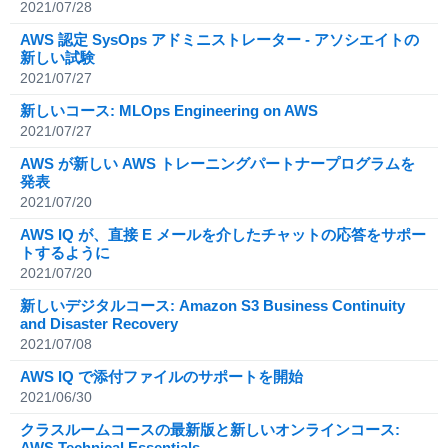
2021/07/28
AWS 認定 SysOps アドミニストレーター - アソシエイトの
新しい試験
2021/07/27
新しいコース: MLOps Engineering on AWS
2021/07/27
AWS が新しい AWS トレーニングパートナープログラムを
発表
2021/07/20
AWS IQ が、直接 E メールを介したチャットの応答をサポー
トするように
2021/07/20
新しいデジタルコース: Amazon S3 Business Continuity
and Disaster Recovery
2021/07/08
AWS IQ で添付ファイルのサポートを開始
2021/06/30
クラスルームコースの最新版と新しいオンラインコース:
AWS Technical Essentials