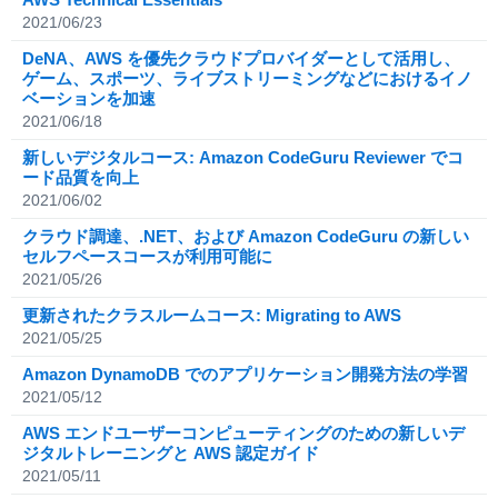
2021/06/23
DeNA、AWS を優先クラウドプロバイダーとして活用し、
ゲーム、スポーツ、ライブストリーミングなどにおけるイノ
ベーションを加速
2021/06/18
新しいデジタルコース: Amazon CodeGuru Reviewer でコ
ード品質を向上
2021/06/02
クラウド調達、.NET、および Amazon CodeGuru の新しい
セルフペースコースが利用可能に
2021/05/26
更新されたクラスルームコース: Migrating to AWS
2021/05/25
Amazon DynamoDB でのアプリケーション開発方法の学習
2021/05/12
AWS エンドユーザーコンピューティングのための新しいデ
ジタルトレーニングと AWS 認定ガイド
2021/05/11