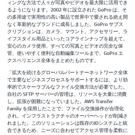
ィングな方法で人々が写真やビデオを最大限に活用でき
るようになります。2002 年に設立された GoPro は、そ
の多用途で実用性の高い製品で世界中で愛される絶え間
なく革新的なブランドに成長しました。GoPro サブス
クリプションは、カメラ、マウント、アクセサリー、ラ
イフスタイル用品といったコアラインナップを超えて、
安心のカメラ使用、すべての写真とビデオの完全な保
管、使いやすく便利な自動編集ツールまで、GoPro エ
クスペリエンス全体をまとめたものです。
「拡大を続けるグローバルパートナーネットワーク全体
で主要なビジネスプロセスをサポートするには、より効
率的でスケーラブルなファイル交換方法が必要でした。
自社の SFTP サーバーの管理は、リソースを大量に消費
し、拡張が困難になっていました。AWS Transfer
Family を採用したことで、ファイル交換操作が合理化
され、インフラストラクチャのオーバーヘッドが削減さ
れました。このソリューションは既存のIDシステムと統
合できるため、ニーズに合わせてアクセス管理を柔軟に