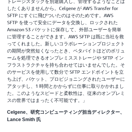
トレージスタックを別途購入し、管理するようなことは
したくありませんから。Celgene が AWS Transfer for
SFTP にすぐに飛びついたのはそのためです。AWS
SFTP を使って安全にデータを交換し、ロックされた
Amazon S3 バケットに保存して、外部ユーザーを簡単
に管理することができます。AWS SFTP は既に当社を救
ってくれました。新しいコラボレーションプロジェクト
の期間が突然短くなったとき、ペタバイトほどのボリュ
ームを処理できるオンプレミスストレージや SFTP イン
フラストラクチャを持ち合わせてはいませんでした。そ
のサービスを使用して数分で SFTP エンドポイントを立
ち上げ、バケット、プロビジョニングされたユーザーに
アタッチし、1 時間とかからずに仕事に取りかかれまし
た。このようなスピードと柔軟性は、従来のオンプレミ
スの世界ではまったく不可能です。」
Celgene、研究コンピューティング担当ディレクター、
Lance Smith 氏