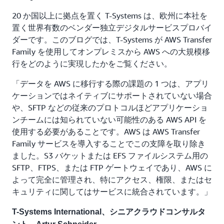
20 か国以上に拠点を置く T-Systems は、欧州に本社を
置く世界有数のベンダー独立デジタルサービスプロバイ
ダーです。このブログでは、T-Systems が AWS Transfer
Family を使用してオンプレミスから AWS への大規模移
行をどのように実現したかをご覧ください。
「データを AWS に移行する際の課題の 1 つは、アプリ
ケーションではネイティブにサポートされていない場合
や、SFTP などの従来のプロトコルほどアプリケーショ
ンチームには知られていない可能性のある AWS API を
使用する必要があることです。AWS は AWS Transfer
Family サービスを導入することでこの支障を取り除き
ました。S3 バケットまたは EFS ファイルシステム用の
SFTP、FTPS、または FTP ゲートウェイであり、AWS に
よって完全に管理され、特にアクセス、権限、またはセ
キュリティに関してはサービスに統合されています。」
T-Systems International、シニアクラウドコンサルタ