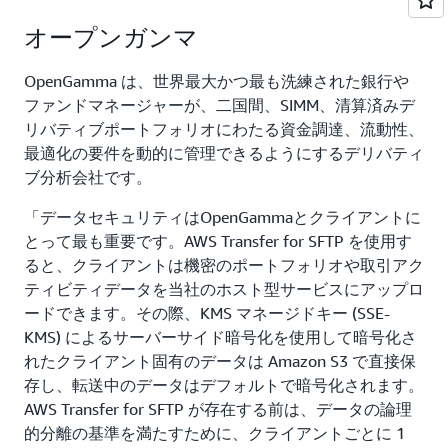
オープンガンマ
OpenGamma は、世界最大かつ最も洗練された銀行や
ファンドマネージャーが、二国間、SIMM、清算済みデ
リバティブポートフォリオにわたる資金調達、流動性、
最適化の要件を動的に管理できるようにするデリバティ
ブ分析会社です。
「データセキュリティはOpenGammaとクライアントに
とって最も重要です。AWS Transfer for SFTP を使用す
ると、クライアントは機密のポートフォリオや取引アク
ティビティデータを当社のホスト型サービスにアップロ
ードできます。その際、KMS マネージドキー (SSE-
KMS) によるサーバーサイド暗号化を使用して暗号化さ
れたクライアント固有のデータは Amazon S3 で直接保
存し、転送中のデータはデフォルトで暗号化されます。
AWS Transfer for SFTP が存在する前は、データの論理
的分離の基準を満たすために、クライアントごとに 1