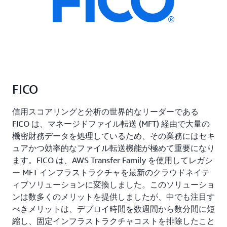
FICO
信用スコアリングと分析の世界的なリーダーである
FICO は、マネージドファイル転送 (MFT) 経由で大量の
機密財務データを処理しているため、その業務にはセキ
ュアかつ効率的なファイル転送機能が極めて重要になり
ます。FICO は、AWS Transfer Family を使用してレガシ
ー MFT インフラストラクチャを最新のクラウドネイテ
ィブソリューションに変換しました。このソリューショ
ンは数多くのメリットを提供しましたが、中でも注目す
べきメリットは、デプロイ時間を数週間から数分間に短
縮し、固定インフラストラクチャコストを排除したこと