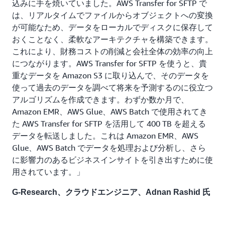
込みに手を焼いていました。AWS Transfer for SFTP で
は、リアルタイムでファイルからオブジェクトへの変換
が可能なため、データをローカルでディスクに保存して
おくことなく、柔軟なアーキテクチャを構築できます。
これにより、財務コストの削減と会社全体の効率の向上
につながります。AWS Transfer for SFTP を使うと、貴
重なデータを Amazon S3 に取り込んで、そのデータを
使って過去のデータを調べて将来を予測するのに役立つ
アルゴリズムを作成できます。わずか数か月で、
Amazon EMR、AWS Glue、AWS Batch で使用されてき
た AWS Transfer for SFTP を活用して 400 TB を超える
データを転送しました。これは Amazon EMR、AWS
Glue、AWS Batch でデータを処理および分析し、さら
に影響力のあるビジネスインサイトを引き出すために使
用されています。」
G-Research、クラウドエンジニア、Adnan Rashid 氏