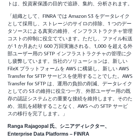
トは、投資家保護の目的で追跡、集約、分析されます。
「組織として、FINRA では Amazon S3 をデータレイク
として採用し、ストレージのサイロの排除、1 つのデー
タソースによる真実の維持、インフラストラクチャ管理
コストの抑制に役立てています。ただし、ファイル転送
が 1 か月あたり 600 万回実施される、1,000 を超える外
部ユーザー用の SFTP インフラストラクチャの管理に少
し疲弊しています。当社のソリューションは、新しい
FileX プラットフォームを AWS に構築し、新しい AWS
Transfer for SFTP サービスを使用することでした。AWS
Transfer for SFTP は、運用の負担の削減、データレイク
としての S3 の維持に役立つ一方、外部ユーザー用の既
存の認証システムとの重要な接続を維持します。そのた
め、混乱を経験することなく、AWS への SFTP サービ
スの移行を完了します。」
Ranga Rajagopal 氏、シニアディレクター、
Enterprise Data Platforms – FINRA