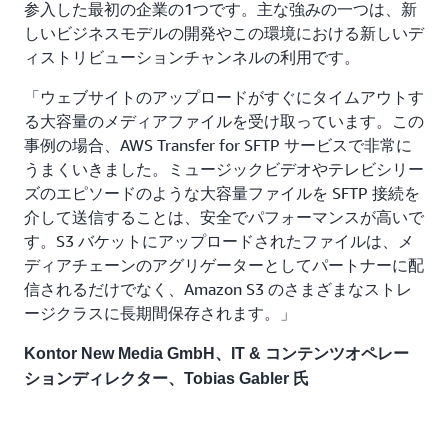
参入した最初の企業の1つです。主な強みの一つは、新
しいビジネスモデルの開発やこの環境における新しいデ
ィストリビューションチャンネルの利用です。
「ウェブサイトのアップロードがすぐにタイムアウトす
る大容量のメディアファイルを受け取っています。この
事例の場合、AWS Transfer for SFTP サービスで非常に
うまくいきました。ミュージックビデオやテレビシリー
ズのエピソードのような大容量ファイルを SFTP 接続を
介して送信することは、安全でパフォーマンスが高いで
す。S3 バケットにアップロードされたファイルは、メ
ディアチェーンのアグリゲーターとしてパートナーに配
信されるだけでなく、Amazon S3 のさまざまなストレ
ージクラスに長期間保存されます。」
Kontor New Media GmbH、IT & コンテンツオペレー
ションディレクター、Tobias Gabler 氏