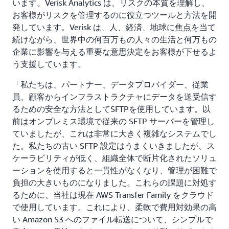
います。Verisk Analytics は、リスクの本質を理解し、
お客様がリスクを管理するのに役立つツールと方法を開
発しています。Verisk は、人、経済、地球に焦点を当て
続けながら、世界中の何百万もの人々の生活と何万もの
企業に影響を与える重要な意思決定をお客様が下せるよ
う支援しています。
「私たちは、パートナー、データプロバイダー、従業
員、顧客からインフラストラクチャにデータを送受信す
るための安全な方法としてSFTPを使用しています。以
前はオンプレミス環境で従来の SFTP サーバーを管理し
ていましたが、これは非常に大きく複雑なシステムでし
た。私たちの古い SFTP 設定はうまくいきましたが、ス
ケーラビリティが低く、組織全体で断片化されたソリュ
ーションを使用すると一貫性がなくなり、管理が困難で
負担の大きいものになりました。これらの課題に対処す
るために、当社は現在 AWS Transfer Family をクラウド
で使用しています。これにより、柔軟で費用対効果の高
い Amazon S3 へのファイル転送について、シンプルで