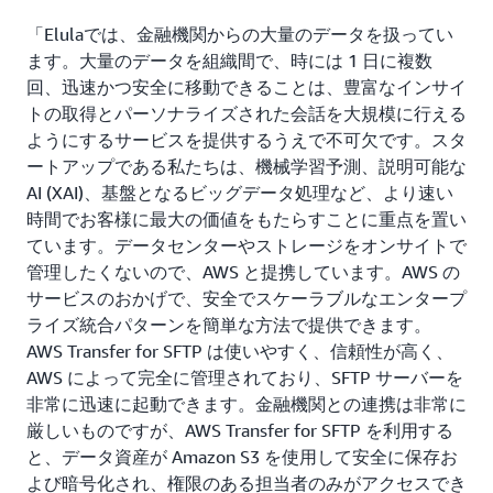
「Elulaでは、金融機関からの大量のデータを扱ってい
ます。大量のデータを組織間で、時には 1 日に複数
回、迅速かつ安全に移動できることは、豊富なインサイ
トの取得とパーソナライズされた会話を大規模に行える
ようにするサービスを提供するうえで不可欠です。スタ
ートアップである私たちは、機械学習予測、説明可能な
AI (XAI)、基盤となるビッグデータ処理など、より速い
時間でお客様に最大の価値をもたらすことに重点を置い
ています。データセンターやストレージをオンサイトで
管理したくないので、AWS と提携しています。AWS の
サービスのおかげで、安全でスケーラブルなエンタープ
ライズ統合パターンを簡単な方法で提供できます。
AWS Transfer for SFTP は使いやすく、信頼性が高く、
AWS によって完全に管理されており、SFTP サーバーを
非常に迅速に起動できます。金融機関との連携は非常に
厳しいものですが、AWS Transfer for SFTP を利用する
と、データ資産が Amazon S3 を使用して安全に保存お
よび暗号化され、権限のある担当者のみがアクセスでき