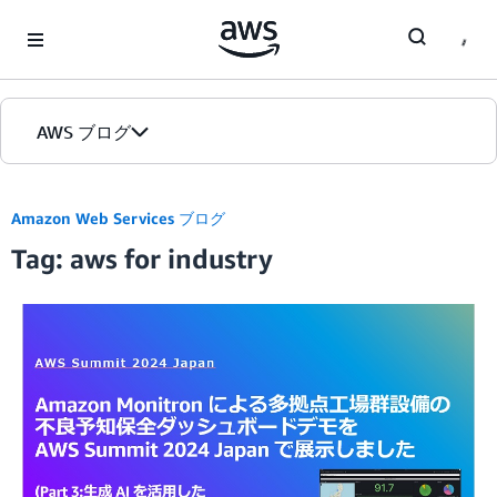
Skip to Main Content
AWS ブログ
ホーム
Amazon Web Services ブログ
Tag: aws for industry
カテゴリ
エディション