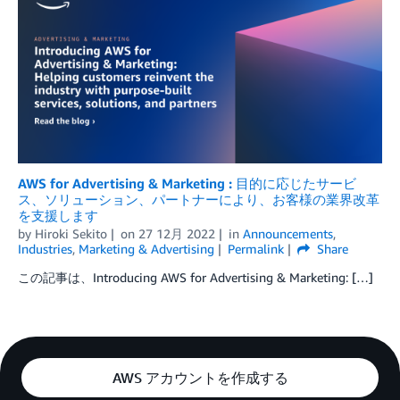
AWS for Advertising & Marketing : 目的に応じたサービ
ス、ソリューション、パートナーにより、お客様の業界改革
を支援します
by
Hiroki Sekito
on
27 12月 2022
in
Announcements
,
Industries
,
Marketing & Advertising
Permalink
Share
この記事は、Introducing AWS for Advertising & Marketing: […]
AWS アカウントを作成する