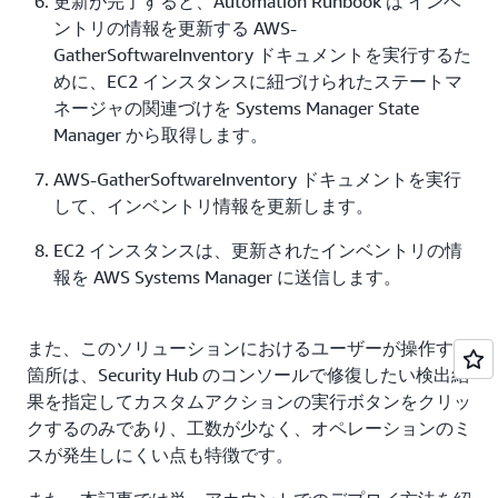
更新が完了すると、Automation Runbook は インベ
ントリの情報を更新する AWS-
GatherSoftwareInventory ドキュメントを実行するた
めに、EC2 インスタンスに紐づけられたステートマ
ネージャの関連づけを Systems Manager State
Manager から取得します。
AWS-GatherSoftwareInventory ドキュメントを実行
して、インベントリ情報を更新します。
EC2 インスタンスは、更新されたインベントリの情
報を AWS Systems Manager に送信します。
また、このソリューションにおけるユーザーが操作する
箇所は、Security Hub のコンソールで修復したい検出結
果を指定してカスタムアクションの実行ボタンをクリッ
クするのみであり、工数が少なく、オペレーションのミ
スが発生しにくい点も特徴です。