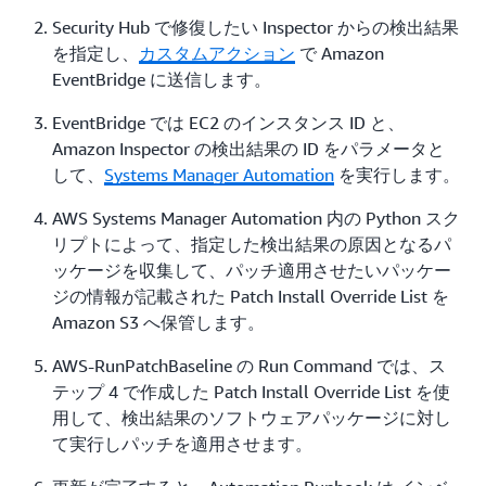
Security Hub で修復したい Inspector からの検出結果
を指定し、
カスタムアクション
で Amazon
EventBridge に送信します。
EventBridge では EC2 のインスタンス ID と、
Amazon Inspector の検出結果の ID をパラメータと
して、
Systems Manager Automation
を実行します。
AWS Systems Manager Automation 内の Python スク
リプトによって、指定した検出結果の原因となるパ
ッケージを収集して、パッチ適用させたいパッケー
ジの情報が記載された Patch Install Override List を
Amazon S3 へ保管します。
AWS-RunPatchBaseline の Run Command では、ス
テップ 4 で作成した Patch Install Override List を使
用して、検出結果のソフトウェアパッケージに対し
て実行しパッチを適用させます。