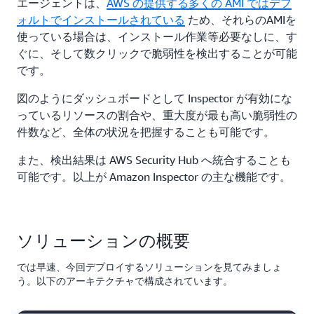
エージェントは、
AWS の提供する多くの AMI ではデフ
ォルトでインストールされている
ため、それらのAMIを
使っている場合は、インストール作業等必要なしに、す
ぐに、そして数クリックで脆弱性を検出することが可能
です。
図のようにダッシュボードとして Inspector が有効にな
っているリソースの割合や、重大度が最も高い脆弱性の
件数など、全体の状況を把握することも可能です。
また、検出結果は AWS Security Hub へ統合することも
可能です。以上が Amazon Inspector
の主な機能です。
ソリューションの概要
では早速、今回デプロイするソリューションを見てみましょ
う。以下のアーキテクチャで構成されています。