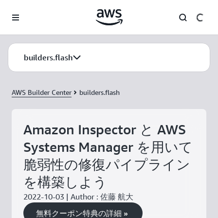
メインコンテンツに移動
builders.flash
AWS Builder Center
builders.flash
Amazon Inspector と AWS
Systems Manager を用いて
脆弱性の修復パイプライン
を構築しよう
2022-10-03 | Author : 佐藤 航大
無料クーポン特典の詳細 »