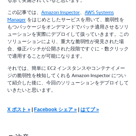
る形で実施されていると思います。
この記事では、
Amazon Inspector
、
AWS Systems
Manager
をはじめとしたサービスを用いて、脆弱性を
もつパッケージをオンデマンドでパッチ適用させるソリ
ューションを実際にデプロイして扱っていきます。この
ソリューションにより、重大な脆弱性が発見された場
合、修正パッチが公開された段階ですぐに・数クリック
で適用することが可能になります。
それでは、簡単に EC2 インスタンスやコンテナイメー
ジの脆弱性を検知してくれる Amazon Inspector につい
て紹介した後に、今回のソリューションをデプロイして
いきたいと思います。
X ポスト »
|
Facebook シェア »
|
はてブ »