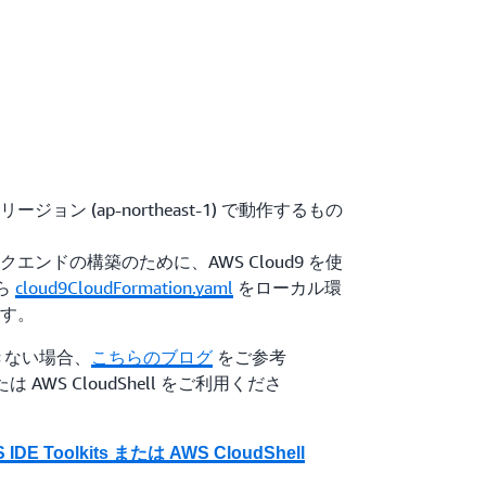
ン (ap-northeast-1) で動作するもの
ンドの構築のために、AWS Cloud9 を使
ら
cloud9CloudFormation.yaml
をローカル環
す。
できない場合、
こちらのブログ
をご参考
s または AWS CloudShell をご利用くださ
IDE Toolkits または AWS CloudShell