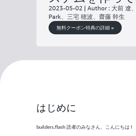
2023-05-02 | Author : 大前 
Park、三宅 穂波、齋藤 幹生
無料クーポン特典の詳細 »
はじめに
builders.flash 読者のみなさん、こんにちは !