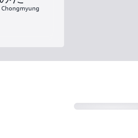
遼、Chongmyung