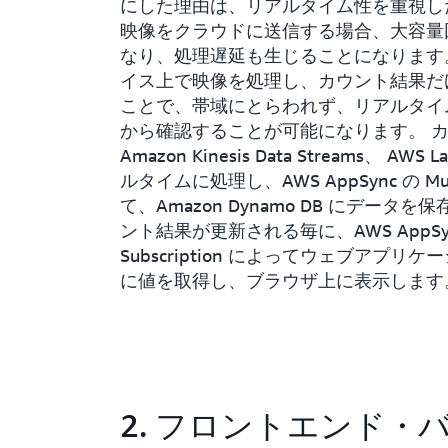
にした理由は、リアルタイム性を重視し
映像をクラウドに送信する場合、大容量
なり、処理遅延も生じることになります
イス上で映像を処理し、カウント結果だ
ことで、帯域にとらわれず、リアルタイ
から確認することが可能になります。 
Amazon Kinesis Data Streams、 AWS
ルタイムに処理し、AWS AppSync の Mut
て、Amazon Dynamo DB にデータを
ント結果が更新される毎に、AWS AppSy
Subscription によってウェブアプリ
に値を取得し、ブラウザ上に表示します
2. フロントエンド・