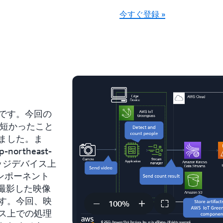
今すぐ登録 »
です。今回の
と短かったこと
ました。ま
rtheast-
ッジデバイス上
 コンポーネント
で撮影した映像
す。今回、映
100
%
ス上での処理