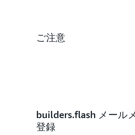
ご注意
builders.flash メ
登録