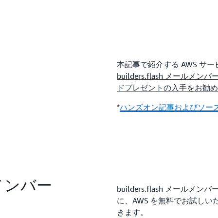
本記事で紹介する AWS 
builders.flash メ
ドプレゼントの入手をお勧め
*
ハンズオン記事およびソース
ールメンバー
builders.flash メ
に、AWS を無料でお試し
きます。