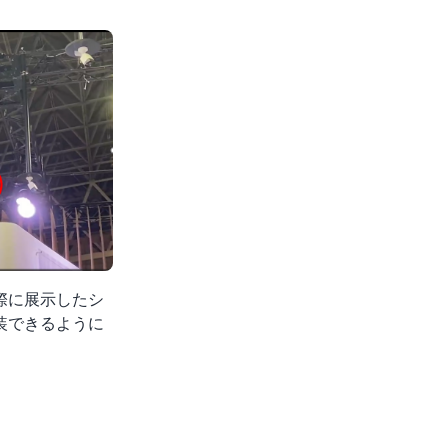
際に展示したシ
装できるように