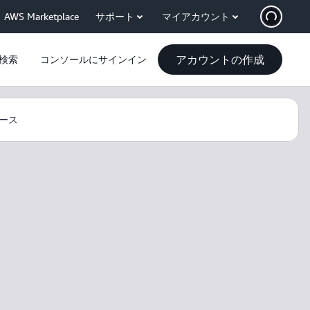
AWS Marketplace
サポート
マイアカウント
アカウントの作成
検索
コンソールにサインイン
ース