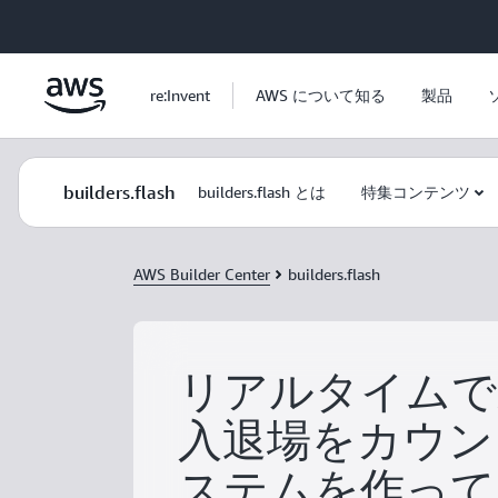
メインコンテンツに移動
re:Invent
AWS について知る
製品
builders.flash
builders.flash とは
特集コンテンツ
AWS Builder Center
builders.flash
リアルタイムで
入退場をカウン
ステムを作って