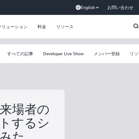
English
お問い合わせ
ソリューション
料金
リソース
すべての記事
Developer Live Show
メンバー登録
リソ
来場者の
トするシ
みた