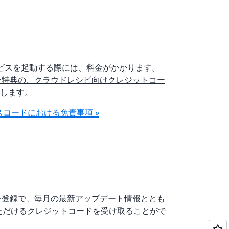
サービスを起動する際には、料金がかかります。
ールメンバー特典の、クラウドレシピ向けクレジットコー
します。
コードにおける免責事項 »
ールメンバー登録で、毎月の最新アップデート情報ととも
いただけるクレジットコードを受け取ることがで