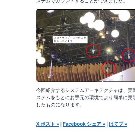
ステムでカウントすることができました。
今回紹介するシステムアーキテクチャは、実
ステムをもとにお手元の環境でより簡単に実
したものになります。
X ポスト »
|
Facebook シェア »
|
はてブ »