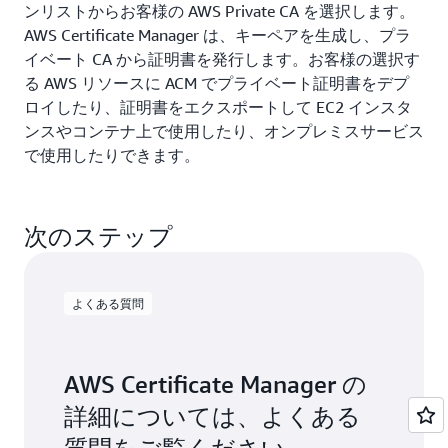
ンリストからお客様の AWS Private CA を選択します。
AWS Certificate Manager は、キーペアを生成し、プラ
イベート CA から証明書を発行します。お客様の選択す
る AWS リソースに ACM でプライベート証明書をデプ
ロイしたり、証明書をエクスポートして EC2 インスタ
ンスやコンテナ上で使用したり、オンプレミスサービス
で使用したりできます。
プライベート CA とプライベート証明書の作成と使用の
詳細については、
AWS Certificate Manager ユーザーガ
次のステップ
イドをご覧ください
。
よくある質問
AWS Certificate Manager の
詳細については、よくある