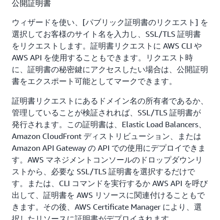
公開証明書
ウィザードを使い、[パブリック証明書のリクエスト] を
選択してお客様のサイト名を入力し、SSL/TLS 証明書
をリクエストします。証明書リクエストに AWS CLI や
AWS API を使用することもできます。リクエスト時
に、証明書の秘密鍵にアクセスしたい場合は、公開証明
書をエクスポート可能としてマークできます。
証明書リクエストにあるドメイン名の所有者であるか、
管理していることが検証されれば、SSL/TLS 証明書が
発行されます。この証明書は、Elastic Load Balancers、
Amazon CloudFront ディストリビューション、または
Amazon API Gateway の API での使用にデプロイできま
す。AWS マネジメントコンソールのドロップダウンリ
ストから、必要な SSL/TLS 証明書を選択するだけで
す。または、CLI コマンドを実行するか AWS API を呼び
出して、証明書を AWS リソースに関連付けることもで
きます。その後、AWS Certificate Manager により、選
択したリソースに証明書がデプロイされます。