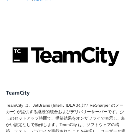
TeamCity
TeamCity は、JetBrains (IntelliJ IDEA および ReSharper のメー
カー) が提供する継続的統合およびデリバリーサーバーです。少
しのセットアップ時間で、構築結果をオンザフライで表示し、細
かい設定なしで動作します。TeamCity は、ソフトウェアの構
築、テスト、デプロイが実行されたことを確認し、ユーザーが選