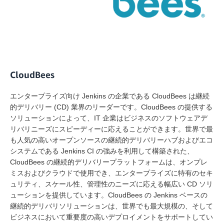
CloudBees
エンタープライズ向け Jenkins の企業である CloudBees は継続
的デリバリー (CD) 業界のリーダーです。CloudBees の提供する
ソリューションによって、IT 企業はビジネスのソフトウェアデ
リバリニーズにスピーディーに応えることができます。世界で最
も人気の高いオープンソースの継続的デリバリーハブおよびエコ
システムである Jenkins CI の強みを利用して構築された、
CloudBees の継続的デリバリープラットフォームは、オンプレ
ミスおよびクラウドで使用でき、エンタープライズに特有のセキ
ュリティ、スケール性、管理性のニーズに応える幅広い CD ソリ
ューションを提供しています。CloudBees の Jenkins ベースの
継続的デリバリソリューションは、世界でも最大規模の、そして
ビジネスにおいて重要度の高いデプロイメントをサポートしてい