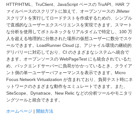
HTTP/HTML、TruClient、JavaScript ベースの TruAPI、HAR フ
ァイルベースのスクリプトに加えて、オープンソースの JMeter
スクリプトを実行してロードテストを作成するための、シンプル
で直感的なユーザーエクスペリエンスを実現できます。スマート
な分析を使用してボトルネックをリアルタイムで特定し、100 万
人を超える地理的に分散された場所の仮想ユーザーに数分でスケ
ールできます。LoadRunner Cloud は、アジャイル環境の継続的
デリバリーに対応しており、CI のさまざまなシステムへ統合で
きます。オープンソースの WebPageTest にも統合されているた
め、バックエンドサーバーに負荷がかかっているとき、クライア
ント側の単一ユーザーパフォーマンスを表示できます。Micro
Focus Network Virtualization が含まれており、負荷テスト時にネ
ットワークのさまざまな動作をエミュレートできます。また、
SiteScope、Dynatrace、New Relic などの分析ツールやモニタリ
ングツールと統合できます。
ホームページ
|
開始方法