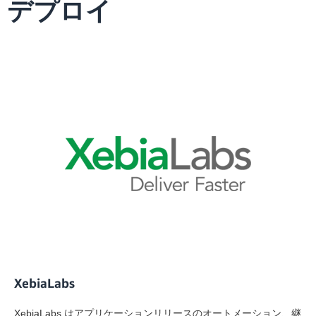
デプロイ
XebiaLabs
XebiaLabs はアプリケーションリリースのオートメーション、継