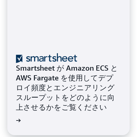
Smartsheet が Amazon ECS と
AWS Fargate を使用してデプ
ロイ頻度とエンジニアリング
スループットをどのように向
上させるかをご覧ください
例を読む