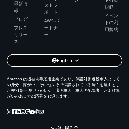
ン
ト行動
最新情
ストレ
規範
報
ポート
イベン
ブログ
AWS パ
トの利
プレス
ートナ
用規約
リリー
ー
ス
English
Amazon は機会均等雇用企業であり、保護対象退役軍人として
の身分、障がい、その他法令で保護されている属性を理由とし
た差別を一切行いません。退役軍人、軍人の配偶者、および障
がいのある方の応募を歓迎します。
先頭に戻る