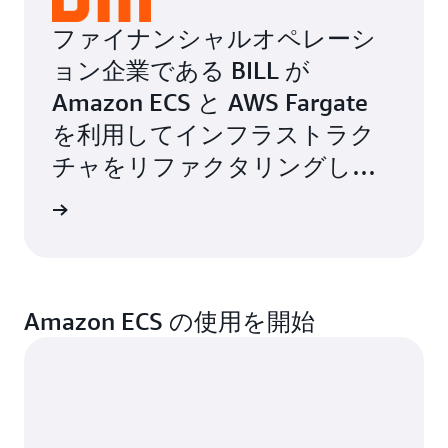
ファイナンシャルオペレーシ
ョン企業である BILL が
Amazon ECS と AWS Fargate
を利用してインフラストラク
チャをリファクタリングし、
成長をサポートした方法をご
事例を読む
覧ください。
Amazon ECS の使用を開始