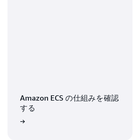
Amazon ECS の仕組みを確認
する
の機能を探る