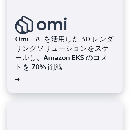
Omi、AI を活用した 3D レンダ
リングソリューションをスケ
ールし、Amazon EKS のコス
トを 70% 削減
例を読む