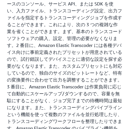
ースのコンソール、サービス API、または SDK を使
い、入力ファイル、トランスコーディング設定、出力フ
ァイルを指定するトランスコーディングジョブを作成す
ることができます。これにより、次の 3 つの複雑な作
業を省くことができます。まず、基本のトランスコード
ソフトウェアの購入、設定、管理の必要がなくなりま
す。2 番目に、Amazon Elastic Transcoder には各種デバ
イス向けに事前定義されたプリセットが用意されている
ので、試行錯誤してデバイスごとに適切な設定を探す必
要がなくなります。また、カスタムプリセットにも対応
しているので、独自のサイズのビットレートなど、特有
の変換要件に合わせて出力を調整することができます。
3 番目に、Amazon Elastic Transcoder は作業負荷に応じ
て自動的にスケールアップ/ダウンするので、容量を無
駄にすることがなく、ジョブ完了までの待機時間は最短
になります。また、トランスコーディングパイプライン
という機能を使って複数のファイルを並行処理したり、
トランスコーディングワークフローを整理したりできま
す。Amazon Elastic Transcoder のパイプライン機能を