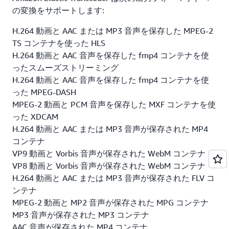
とができます。
の変換をサポートします:
H.264 動画と AAC または MP3 音声を保存した MPEG-2
キャプション
TS コンテナを使った HLS
H.264 動画と AAC 音声を保存した fmp4 コンテナを使
Amazon Elastic Transcoder がキャプションをサポート
ったスムーズストリーミング
します。キャプションは、プログラムの音声部分を転写
H.264 動画と AAC 音声を保存した fmp4 コンテナを使
したり、音声を別の言語に翻訳して、ビデオに付随する
った MPEG-DASH
テキストとして表示するプロセスです。Elastic
MPEG-2 動画と PCM 音声を保存した MXF コンテナを使
Transcoder を使用して、ビデオを 1 つの形式から別の
った XDCAM
形式に変換するときに、キャプションを追加、削除、ま
H.264 動画と AAC または MP3 音声が保存された MP4
たは保持できます。
コンテナ
VP9 動画と Vorbis 音声が保存された WebM コンテナ
VP8 動画と Vorbis 音声が保存された WebM コンテナ
H.264 動画と AAC または MP3 音声が保存された FLV コ
ンテナ
MPEG-2 動画と MP2 音声が保存された MPG コンテナ
MP3 音声が保存された MP3 コンテナ
AAC 音声が保存された MP4 コンテナ