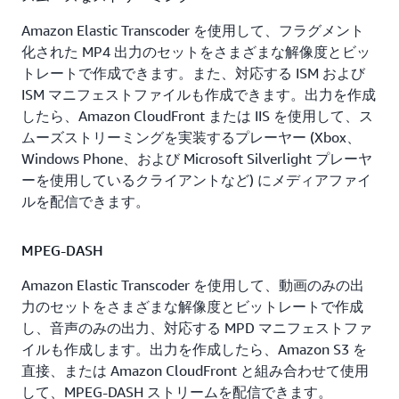
Amazon Elastic Transcoder を使用して、フラグメント
化された MP4 出力のセットをさまざまな解像度とビッ
トレートで作成できます。また、対応する ISM および
ISM マニフェストファイルも作成できます。出力を作成
したら、Amazon CloudFront または IIS を使用して、ス
ムーズストリーミングを実装するプレーヤー (Xbox、
Windows Phone、および Microsoft Silverlight プレーヤ
ーを使用しているクライアントなど) にメディアファイ
ルを配信できます。
MPEG-DASH
Amazon Elastic Transcoder を使用して、動画のみの出
力のセットをさまざまな解像度とビットレートで作成
し、音声のみの出力、対応する MPD マニフェストファ
イルも作成します。出力を作成したら、Amazon S3 を
直接、または Amazon CloudFront と組み合わせて使用
して、MPEG-DASH ストリームを配信できます。