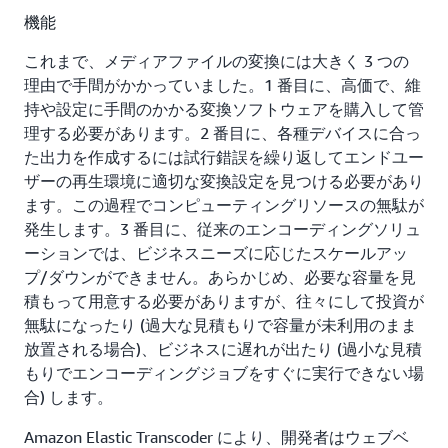
機能
これまで、メディアファイルの変換には大きく 3 つの
理由で手間がかかっていました。1 番目に、高価で、維
持や設定に手間のかかる変換ソフトウェアを購入して管
理する必要があります。2 番目に、各種デバイスに合っ
た出力を作成するには試行錯誤を繰り返してエンドユー
ザーの再生環境に適切な変換設定を見つける必要があり
ます。この過程でコンピューティングリソースの無駄が
発生します。3 番目に、従来のエンコーディングソリュ
ーションでは、ビジネスニーズに応じたスケールアッ
プ/ダウンができません。あらかじめ、必要な容量を見
積もって用意する必要がありますが、往々にして投資が
無駄になったり (過大な見積もりで容量が未利用のまま
放置される場合)、ビジネスに遅れが出たり (過小な見積
もりでエンコーディングジョブをすぐに実行できない場
合) します。
Amazon Elastic Transcoder により、開発者はウェブベ