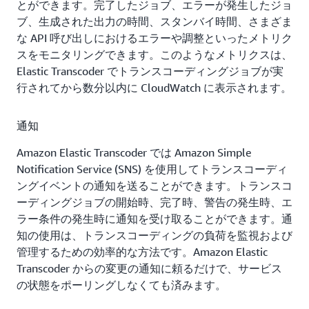
イル全体に 1 つのビットレートを選択していた場合よ
とができます。完了したジョブ、エラーが発生したジョ
りも適切に圧縮されています。
ブ、生成された出力の時間、スタンバイ時間、さまざま
な API 呼び出しにおけるエラーや調整といったメトリク
スをモニタリングできます。このようなメトリクスは、
Elastic Transcoder でトランスコーディングジョブが実
行されてから数分以内に CloudWatch に表示されます。
通知
Amazon Elastic Transcoder では Amazon Simple
Notification Service (SNS) を使用してトランスコーディ
ングイベントの通知を送ることができます。トランスコ
ーディングジョブの開始時、完了時、警告の発生時、エ
ラー条件の発生時に通知を受け取ることができます。通
知の使用は、トランスコーディングの負荷を監視および
管理するための効率的な方法です。Amazon Elastic
Transcoder からの変更の通知に頼るだけで、サービス
の状態をポーリングしなくても済みます。