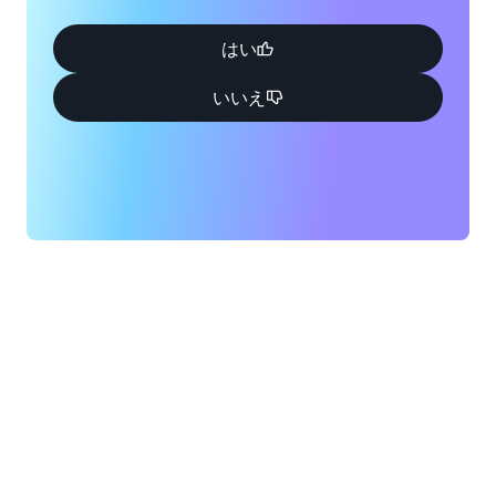
はい
いいえ