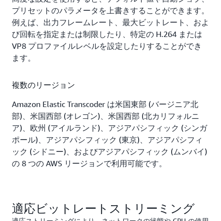
プリセットのパラメータを上書きすることができます。
例えば、出力フレームレート、最大ビットレート、およ
び回転を指定または制限したり、特定の H.264 または
VP8 プロファイルレベルを設定したりすることができ
ます。
複数のリージョン
Amazon Elastic Transcoder は米国東部 (バージニア北
部)、米国西部 (オレゴン)、米国西部 (北カリフォルニ
ア)、欧州 (アイルランド)、アジアパシフィック (シンガ
ポール)、アジアパシフィック (東京)、アジアパシフィ
ック (シドニー)、およびアジアパシフィック (ムンバイ)
の 8 つの AWS リージョンで利用可能です。
適応ビットレートストリーミング
適応ストリーミングにより、ネットワークの状態や CPU の使用