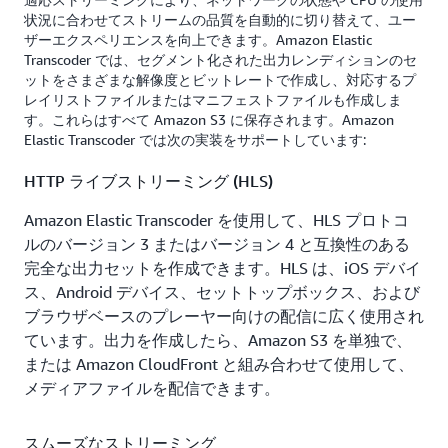
状況に合わせてストリームの品質を自動的に切り替えて、ユー
ザーエクスペリエンスを向上できます。Amazon Elastic
Transcoder では、セグメント化された出力レンディションのセ
ットをさまざまな解像度とビットレートで作成し、対応するプ
レイリストファイルまたはマニフェストファイルも作成しま
す。これらはすべて Amazon S3 に保存されます。Amazon
Elastic Transcoder では次の実装をサポートしています:
HTTP ライブストリーミング (HLS)
Amazon Elastic Transcoder を使用して、HLS プロトコ
ルのバージョン 3 またはバージョン 4 と互換性のある
完全な出力セットを作成できます。HLS は、iOS デバイ
ス、Android デバイス、セットトップボックス、および
ブラウザベースのプレーヤー向けの配信に広く使用され
ています。出力を作成したら、Amazon S3 を単独で、
または Amazon CloudFront と組み合わせて使用して、
メディアファイルを配信できます。
スムーズなストリーミング