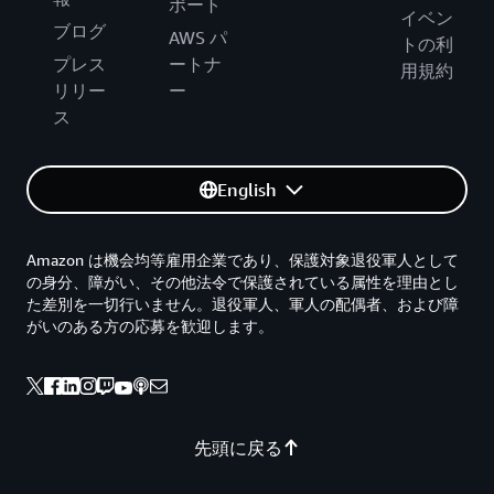
ポート
イベン
ブログ
AWS パ
トの利
プレス
ートナ
用規約
リリー
ー
ス
English
Amazon は機会均等雇用企業であり、保護対象退役軍人として
の身分、障がい、その他法令で保護されている属性を理由とし
た差別を一切行いません。退役軍人、軍人の配偶者、および障
がいのある方の応募を歓迎します。
先頭に戻る