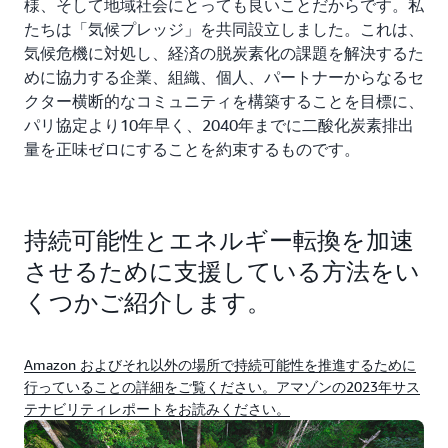
様、そして地域社会にとっても良いことだからです。私
たちは「気候プレッジ」を共同設立しました。これは、
気候危機に対処し、経済の脱炭素化の課題を解決するた
めに協力する企業、組織、個人、パートナーからなるセ
クター横断的なコミュニティを構築することを目標に、
パリ協定より10年早く、2040年までに二酸化炭素排出
量を正味ゼロにすることを約束するものです。
持続可能性とエネルギー転換を加速
させるために支援している方法をい
くつかご紹介します。
Amazon およびそれ以外の場所で持続可能性を推進するために
行っていることの詳細をご覧ください。アマゾンの2023年サス
テナビリティレポートをお読みください。