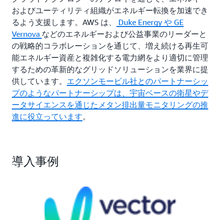
およびユーティリティ組織がエネルギー転換を加速でき
るよう支援します。AWS は、
Duke Energy や
GE
Vernova
などのエネルギーおよび公益事業のリーダーと
の戦略的コラボレーションを通じて、増え続ける再生可
能エネルギー資産と複雑化する電力網をより適切に管理
するための革新的なグリッドソリューションを業界に提
供しています。
エクソンモービル社とのパートナーシッ
プのようなパートナーシップは、宇宙ベースの衛星やデ
ータサイエンスを通じたメタン排出量モニタリングの推
進に役立っています
。
導入事例