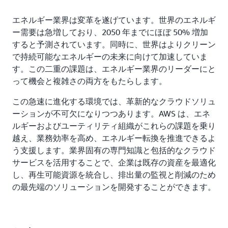
エネルギー業界は変革を遂げています。世界のエネルギ
ー需要は急増しており、2050 年までにほぼ 50% 増加
すると予測されています。同時に、世界はよりクリーン
で持続可能なエネルギーの未来に向けて加速していま
す。この二重の課題は、エネルギー業界のリーダーにと
って機会と複雑さの両方をもたらします。
この急速に進化する環境では、革新的なクラウドソリュ
ーションが不可欠になりつつあります。AWS は、エネ
ルギーおよびユーティリティ組織がこれらの課題を乗り
越え、業務効率を高め、エネルギー転換を推進できるよ
う支援します。業界固有の専門知識と包括的なクラウド
サービスを活用することで、企業は既存の資産を最適化
し、再生可能資源を統合し、排出量の監視と削減のため
の最先端のソリューションを開発することができます。