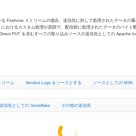
されている Firehose ストリームの場合、送信先に対して処理されたデー
mbda におけるカスタム処理が原因で、配信前に処理されたデータのバイ
 PUT を含むすべての取り込みソースの送信先としての Apache Iceb
ストリーム
Vended Logs をソースとする
ソースとしての MSK
送信先としての Snowflake
その他の送信先