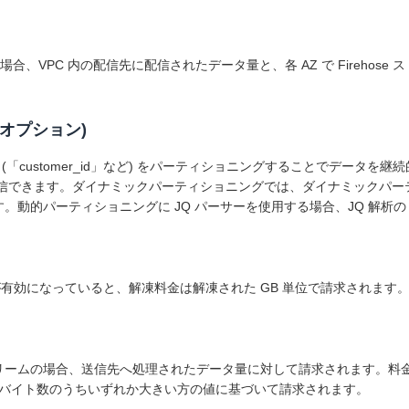
トリームの場合、VPC 内の配信先に配信されたデータ量と、各 AZ で Fire
(オプション)
「customer_id」など) をパーティショニングすることでデータ
スに配信できます。ダイナミックパーティショニングでは、ダイナミックパー
。動的パーティショニングに JQ パーサーを使用する場合、JQ 解析の
、解凍が有効になっていると、解凍料金は解凍された GB 単位で請求されます
ose ストリームの場合、送信先へ処理されたデータ量に対して請求されます。料
バイト数のうちいずれか大きい方の値に基づいて請求されます。