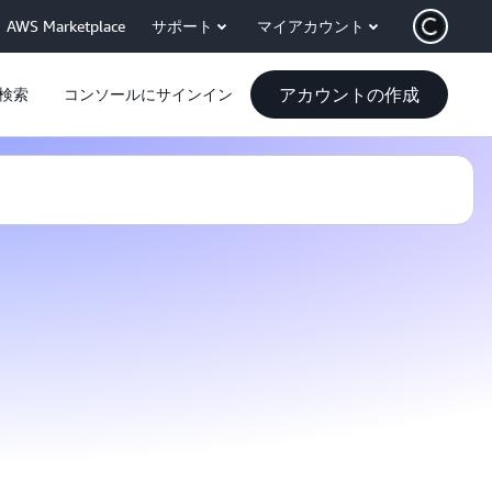
AWS Marketplace
サポート
マイアカウント
アカウントの作成
検索
コンソールにサインイン