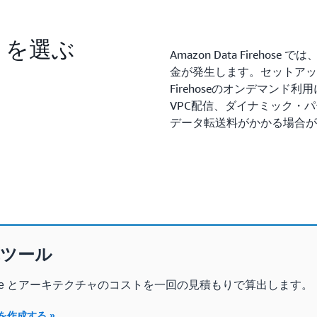
se を選ぶ
Amazon Data Fireh
金が発生します。セットアッ
Firehoseのオンデマン
VPC配信、ダイナミック・
データ転送料がかかる場合が
算ツール
Firehose とアーキテクチャのコストを一回の見積もりで算出します。
作成する »