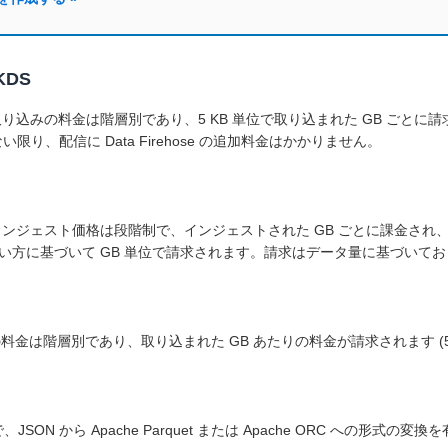
KDS
り込みの料金は階層別であり、5 KB 単位で取り込まれた GB ごとに請求されま
限り、配信に Data Firehose の追加料金はかかりません。
す。インジェスト価格は段階制で、インジェストされた GB ごとに課金され
い方に基づいて GB 単位で請求されます。請求はデータ量に基づいて
みの料金は階層別であり、取り込まれた GB あたりの料金が請求されます (5
JSON から Apache Parquet または Apache ORC への形式