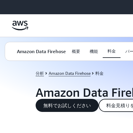
メインコンテンツに移動
Amazon Data Firehose
料金
概要
機能
パ
分析
Amazon Data Firehose
料金
Amazon Data Fir
無料でお試しください
料金見積り