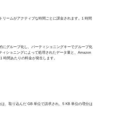
hose ストリームがアクティブな時間ごとに課金されます。1 時間
を継続的にグループ化し、パーティショニングキーでグループ化
ティショニングによって処理されたデータ量と、Amazon
 1 時間あたりの料金が発生します。
。
金は、取り込んだ GB 単位で請求され、5 KB 単位の増分は