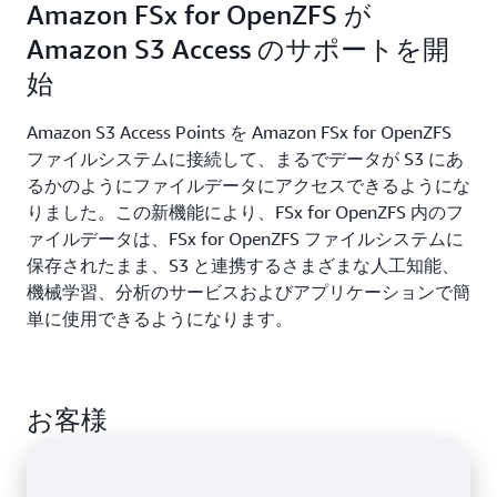
Amazon FSx for OpenZFS が
DevOps ソリューションを利用して構築時間を短縮
Amazon S3 Access のサポートを開
します。
始
Amazon S3 Access Points を Amazon FSx for OpenZFS
ファイルシステムに接続して、まるでデータが S3 にあ
るかのようにファイルデータにアクセスできるようにな
りました。この新機能により、FSx for OpenZFS 内のフ
ァイルデータは、FSx for OpenZFS ファイルシステムに
保存されたまま、S3 と連携するさまざまな人工知能、
機械学習、分析のサービスおよびアプリケーションで簡
単に使用できるようになります。
お客様