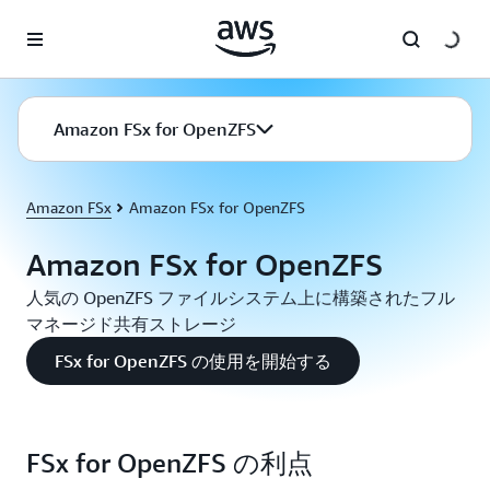
メインコンテンツに移動
Amazon FSx for OpenZFS
Amazon FSx
Amazon FSx for OpenZFS
Amazon FSx for OpenZFS
人気の OpenZFS ファイルシステム上に構築されたフル
マネージド共有ストレージ
FSx for OpenZFS の使用を開始する
FSx for OpenZFS の利点