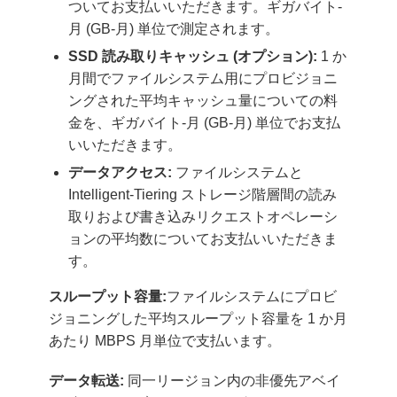
ついてお支払いいただきます。ギガバイト-
月 (GB-月) 単位で測定されます。
SSD 読み取りキャッシュ (オプション):
1 か
月間でファイルシステム用にプロビジョニ
ングされた平均キャッシュ量についての料
金を、ギガバイト-月 (GB-月) 単位でお支払
いいただきます。
データアクセス:
ファイルシステムと
Intelligent-Tiering ストレージ階層間の読み
取りおよび書き込みリクエストオペレーシ
ョンの平均数についてお支払いいただきま
す。
スループット容量:
ファイルシステムにプロビ
ジョニングした平均スループット容量を 1 か月
あたり MBPS 月単位で支払います。
データ転送:
同一リージョン内の非優先アベイ