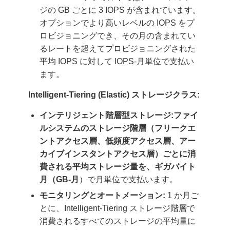
ジの GB ごとに 3 IOPS が含まれています。
オプションでより高いレベルの IOPS をプ
ロビジョニングでき、その月の含まれてい
るレートを超えてプロビジョニングされた
平均 IOPS に対して IOPS-月単位で支払い
ます。
Intelligent-Tiering (Elastic) ストレージクラス:
インテリジェント階層型ストレージ:ファイ
ルシステムのストレージ階層（フリークエ
ントアクセス層、低頻度アクセス層、アー
カイブインスタントアクセス層）ごとに消
費される平均ストレージ量を、ギガバイト
月（GB-月
）で月単位で支払います。
モニタリングとオートメーション:
1 か月ご
とに、Intelligent-Tiering ストレージ階層で
消費されるすべてのストレージの平均量に