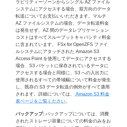
ラビリティーゾーンからシングル AZ ファイル
システムにアクセスする場合、双方向のデータ
転送についてお支払いいただきます。マルチ
AZ ファイルシステムの場合、データ転送料金
は発生せず、AZ 間のデータレプリケーション
コストはすべてスループットキャパシティ料金
に含まれています。 FSx for OpenZFS ファイ
ルシステムにアタッチされた Amazon S3
Access Point を使用してデータにアクセスする
場合、S3 バケットに保存されているデータに
アクセスする場合と同様に、S3 への入出力に
使用されるすべての帯域幅について料金が発生
し、既存の S3 データ転送の例外がすべて適用
されます。詳細については、
Amazon S3 料金
表ページをご覧ください
。
バックアップ:
バックアップについては、消費
されたストレージ容量についての料金のみをお