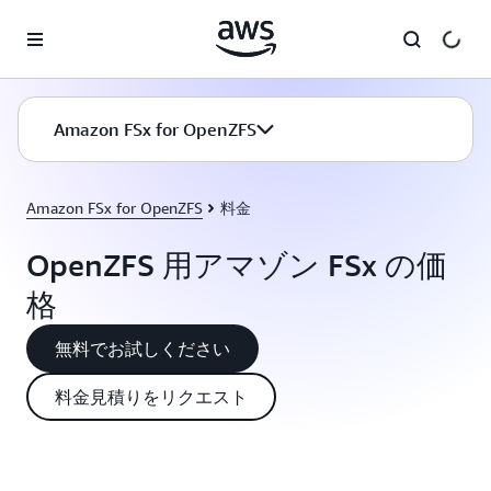
メインコンテンツに移動
Amazon FSx for OpenZFS
Amazon FSx for OpenZFS
料金
OpenZFS 用アマゾン FSx の価
格
無料でお試しください
料金見積りをリクエスト