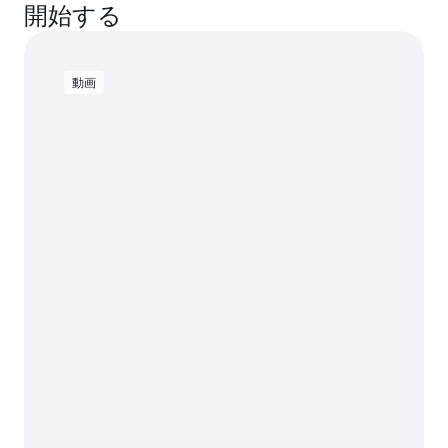
開始する
動画