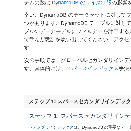
テムの数は
DynamoDB のサイズ制限
の影響
幸い、DynamoDB のデータセットに対し
つかあります。DynamoDB テーブルに対
ブルのデータモデルにフィルターを計画する必
で学んだ教訓を思い出してください。アクセ
す。
次の手順では、グローバルセカンダリインデ
す。具体的には、
スパースインデックス
手法
ステップ 1: スパースセカンダリインデッ
ステップ 1: スパースセカンダリイン
セカンダリインデックス
は、DynamoDB の重要