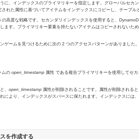
うに、インデックスのプライマリキーを指定します。グローバルセカ
は指定された属性に基づいてアイテムをインデックスにコピーし、テーブ
B の高度な戦略です。セカンダリインデックスを使用すると、Dynam
します。プライマリキー要素を持たないアイテムはコピーされないた
ンゲームを見つけるために次の 2 つのアクセスパターンがありました
ームの
open_timestamp
属性 である複合プライマリキーを使用してセ
と、
open_timestamp
属性が削除されることです。属性が削除されると、
れにより、インデックスがスパースに保たれます。インデックスには、
クスを作成する