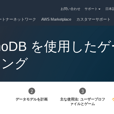
お問い合わせ
サポート
日本
ートナーネットワーク
AWS Marketplace
カスタマーサポート
namoDB を使用し
リング
データモデルを計画
主な使用法: ユーザープロフ
ァイルとゲーム