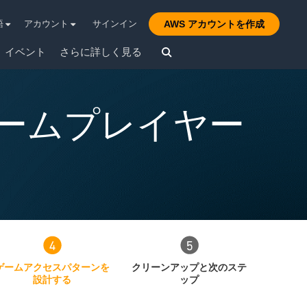
語
アカウント
サインイン
AWS アカウントを作成
イベント
さらに詳しく見る
たゲームプレイヤー
ゲームアクセスパターンを
クリーンアップと次のステ
設計する
ップ