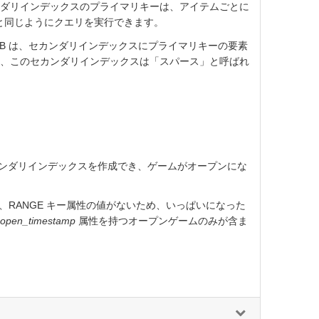
ンダリインデックスのプライマリキーは、アイテムごとに
ルと同じようにクエリを実行できます。
oDB は、セカンダリインデックスにプライマリキーの要素
め、このセカンダリインデックスは「スパース」と呼ばれ
。
カンダリインデックスを作成でき、ゲームがオープンにな
RANGE キー属性の値がないため、いっぱいになった
open_timestamp
属性を持つオープンゲームのみが含ま