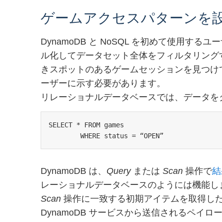
ゲームアクセスパターンを
DynamoDB と NoSQL を初めて使用
ル化してデータセット全体をフィルタリング
きスポットのあるゲームセッションを見つけ
ーザーに示す必要があります。
リレーショナルデータベースでは、データをク
SELECT * FROM games

	WHERE status = “OPEN”
DynamoDB は、
Query
または
Scan
操作で
結
レーショナルデータベースのようには機能しませ
Scan
操作に一致する初期アイテムを取得し
DynamoDB サービスから送信されるペイ