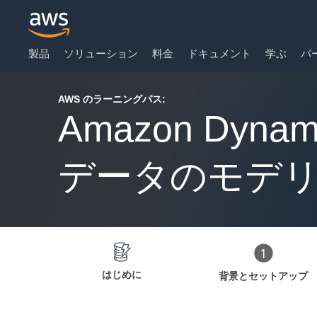
製品
ソリューション
料金
ドキュメント
学ぶ
パ
AWS のラーニングパス:
メインコンテンツに移動
Amazon Dy
データのモデ
はじめに
背景とセットアップ