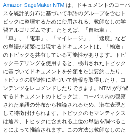
Amazon SageMaker NTM
は、ドキュメントのコーパ
スを統計的分布に基づいて単語のグループを含むト
ピックに整理するために使用される、教師なしの学
習アルゴリズムです。たとえば、「自転車」、
「車」、「電車」、「マイレージ」、「速度」など
の単語が頻繁に出現するドキュメントは、「輸送」
のトピックを共有している可能性があります。トピ
ックモデリングを使用すると、検出されたトピック
に基づいてドキュメントを分類または要約したり、
トピックの類似性に基づいて情報を取得したり、コ
ンテンツをレコメンドしたりできます。NTM が学習
するドキュメントのトピックは、コーパス内の観察
された単語の分布から推論されるため、潜在表現と
して特徴付けられます。トピックのセマンティクス
は通常、トピックに含まれる上位の単語を調べるこ
とによって推論されます。この方法は教師なしのた