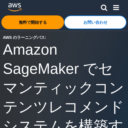
メインコンテンツに移動
アマゾン ウェブ サービスのホームページに戻るには、こ
無料で開始する
お問い合わせ
AWS のラーニングパス:
Amazon
SageMaker でセ
マンティックコン
テンツレコメンド
システムを構築す