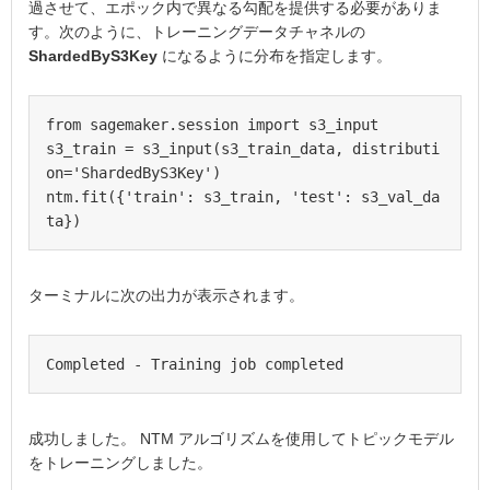
過させて、エポック内で異なる勾配を提供する必要がありま
す。次のように、トレーニングデータチャネルの
ShardedByS3Key
になるように分布を指定します。
from sagemaker.session import s3_input

s3_train = s3_input(s3_train_data, distributi
on='ShardedByS3Key') 

ntm.fit({'train': s3_train, 'test': s3_val_da
ターミナルに次の出力が表示されます。
Completed - Training job completed
成功しました。 NTM アルゴリズムを使用してトピックモデル
をトレーニングしました。