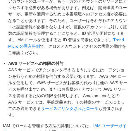
アカウントのユーザーが、もう一方のアカウントのリソースにア
クセスする必要がある場合があります。例えば、開発環境のユー
ザーが、更新を適用するために本番環境へのアクセス権が必要に
なることがあります。そのため、ユーザーはそれぞれのアカウン
トの認証情報が必要となりますが、複数のアカウントに対して複
数の認証情報を管理することになると、ID 管理が困難になりま
す。IAM ロールを使用すると ID 管理を簡素化できます。
Trend
Micro の導入事例
で、クロスアカウントアクセスの実際の動作を
ご確認ください。
AWS サービスへの権限の付与
AWS サービスでアクションを行えるようにするには、アクショ
ンを行うための権限を付与する必要があります。 AWS IAM ロー
ルを使用して、AWS サービスがお客様の代わりに他の AWS サー
ビスを呼び出すため、またはお客様のアカウントで AWS リソー
スを管理するための権限を付与します。 Amazon Lex などの
AWS サービスでは、事前定義され、その特定のサービスによっ
てのみ適用できる
サービスにリンクされたロール
も提供されま
す。
IAM でロールを管理する方法の詳細については、
IAM ユーザーガイ