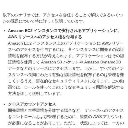
以下のシナリオでは、アクセスを委任することで解決できるいくつ
かの課題について特に詳しく説明しています。
Amazon EC2 インスタンスで実行されるアプリケーションに、
AWS リソースへのアクセス権を付与する
Amazon EC2 インスタンス上のアプリケーションに AWS リソー
スへのアクセスを付与するには、各インスタンスに開発者の認証
情報を配布する方法が考えられます。アプリケーションはその認
証情報を使用して Amazon S3 バケットや Amazon DynamoDB
データなどのリソースにアクセスします。しかし、すべてのイン
スタンスへ長期にわたり有効な認証情報を配布するのは管理を難
しくするうえ、潜在的なセキュリティリスクになります。上の動
画では、ロールを使ってこのようなセキュリティ問題を解決する
方法を詳しく説明しています。
クロスアカウントアクセス
開発環境と本番環境を分離する場合など、リソースへのアクセス
をコントロールおよび管理するために、複数の AWS アカウント
が必要になることがあります。ただし、状況によっては、一方の