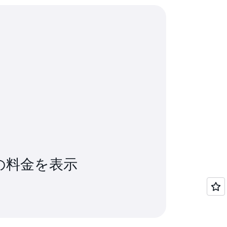
聴できます。
ROS2シグナルの両方を収集できます。エ
se では、カメラ、レーダー、LIDAR を含む車
づいて、関連する車両ミドルウェアまたは
を収集できます。クラウドでは、車両セン
ます。構造化データ (オブジェクトリスト、セ
けを収集できるキャンペーンを定義できま
画像またはビデオフレーム) の両方がクラウド
 秒だけ)。このサービスは、構造化および非
センサー (テレメトリーデータ) を自動的
他のメタデータ (イベント ID、キャンペーン、
拡張、シミュレーションの改善を可能にし
造化データには、簡単に参照できるよう
造化データへのリンクがあります。お客様
他の AWS サービスを使用して、データセットを結
の料金を表示