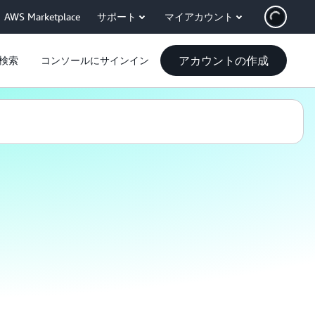
AWS Marketplace
サポート
マイアカウント
アカウントの作成
検索
コンソールにサインイン