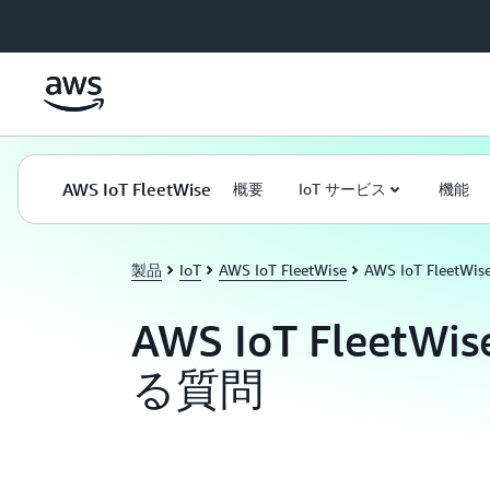
メインコンテンツに移動
AWS IoT FleetWise
概要
IoT サービス
機能
製品
IoT
AWS IoT FleetWise
AWS IoT Fleet
AWS IoT FleetW
る質問