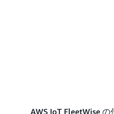
AWS IoT FleetWi