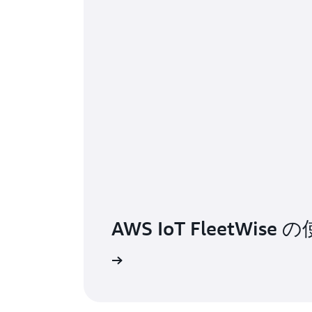
AWS IoT FleetWi
使用開始