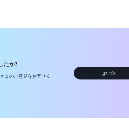
したか?
はい
さまのご意見をお寄せく