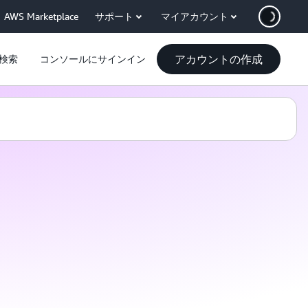
AWS Marketplace
サポート
マイアカウント
アカウントの作成
検索
コンソールにサインイン