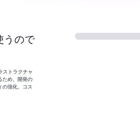
を使うので
フラストラクチャ
るため、開発の
ィの強化、コス