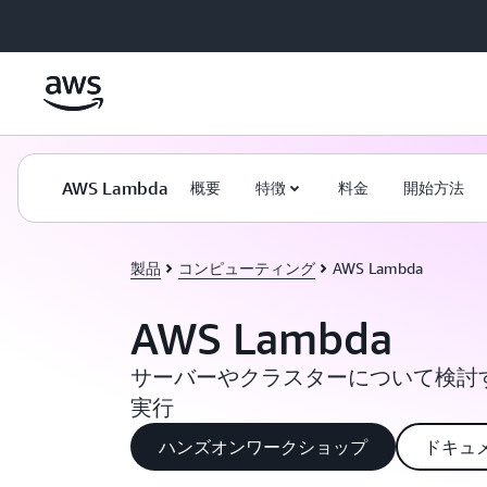
メインコンテンツに移動
AWS Lambda
概要
特徴
料金
開始方法
製品
コンピューティング
AWS Lambda
AWS Lambda
サーバーやクラスターについて検討
実行
ハンズオンワークショップ
ドキュ