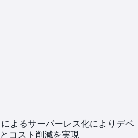
は AWS によるサーバーレス化によりデベ
約とコスト削減を実現