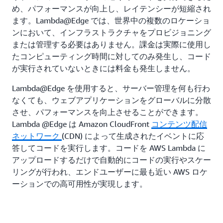
め、パフォーマンスが向上し、レイテンシーが短縮され
ます。Lambda@Edge では、世界中の複数のロケーショ
ンにおいて、インフラストラクチャをプロビジョニング
または管理する必要はありません。課金は実際に使用し
たコンピューティング時間に対してのみ発生し、コード
が実行されていないときには料金も発生しません。
Lambda@Edge を使用すると、サーバー管理を何も行わ
なくても、ウェブアプリケーションをグローバルに分散
させ、パフォーマンスを向上させることができます。
Lambda @Edge は Amazon CloudFront
コンテンツ配信
ネットワーク
(CDN) によって生成されたイベントに応
答してコードを実行します。コードを AWS Lambda に
アップロードするだけで自動的にコードの実行やスケー
リングが行われ、エンドユーザーに最も近い AWS ロケ
ーションでの高可用性が実現します。