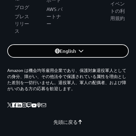
ポート
イベン
ブログ
AWS パ
トの利
プレス
ートナ
用規約
リリー
ー
ス
English
Amazon は機会均等雇用企業であり、保護対象退役軍人として
の身分、障がい、その他法令で保護されている属性を理由とし
た差別を一切行いません。退役軍人、軍人の配偶者、および障
がいのある方の応募を歓迎します。
先頭に戻る