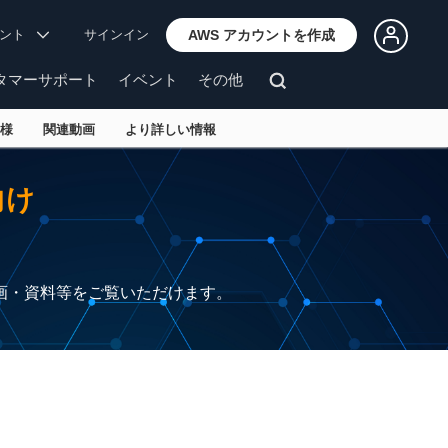
ウント
サインイン
AWS アカウントを作成
タマーサポート
イベント
その他
様
関連動画
より詳しい情報
向け
画・資料等をご覧いただけます。