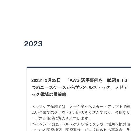
2023
2023年9月29日 「AWS 活用事例を一挙紹介！6
つのユースケースから学ぶヘルステック、メドテ
ック領域の最前線」
ヘルスケア領域では、大手企業からスタートアップまで幅
広い企業でのクラウド利用が大きく進んでおり、多様なサ
ービスが市場に導入されています。
本イベントでは、ヘルスケア領域でクラウド活用を検討頂
いている医療機関、医療系サービス提供される事業者、及