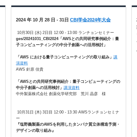
2024 年 10 月 28 日 - 31日
CBI学会2024年大会
10月30日 (水) 2日目 12:00 - 13:00 ランチョンセミナー
ges/20241031_CBI2024「AWSとの共同研究事例紹介：量
子コンピューティングの中分子創薬への活用検討」
レ
「AWS における量子コンピューティングの取り組み」
講
演資料
AWS 針原 佳貴
「AWSとの共同研究事例紹介：量子コンピューティングの
中分子創薬への活用検討」
講演資料
中外製薬株式会社 創薬化学研究部 荒川 晶彦 様
10月31日 (木) 3日目 12:00 - 13:30 AWSランチョンセミナ
ー
『塩野義製薬のAWSを利用したタンパク質立体構造予測・
デザインの取り組み』