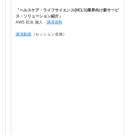
「ヘルスケア・ライフサイエンス(HCLS)業界向け新サービ
ス・ソリューション紹介」
AWS 松永 徹人
講演資料
講演動画
（セッション全体）
と
ス