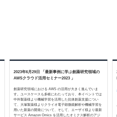
2023年6月29日 「最新事例に学ぶ創薬研究領域の
AWSクラウド活用セミナー2023 」
創薬研究領域における AWS の活用が大きく進んでいま
す。ユースケースも多岐にわたっており、本イベントでは
中外製薬様より機械学習を活用した抗体創薬支援につい
て、大塚製薬様よりクライオ電子顕微鏡解析や機械学習を
用いた新薬の開発について、そして、エーザイ様より最新
サービス Amazon Omics を活用したオミクス解析のアジ