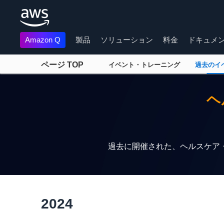
Amazon Q
製品
ソリューション
料金
ドキュメ
ページ TOP
イベント・トレーニング
過去のイ
メインコンテンツに移動
ヘ
過去に開催された、ヘルスケア
2024