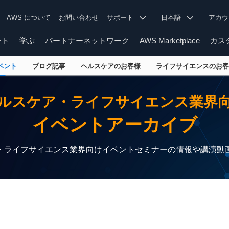
AWS について
お問い合わせ
サポート
日本語
アカ
ント
学ぶ
パートナーネットワーク
AWS Marketplace
カス
ベント
ブログ記事
ヘルスケアのお客様
ライフサイエンスのお客
ルスケア・ライフサイエンス業界
イベントアーカイブ
・ライフサイエンス業界向けイベントセミナーの情報や講演動