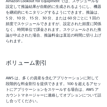
Amazon Lookout for Equipment では、スケジュールを
設定して推論結果が自動的に生成されるようにし、機器
を継続的にモニタリングするようにできます。推論は、
5 分、10 分、15 分、30 分、または 60 分ごとに 1 回の
頻度でスケジュールできますが、設定された頻度に関係
なく、時間単位で課金されます。スケジュールされた推
論が中止された場合、推論料金は直近の時間に切り上げ
られます。
ボリューム割引
AWS は、多くの資産を含むアプリケーションに対して
段階的な料金割引を提供できます。100 を超えるアセッ
トにアプリケーションをスケールする場合は、AWS ア
カウントマネージャーに連絡してオプションについて話
し合ってください。