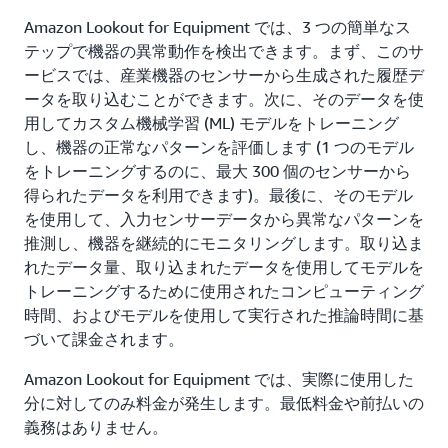
Amazon Lookout for Equipment では、3 つの簡単なス
テップで機器の異常動作を検出できます。まず、このサ
ービスでは、産業機器のセンサーから生成された履歴デ
ータを取り込むことができます。次に、そのデータを使
用してカスタム機械学習 (ML) モデルをトレーニング
し、機器の正常なパターンを評価します (1 つのモデル
をトレーニングするのに、最大 300 個のセンサーから
得られたデータを利用できます)。最後に、そのモデル
を使用して、入力センサーデータから異常なパターンを
推測し、機器を継続的にモニタリングします。取り込ま
れたデータ量、取り込まれたデータを使用してモデルを
トレーニングするために使用されたコンピューティング
時間、およびモデルを使用して実行された推論時間に基
づいて課金されます。
Amazon Lookout for Equipment では、実際に使用した
分に対してのみ料金が発生します。最低料金や前払いの
義務はありません。