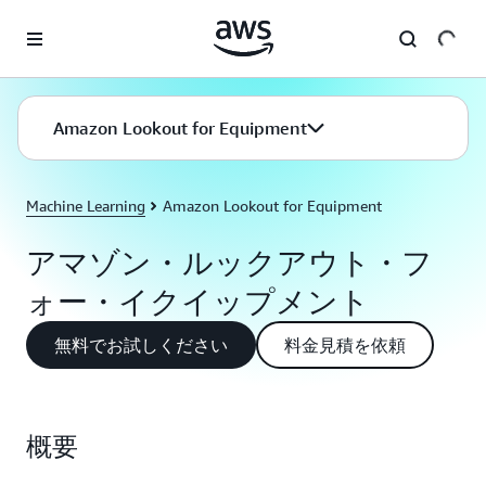
メインコンテンツに移動
Amazon Lookout for Equipment
Machine Learning
Amazon Lookout for Equipment
アマゾン・ルックアウト・フ
ォー・イクイップメント
無料でお試しください
料金見積を依頼
概要