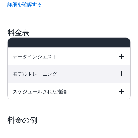
詳細を確認する
料金表
データインジェスト
モデルトレーニング
Pricing
スケジュールされた推論
Pricing
1 GB あたり 0.20 USD
Pricing
1 トレーニング時間あたり 0.24 USD
料金の例
1 推論時間あたり 0.25 USD