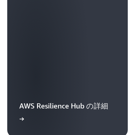
AWS Resilience Hub の詳細
インイン