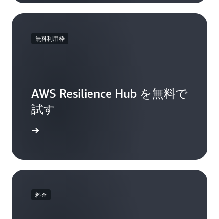
無料利用枠
AWS Resilience Hub を無料で
試す
ジを見る
料金