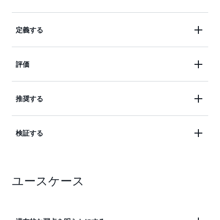
アプリケーションを CloudFormation スタック、
定義する
Terraform ステートファイル、myApplications、リ
ソースグループなどのリソースコレクションとして
アプリケーションの回復ポリシーを定義します。こ
評価
記述するか、Amazon EKS で管理される Kubernetes
れらのポリシーには、アプリケーション、インフラ
ワークロード用のアプリケーション向けに定義しま
ストラクチャ、アベイラビリティーゾーン、および
す。アプリケーションは、リソースコレクションと
リージョンの中断に対する RTO および RPO ターゲ
AWS Resilience Hub の評価では、AWS Well-
推奨する
Amazon EKS クラスターの両方を使用して記述する
ットが含まれます。
Architected フレームワークのベストプラクティス
こともできます。
を使用して、アプリケーションのコンポーネントを
AWS Resilience Hub は、回復力を改善するための実
検証する
分析し、潜在的な回復力の弱点を明らかにします。
用的なレコメンデーションを提供します。回復力の
これらは、不完全なインフラストラクチャセットア
評価では、アプリケーションに関する AWS
ップ、設定ミス、または設定のさらなる改善が必要
アプリケーションと SOP が更新されて回復力の評
Systems Manager ドキュメントとして復旧手順を作
な状況が原因となって発生する可能性があります。
ユースケース
価のレコメンデーションが組み込まれた後、AWS
成するのに役立つコードスニペットも生成されま
Resilience Hub を使用して、アプリケーションを本
す。このドキュメントは、標準作業手順書 (SOP) と
番稼働環境にリリースする前に、目標とする回復力
呼ばれます。AWS Resilience Hub は、推奨される
をアプリケーションが達成できることをテストおよ
Amazon CloudWatch モニターとアラームのリスト