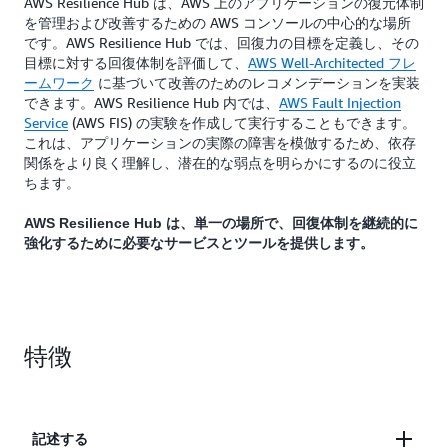
AWS Resilience Hub は、AWS 上のアプリケーションの復元体制
を管理および改善するための AWS コンソールの中心的な場所
です。AWS Resilience Hub では、回復力の目標を定義し、その
目標に対する回復体制を評価して、
AWS Well-Architected フレ
ームワーク
に基づいて改善のためのレコメンデーションを実装
できます。AWS Resilience Hub 内では、
AWS Fault Injection
Service
(AWS FIS) の実験を作成して実行することもできます。
これは、アプリケーションの実際の障害を模倣するため、依存
関係をより良く理解し、潜在的な弱点を明らかにするのに役立
ちます。
AWS Resilience Hub は、単一の場所で、回復体制を継続的に
強化するために必要なサービスとツールを提供します。
特徴
記述する