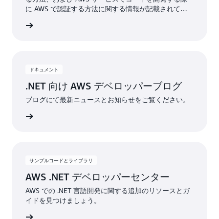
に AWS で認証する方法に関する情報が記載されてい
ます。
表示する
ドキュメント
.NET 向け AWS デベロッパーブログ
ブログにて最新ニュースとお知らせをご覧ください。
グを読む
サンプルコードとライブラリ
AWS .NET デベロッパーセンター
AWS での .NET 言語開発に関する追加のリソースとガ
イドを見つけましょう。
詳細