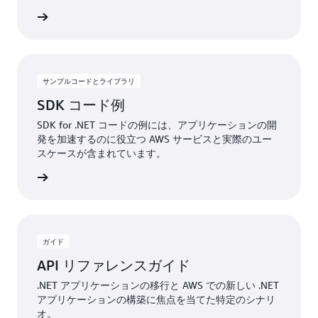
表示する
サンプルコードとライブラリ
SDK コード例
SDK for .NET コードの例には、アプリケーションの開
発を加速するのに役立つ AWS サービスと実際のユー
スケースが含まれています。
ルを表示
ガイド
API リファレンスガイド
.NET アプリケーションの移行と AWS での新しい .NET
アプリケーションの構築に焦点を当てた特定のシナリ
オ。