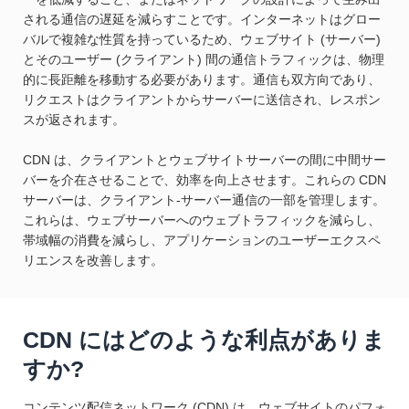
される通信の遅延を減らすことです。インターネットはグロー
バルで複雑な性質を持っているため、ウェブサイト (サーバー)
とそのユーザー (クライアント) 間の通信トラフィックは、物理
的に長距離を移動する必要があります。通信も双方向であり、
リクエストはクライアントからサーバーに送信され、レスポン
スが返されます。
CDN は、クライアントとウェブサイトサーバーの間に中間サー
バーを介在させることで、効率を向上させます。これらの CDN
サーバーは、クライアント-サーバー通信の一部を管理します。
これらは、ウェブサーバーへのウェブトラフィックを減らし、
帯域幅の消費を減らし、アプリケーションのユーザーエクスペ
リエンスを改善します。
CDN にはどのような利点がありま
すか?
コンテンツ配信ネットワーク (CDN) は、ウェブサイトのパフォ