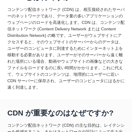
コンテンツ配信ネットワーク (CDN) は、相互接続されたサーバ
ーのネットワークであり、データ量の多いアプリケーションの
ウェブページのロードを高速化します。CDN は、コンテンツ配
信ネットワーク (Content Delivery Network または Content
Distribution Network) の略です。ユーザーがウェブサイトにア
クセスすると、そのウェブサイトのサーバーからのデータは、
ユーザーのコンピュータに到達するためにインターネット上を
移動する必要があります。ユーザーがそのサーバーから遠く離
れた場所にいる場合、動画やウェブサイトの画像などの大きな
ファイルをロードするのに長い時間がかかります。これに代え
て、ウェブサイトのコンテンツは、地理的にユーザーに近い
CDN サーバーに保存され、ユーザーのコンピュータにはるかに
速く到達します。
CDN が重要なのはなぜですか?
コンテンツ配信ネットワーク (CDN) の主な目的は、レイテンシ
ーを低減すること、またはネットワークの設計によって生み出