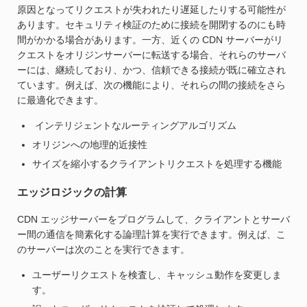
原因となってリクエストが失われたり遅延したりする可能性が
あります。セキュリティ検証のために接続を開閉するのにも時
間がかかる場合があります。一方、近くの CDN サーバーがリ
クエストをオリジンサーバーに転送する場合、それらのサーバ
ーには、継続しており、かつ、信頼できる接続が既に確立され
ています。例えば、次の機能により、それらの間の接続をさら
に最適化できます。
インテリジェントなルーティングアルゴリズム
オリジンへの地理的近接性
サイズを縮小するクライアントリクエストを処理する機能
エッジロジックの計算
CDN エッジサーバーをプログラムして、クライアントとサーバ
ー間の通信を簡素化する論理計算を実行できます。例えば、こ
のサーバーは次のことを実行できます。
ユーザーリクエストを検査し、キャッシュ動作を変更しま
す。