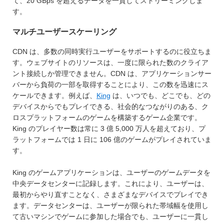
て、20 GBps を超えるデータを一貫してストリーミングしま
す。
マルチユーザースケーリング
CDN は、多数の同時実行ユーザーをサポートするのに役立ちま
す。ウェブサイトのリソースは、一度に限られた数のクライア
ント接続しか管理できません。CDN は、アプリケーションサー
バーから負荷の一部を取得することにより、この数を迅速にス
ケールできます。例えば、
King
は、いつでも、どこでも、どの
デバイスからでもプレイできる、社会的なつながりのある、ク
ロスプラットフォームのゲームを構築するゲーム企業です。
King のプレイヤー数は常に 3 億 5,000 万人を超えており、プ
ラットフォームでは 1 日に 106 億のゲームがプレイされていま
す。
King のゲームアプリケーションは、ユーザーのゲームデータを
中央データセンターに記録します。これにより、ユーザーは、
最初からやり直すことなく、さまざまなデバイスでプレイでき
ます。データセンターは、ユーザーが限られた帯域幅を使用し
て古いマシンでゲームに参加した場合でも、ユーザーに一貫し