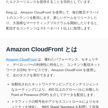
たエクスペリエンスを提供することを目的としています。
King は、Amazon CloudFront を使用して、毎日数百テラバイ
トのコンテンツを配信します。新しいゲームをリリースした
り、大規模なマーケティングプログラムを開始したりすると、
配信するコンテンツは 0.5 ペタバイト以上に急増します。
Amazon CloudFront とは
Amazon CloudFront
は、優れたパフォーマンス、セキュリテ
ィ、デベロッパーの利便性に特化した、コンテンツ配信ネット
ワーク (CDN) サービスです。Amazon CloudFront を使用し
て、次のタスクを実行できます。
自動化されたネットワークマッピングとインテリジェント
なルーティングにより、450 以上のグローバルに分散した
Point of Presence (POP) を介してデータを配信します。
トラフィックの暗号化やアクセスコントロールによりセキ
ュリティを強化し、AWS Shield Standard を利用して追加