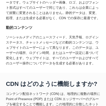
ータです。ウェブサイトのヘッダー画像、ロゴ、およびフォン
ト形式はすべてのユーザーで同じであり、これらは企業によっ
て頻繁に変更されることはありません。静的データは、変更、
処理、または生成する必要がなく、CDN での保存に最適です。
動的コンテンツ
ソーシャルメディアのニュースフィード、天気予報、ログイン
ステータス、チャットメッセージなどの動的コンテンツは、ウ
ェブサイトのユーザーによって異なります。このデータは、ユ
ーザーの場所、ログイン時間、またはユーザー設定に基づいて
変化します。ウェブサイトは、すべてのユーザーおよびすべて
のユーザー操作についてデータを生成する必要があります。
CDN はどのように機能しますか?
コンテンツ配信ネットワーク (CDN) は、地理的に複数の場所に
Point of Presence (POP) または CDN エッジサーバーのグルー
プを確立することで機能します。この地理的に分散したネット