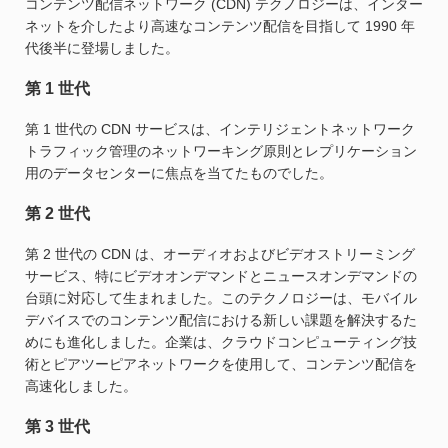
コンテンツ配信ネットワーク (CDN) テクノロジーは、インター
ネットを介したより高速なコンテンツ配信を目指して 1990 年
代後半に登場しました。
第 1 世代
第 1 世代の CDN サービスは、インテリジェントネットワーク
トラフィック管理のネットワーキング原則とレプリケーション
用のデータセンターに焦点を当てたものでした。
第 2 世代
第 2 世代の CDN は、オーディオおよびビデオストリーミング
サービス、特にビデオオンデマンドとニュースオンデマンドの
台頭に対応して生まれました。このテクノロジーは、モバイル
デバイスでのコンテンツ配信における新しい課題を解決するた
めにも進化しました。企業は、クラウドコンピューティング技
術とピアツーピアネットワークを使用して、コンテンツ配信を
高速化しました。
第 3 世代