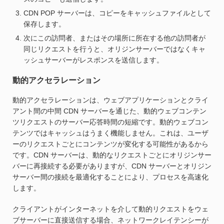
CDN POP サーバーは、コピーをキャッシュファイルとして
保存します。
次にこの訪問者、またはその場所に所在する他の訪問者が
同じリクエストを行うと、オリジンサーバーではなくキャ
ッシュサーバーがレスポンスを送信します。
動的アクセラレーション
動的アクセラレーションは、ウェブアプリケーションとクライ
アント間の中間 CDN サーバーを通じた、動的ウェブコンテン
ツリクエストのサーバー応答時間の短縮です。動的ウェブコン
テンツではキャッシュはうまく機能しません。これは、ユーザ
ーのリクエストごとにコンテンツが変化する可能性があるから
です。CDN サーバーは、動的なリクエストごとにオリジンサー
バーに再接続する必要がありますが、CDN サーバーとオリジン
サーバー間の接続を最適化することにより、プロセスを高速化
します。
クライアントがインターネットを介して動的リクエストをウェ
ブサーバーに直接送信する場合、ネットワークレイテンシーが