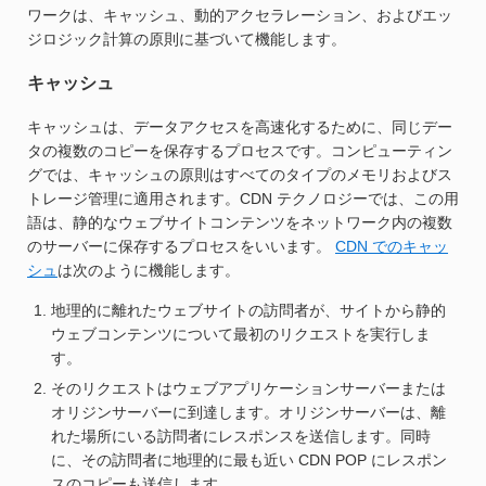
ワークは、キャッシュ、動的アクセラレーション、およびエッ
ジロジック計算の原則に基づいて機能します。
キャッシュ
キャッシュは、データアクセスを高速化するために、同じデー
タの複数のコピーを保存するプロセスです。コンピューティン
グでは、キャッシュの原則はすべてのタイプのメモリおよびス
トレージ管理に適用されます。CDN テクノロジーでは、この用
語は、静的なウェブサイトコンテンツをネットワーク内の複数
のサーバーに保存するプロセスをいいます。
CDN でのキャッ
シュ
は次のように機能します。
地理的に離れたウェブサイトの訪問者が、サイトから静的
ウェブコンテンツについて最初のリクエストを実行しま
す。
そのリクエストはウェブアプリケーションサーバーまたは
オリジンサーバーに到達します。オリジンサーバーは、離
れた場所にいる訪問者にレスポンスを送信します。同時
に、その訪問者に地理的に最も近い CDN POP にレスポン
スのコピーも送信します。