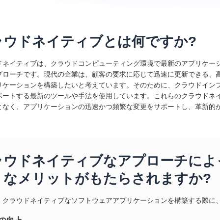
ラウドネイティブとは何ですか?
ドネイティブは、クラウドコンピューティング環境で最新のアプリケー
プローチです。現代の企業は、顧客の要求に応じて迅速に更新できる、
リケーションを構築したいと考えています。そのために、クラウドイン
ポートする最新のツールや手法を使用しています。これらのクラウドネ
となく、アプリケーションの迅速かつ頻繁な変更をサポートし、革新的
ラウドネイティブなアプローチによ
うなメリットがもたらされますか?
、クラウドネイティブなソフトウェアアプリケーションを構築する際に