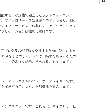
機能する、小規模で独立したソフトウェアコンポー
す。マイクロサービスは疎結合です。つまり、相互
のマイクロサービスで作業して、アプリケーション
アプリケーションは機能し続けます。
ェアプログラムが情報を交換するために使用する方
ービスをまとめます。API は、結果を達成するため
とし、どのような結果が得られるかを示します。
ンフラストラクチャのソフトウェアレイヤーです。
ドを記述することなく、追加機能を導入します。
ティングユニットです。これらは、マイクロサービ