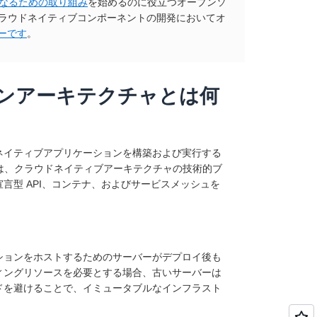
なるための取り組み
を始めるのに役立つオープンソ
重要なクラウドネイティブコンポーネントの開発においてオ
バーです
。
ンアーキテクチャとは何
ネイティブアプリケーションを構築および実行する
 は、クラウドネイティブアーキテクチャの技術的ブ
言型 API、コンテナ、およびサービスメッシュを
ションをホストするためのサーバーがデプロイ後も
ィングリソースを必要とする場合、古いサーバーは
ドを避けることで、イミュータブルなインフラスト