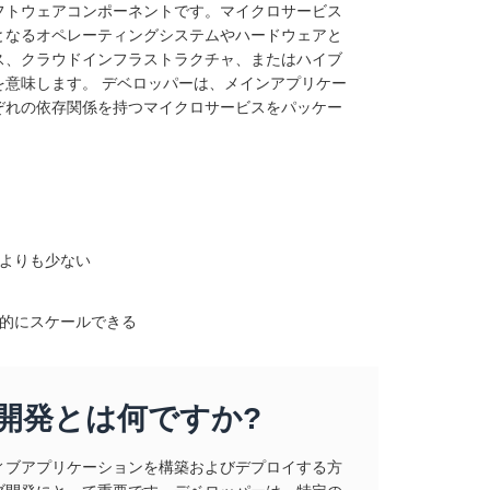
フトウェアコンポーネントです。マイクロサービス
となるオペレーティングシステムやハードウェアと
ス、クラウドインフラストラクチャ、またはハイブ
意味します。 デベロッパーは、メインアプリケー
ぞれの依存関係を持つマイクロサービスをパッケー
よりも少ない
的にスケールできる
開発とは何ですか?
ィブアプリケーションを構築およびデプロイする方