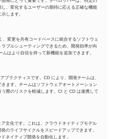
ブ開発にとって重要です。デベロッパーは、特定の
縮し、変化するユーザーの期待に応える正確な機能
に示します。
く、変更を共有コードベースに統合するソフトウェ
トラブルシューティングできるため、開発効率が向
チームはより自信を持って新機能を追加できます。
アプラクティスです。CD により、開発チームは、
できます。チームはソフトウェアオートメーション
際のリスクを軽減します。CI と CD は連携して
ェア文化です。これは、クラウドネイティブモデル
ア開発のライフサイクルをスピードアップできます。
ラウドネイティブ開発を自動化します。