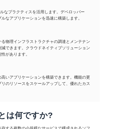
ジャイルなプラクティスを活用します。デベロッパー
ブルなアプリケーションを迅速に構築します。
かる物理インフラストラクチャの調達とメンテナン
削減できます。クラウドネイティブソリューション
能性があります。
の高いアプリケーションを構築できます。機能の更
プリのリソースをスケールアップして、優れたカス
とは何ですか?
依存する複数の小規模なサービスで構成されるソフ