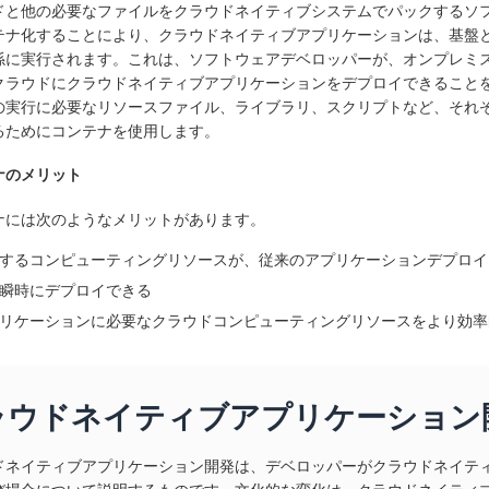
ドと他の必要なファイルをクラウドネイティブシステムでパックするソ
テナ化することにより、クラウドネイティブアプリケーションは、基盤
係に実行されます。これは、ソフトウェアデベロッパーが、オンプレミ
クラウドにクラウドネイティブアプリケーションをデプロイできることを
の実行に必要なリソースファイル、ライブラリ、スクリプトなど、それ
るためにコンテナを使用します。
ナのメリット
ナには次のようなメリットがあります。
するコンピューティングリソースが、従来のアプリケーションデプロイ
瞬時にデプロイできる
リケーションに必要なクラウドコンピューティングリソースをより効率
ラウドネイティブアプリケーション
ドネイティブアプリケーション開発は、デベロッパーがクラウドネイテ