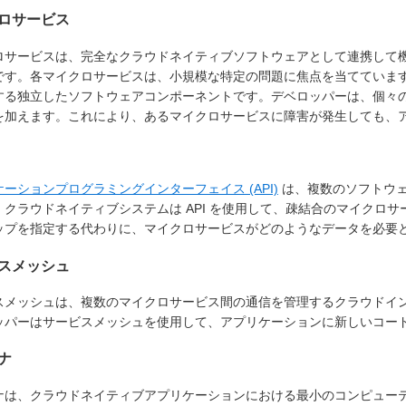
ロサービス
ロサービスは、完全なクラウドネイティブソフトウェアとして連携して
です。各マイクロサービスは、小規模な特定の問題に焦点を当てていま
する独立したソフトウェアコンポーネントです。デベロッパーは、個々
を加えます。これにより、あるマイクロサービスに障害が発生しても、
ーションプログラミングインターフェイス (API)
は、複数のソフトウ
。クラウドネイティブシステムは API を使用して、疎結合のマイクロサ
ップを指定する代わりに、マイクロサービスがどのようなデータを必要
スメッシュ
スメッシュは、複数のマイクロサービス間の通信を管理するクラウドイ
ッパーはサービスメッシュを使用して、アプリケーションに新しいコー
ナ
ナは、クラウドネイティブアプリケーションにおける最小のコンピュー