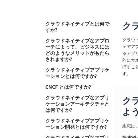
クラウドネイティブとは何で
ク
すか?
クラウ
クラウドネイティブなアプロ
ーチによって、ビジネスには
ェアア
どのようなメリットがもたら
るアプ
されますか?
的にサ
ぼすこ
クラウドネイティブアプリケ
す。
ーションとは何ですか?
CNCF とは何ですか?
クラウドネイティブなアプリ
ク
ケーションアーキテクチャと
は何ですか?
よ
クラウドネイティブアプリケ
組織は
ーション開発とは何ですか?
クラウドネイティブなアプリ