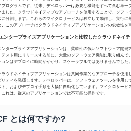
アプログラムです。従来、デベロッパーは必要な機能をすべて含む単一
いました。クラウドネイティブなアプローチを使用することで、ソフト
スに分割します。これらのマイクロサービスは独立して動作し、実行に
め、このアプローチはクラウドネイティブアプリケーションの俊敏性を
エンタープライズアプリケーションと比較したクラウドネイテ
エンタープライズアプリケーションは、柔軟性の低いソフトウェア開発
、テスト用にリリースする前に、大量のソフトウェア機能に取り組んで
ションはデプロイに時間がかかり、スケーラブルではありませんでした
クラウドネイティブアプリケーションは共同作業的なアプローチを使用
ビリティを発揮します。デベロッパーは、ソフトウェアツールを使用し
スト、およびデプロイ手順を大幅に自動化しています。マイクロサービ
。これは、従来のアプリケーションでは不可能な操作です。
CF とは何ですか?