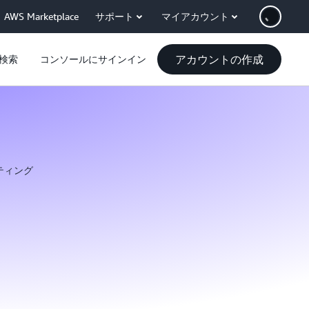
AWS Marketplace
サポート
マイアカウント
アカウントの作成
検索
コンソールにサインイン
ティング