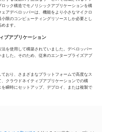
ブロック構造でモノリシックアプリケーションを構
ウェアデベロッパーは、機能をより小さなマイクロ
最小限のコンピューティングリソースしか必要とし
高めます。
ィブアプリケーション
方法を使用して構築されていました。デベロッパー
いました。そのため、従来のエンタープライズアプ
。
しており、さまざまなプラットフォームで高度なス
て、クラウドネイティブアプリケーションでの構
スを瞬時にセットアップ、デプロイ、または複製で