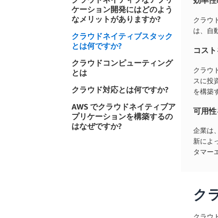
効率性
ケーション開発にはどのよう
なメリットがありますか?
クラウド
は、自
クラウドネイティブスタック
とは何ですか?
コスト
クラウドコンピューティング
クラウ
とは
スに投
クラウド対応とは何ですか?
を構築
AWS でクラウドネイティブア
可用性
プリケーションを構築するの
はなぜですか?
企業は
新によ
タマー
ク
クラウ