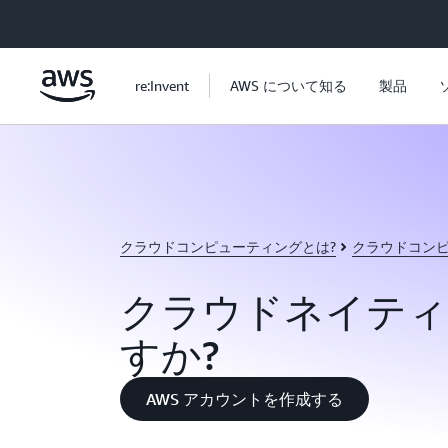
メインコンテンツに移動
re:Invent
AWS について知る
製品
クラウドコンピューティングとは?
クラウドコン
クラウドネイティ
すか?
AWS アカウントを作成する