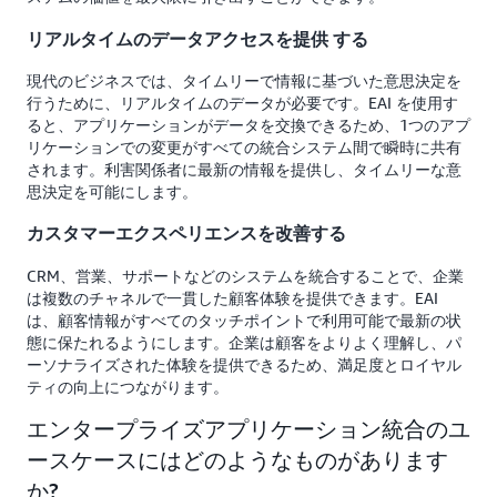
リアルタイムのデータアクセスを提供 する
現代のビジネスでは、タイムリーで情報に基づいた意思決定を
行うために、リアルタイムのデータが必要です。EAI を使用す
ると、アプリケーションがデータを交換できるため、1つのアプ
リケーションでの変更がすべての統合システム間で瞬時に共有
されます。利害関係者に最新の情報を提供し、タイムリーな意
思決定を可能にします。
カスタマーエクスペリエンスを改善する
CRM、営業、サポートなどのシステムを統合することで、企業
は複数のチャネルで一貫した顧客体験を提供できます。EAI
は、顧客情報がすべてのタッチポイントで利用可能で最新の状
態に保たれるようにします。企業は顧客をよりよく理解し、パ
ーソナライズされた体験を提供できるため、満足度とロイヤル
ティの向上につながります。
エンタープライズアプリケーション統合のユ
ースケースにはどのようなものがあります
か?