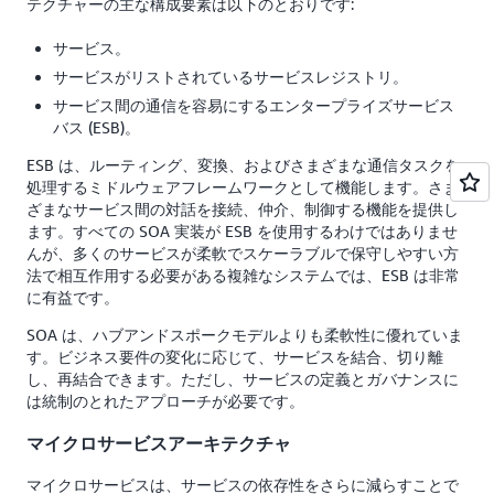
テクチャーの主な構成要素は以下のとおりです:
サービス。
サービスがリストされているサービスレジストリ。
サービス間の通信を容易にするエンタープライズサービス
バス (ESB)。
ESB は、ルーティング、変換、およびさまざまな通信タスクを
処理するミドルウェアフレームワークとして機能します。さま
ざまなサービス間の対話を接続、仲介、制御する機能を提供し
ます。すべての SOA 実装が ESB を使用するわけではありませ
んが、多くのサービスが柔軟でスケーラブルで保守しやすい方
法で相互作用する必要がある複雑なシステムでは、ESB は非常
に有益です。
SOA は、ハブアンドスポークモデルよりも柔軟性に優れていま
す。ビジネス要件の変化に応じて、サービスを結合、切り離
し、再結合できます。ただし、サービスの定義とガバナンスに
は統制のとれたアプローチが必要です。
マイクロサービスアーキテクチャ
マイクロサービスは、サービスの依存性をさらに減らすことで