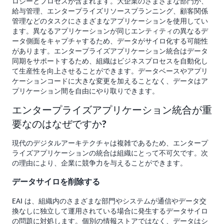
ロジーとプロセスが含まれます。大企業のさまざまな部門が、
給与管理、エンタープライズリソースプランニング、顧客関係
管理などのタスクにさまざまなアプリケーションを使用してい
ます。異なるアプリケーションが同じエンティティの異なるデ
ータ側面をキャプチャするため、データがサイロ化する可能性
があります。エンタープライズアプリケーション統合はデータ
同期をサポートするため、組織はビジネスプロセスを自動化し
て生産性を向上させることができます。データベースやアプリ
ケーションコードに大きな変更を加えることなく、データはア
プリケーション間を自由にやり取りできます。
エンタープライズアプリケーション統合が重
要なのはなぜですか?
現代のデジタルアーキテクチャは複雑であるため、エンタープ
ライズアプリケーションの統合は組織にとって不可欠です。次
の理由により、企業に競争力を与えることができます。
データサイロを削除する
EAI は、組織内のさまざまな部門やシステムが通信やデータ交
換なしに独立して運用されている場合に発生するデータサイロ
の問題に対処します。個別の情報ストアではなく、データはシ