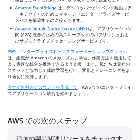
Amazon EventBridge
は、デベロッパーがイベント駆動型ア
ーキテクチャのためにマネージドエンタープライズサービ
スバスを構築するのに役立ちます。
Amazon Simple Notice Service (SNS)
は、アプリケーション
間 (A2A) 統合のための高スループットのパブリッシュおよ
びサブスクライブメッセージングサービスです。
AWS エンタープライズトランスフォーメーションプログラム
は、組織が Amazon のメカニズム、学習、作業方法を活用して
より迅速な統合を推進できるよう支援します。私たちは貴社の
スタッフと協力して体験学習を行い、変化とトレーニングをよ
り適切に実施します。
今すぐ無料のアカウントを作成して
、AWS でのエンタープライ
ズアプリケーション統合を始めましょう。
AWS での次のステップ
追加の製品関連リソースをチェックす