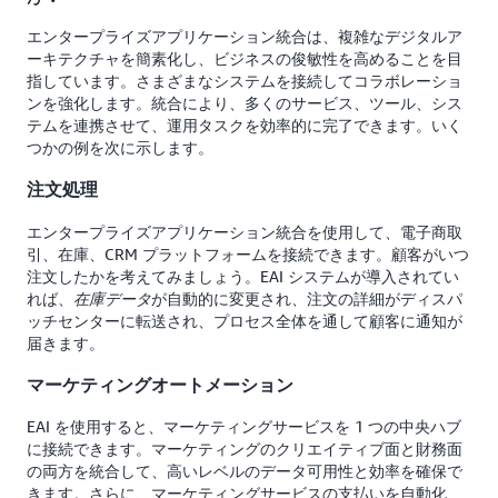
エンタープライズアプリケーション統合は、複雑なデジタルア
ーキテクチャを簡素化し、ビジネスの俊敏性を高めることを目
指しています。さまざまなシステムを接続してコラボレーショ
ンを強化します。統合により、多くのサービス、ツール、シス
テムを連携させて、運用タスクを効率的に完了できます。いく
つかの例を次に示します。
注文処理
エンタープライズアプリケーション統合を使用して、電子商取
引、在庫、CRM プラットフォームを接続できます。顧客がいつ
注文したかを考えてみましょう。EAI システムが導入されてい
れば、
が自動的に変更され、注文の詳細がディスパ
在庫データ
ッチセンターに転送され、プロセス全体を通して顧客に通知が
届きます。
マーケティングオートメーション
EAI を使用すると、マーケティングサービスを 1 つの中央ハブ
に接続できます。マーケティングのクリエイティブ面と財務面
の両方を統合して、高いレベルのデータ可用性と効率を確保で
きます。さらに、マーケティングサービスの支払いを自動化