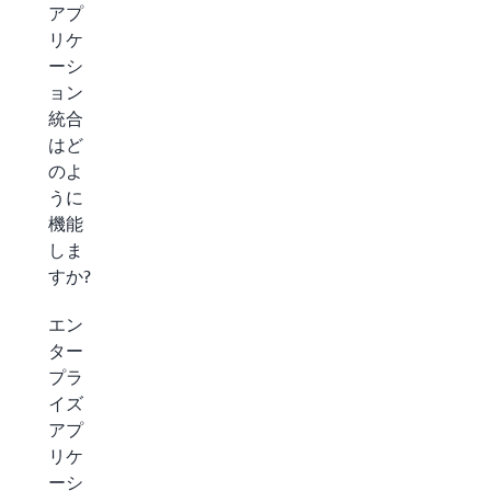
アプ
リケ
ーシ
ョン
統合
はど
のよ
うに
機能
しま
すか?
エン
ター
プラ
イズ
アプ
リケ
ーシ