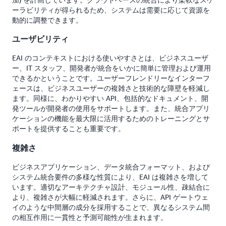
ーラビリティが得られるため、システムは需要に応じて資源を
動的に調整できます。
ユーザビリティ
EAI のコンテキストにおける使いやすさとは、ビジネスユーザ
ー、IT スタッフ、開発者が統合をいかに簡単に管理および運用
できるかということです。ユーザーフレンドリーなインターフ
ェースは、ビジネスユーザーの複雑さと技術的な障壁を軽減し
ます。同様に、わかりやすい API、包括的なドキュメント、開
発ツールが開発者の使用をサポートします。また、統合アプリ
ケーションの機能を最大限に活用するためのトレーニングとサ
ポートを提供することも重要です。
複雑さ
ビジネスアプリケーション、データ統合フォーマット、および
システム統合要件の多様な性質により、EAI は複雑さを増して
います。適切なアーキテクチャ設計、モジュール性、疎結合に
より、複雑さが大幅に軽減されます。さらに、API ゲートウェ
イのような中間層の成分を採用することで、異なるシステム間
の相互作用に一貫性と予測可能性が生まれます。