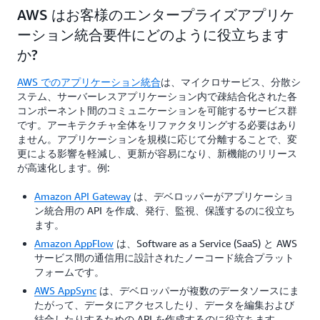
AWS はお客様のエンタープライズアプリケ
ーション統合要件にどのように役立ちます
か?
AWS でのアプリケーション統合
は、マイクロサービス、分散シ
ステム、サーバーレスアプリケーション内で疎結合化された各
コンポーネント間のコミュニケーションを可能するサービス群
です。アーキテクチャ全体をリファクタリングする必要はあり
ません。アプリケーションを規模に応じて分離することで、変
更による影響を軽減し、更新が容易になり、新機能のリリース
が高速化します。例:
Amazon API Gateway
は、デベロッパーがアプリケーショ
ン統合用の API を作成、発行、監視、保護するのに役立ち
ます。
Amazon AppFlow
は、Software as a Service (SaaS) と AWS
サービス間の通信用に設計されたノーコード統合プラット
フォームです。
AWS AppSync
は、デベロッパーが複数のデータソースにま
たがって、データにアクセスしたり、データを編集および
結合したりするための API を作成するのに役立ちます。