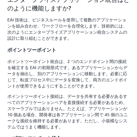
のように機能しますか?
EAI 技術は、ビジネスルールを使用して複数のアプリケーショ
ンを組み合わせ、ワークフローを合理化します。技術的には、
次のようにエンタープライズアプリケーション統合システムの
設計に取り組むことができます。
ポイントツーポイント
ポイントツーポイント統合は、2 つのエンドポイント間の接続
を確立する EAI の初期形式です。あるアプリケーションからデ
ータを抽出し、別のアプリケーションに移動します。必要に応
じて、転送プロセス中にデータを変換して、両方のエンドポイ
ントが使用できるようにすることができます。
ポイントツーポイント接続は、データを共有する必要があるす
べてのアプリケーションペアを直接接続する必要があるため、
スケーラブルではありません。たとえば、アプリケーションが
10 個ある場合、開発者は各アプリケーション間で 45 個のユニ
ークな接続を維持する必要があります。ただし、小規模なシス
テムではうまく機能します。