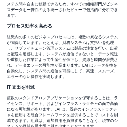
ステム間を自由に移動できるため、すべての組織部門がビジネ
スデータを一貫性のある統一されたビューで包括的に分析でき
ます。
プロセス効率を高める
組織内の多くのビジネスプロセスには、複数の異なるシステム
が関係しています。たとえば、財務システムは支払いを処理
し、サプライチェーン管理システムは製品の注文を行い、出荷
と配送を追跡します。システムが通信できないと、データ転送
や重複した作業によって生産性が低下し、資源と時間が浪費さ
れ、データエラーの可能性が高まります。EAI はデータ交換を
自動化し、システム間の通信を可能にして、高速、スムーズ、
エラーのない操作を実現します。
IT 支出を削減
複数のスタンドアロンアプリケーションを保守することは、ラ
イセンス、サポート、およびインフラストラクチャの面で高価
になる可能性があります。EAI は、既存のインフラストラクチ
ャを使用する統合フレームワークを提供することでコストを削
減できます。組織は、追加費用を負担することなく、現在のシ
ステムの価値を最大限に引き出すことができます。