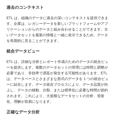
過去のコンテキスト
ETL は、組織のデータに過去の深いコンテキストを提供できま
す。企業は、レガシーデータを新しいプラットフォームやアプ
リケーションからのデータと組み合わせることができます。古
いデータセットを最新の情報と一緒に表示できるため、データ
を長期的に見ることができます。
統合データビュー
ETL は、詳細な分析とレポート作成のためのデータの統合ビュ
ーを提供します。複数のデータセットの管理には時間と調整が
必要であり、非効率で遅延が発生する可能性があります。ETL
は、データベースとさまざまな形式のデータを 1 つの統合ビュ
ーに結合します。データ統合プロセスにより、データ品質が向
上し、データの移動、分類、または標準化に必要な時間が節約
されます。これにより、大規模なデータセットの分析、視覚
化、理解が容易になります。
正確なデータ分析