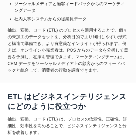
ソーシャルメディアと顧客ィードバックからのマーケティ
ングデータ
社内人事システムからの従業員データ
抽出、変換、ロード (ETL) のプロセスを適用することで、個々
の未加工のデータセットを、分析目的でより利用しやすい形式
と構造で準備でき、より有意義なインサイトが得られます。例
えば、オンライン小売業者は、POS からのデータを分析して需
要を予測し、在庫を管理できます。マーケティングチームは、
CRM データをソーシャルメディア上の顧客からのフィードバ
ックと統合して、消費者の行動を調査できます。
ETL はビジネスインテリジェンス
にどのように役立つか
抽出、変換、ロード (ETL) は、プロセスの信頼性、正確性、詳
細性、効率性を高めることで、ビジネスインテリジェンスと分
析を改善します。