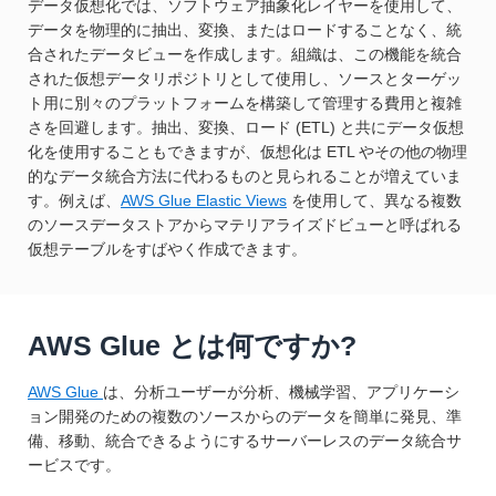
データ仮想化では、ソフトウェア抽象化レイヤーを使用して、
データを物理的に抽出、変換、またはロードすることなく、統
合されたデータビューを作成します。組織は、この機能を統合
された仮想データリポジトリとして使用し、ソースとターゲッ
ト用に別々のプラットフォームを構築して管理する費用と複雑
さを回避します。抽出、変換、ロード (ETL) と共にデータ仮想
化を使用することもできますが、仮想化は ETL やその他の物理
的なデータ統合方法に代わるものと見られることが増えていま
す。例えば、
AWS Glue Elastic Views
を使用して、異なる複数
のソースデータストアからマテリアライズドビューと呼ばれる
仮想テーブルをすばやく作成できます。
AWS Glue とは何ですか?
AWS Glue
は、分析ユーザーが分析、機械学習、アプリケーシ
ョン開発のための複数のソースからのデータを簡単に発見、準
備、移動、統合できるようにするサーバーレスのデータ統合サ
ービスです。