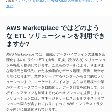
AWS
アカウントを作成して AWS Glue の使用を開始してくだ
さい
。
AWS Marketplace ではどのよう
な ETL ソリューションを利用でき
ますか?
AWS Marketplace では、組織がデータパイプラインの運用を合
理化するのに役立つ ETL (抽出、変換、読み込み) ソリューショ
ンを幅広く提供しています。これらのツールにより、さまざま
な送信元と送信先にわたる効率的なデータ処理、変換、統合が
可能になります。業界をリードするベンダーから専門的なソリ
ューションまで、マーケットプレイスは、あらゆる規模の企業
がデータワークフローを自動化し、データ品質を維持して、分
析イニシアティブを加速するためのオプションを提供します。
ソリューションには、マネージドサービスとセルフホストオプ
ションの両方が含まれており、すべて AWS インフラストラク
チャ向けに最適化されています。