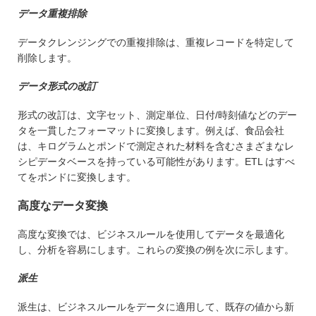
データ重複排除
データクレンジングでの重複排除は、重複レコードを特定して
削除します。
データ形式の改訂
形式の改訂は、文字セット、測定単位、日付/時刻値などのデー
タを一貫したフォーマットに変換します。例えば、食品会社
は、キログラムとポンドで測定された材料を含むさまざまなレ
シピデータベースを持っている可能性があります。ETL はすべ
てをポンドに変換します。
高度なデータ変換
高度な変換では、ビジネスルールを使用してデータを最適化
し、分析を容易にします。これらの変換の例を次に示します。
派生
派生は、ビジネスルールをデータに適用して、既存の値から新