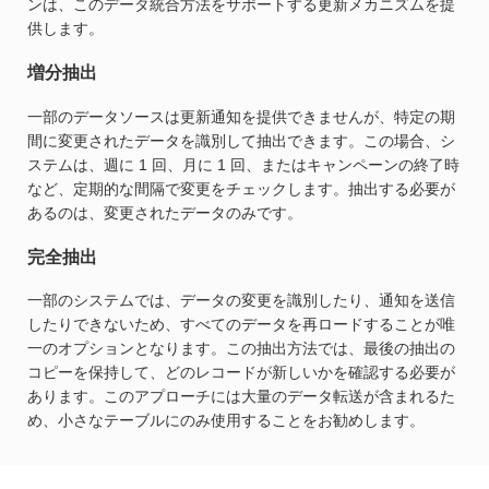
ンは、このデータ統合方法をサポートする更新メカニズムを提
供します。
増分抽出
一部のデータソースは更新通知を提供できませんが、特定の期
間に変更されたデータを識別して抽出できます。この場合、シ
ステムは、週に 1 回、月に 1 回、またはキャンペーンの終了時
など、定期的な間隔で変更をチェックします。抽出する必要が
あるのは、変更されたデータのみです。
完全抽出
一部のシステムでは、データの変更を識別したり、通知を送信
したりできないため、すべてのデータを再ロードすることが唯
一のオプションとなります。この抽出方法では、最後の抽出の
コピーを保持して、どのレコードが新しいかを確認する必要が
あります。このアプローチには大量のデータ転送が含まれるた
め、小さなテーブルにのみ使用することをお勧めします。