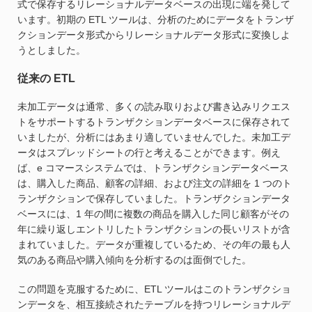
式で保存するリレーショナルデータベースの出現に端を発して
います。初期の ETL ツールは、分析のためにデータをトランザ
クションデータ形式からリレーショナルデータ形式に変換しよ
うとしました。
従来の ETL
未加工データは通常、多くの読み取りおよび書き込みリクエス
トをサポートするトランザクションデータベースに保存されて
いましたが、分析にはあまり適していませんでした。未加工デ
ータはスプレッドシートの行と考えることができます。例え
ば、e コマースシステムでは、トランザクションデータベース
は、購入した商品、顧客の詳細、および注文の詳細を 1 つのト
ランザクションで保存していました。トランザクションデータ
ベースには、1 年の間に複数の商品を購入した同じ顧客がその
年に繰り返しエントリしたトランザクションの長いリストが含
まれていました。データが重複しているため、その年の最も人
気のある商品や購入傾向を分析するのは面倒でした。
この問題を克服するために、ETL ツールはこのトランザクショ
ンデータを、相互接続されたテーブルを持つリレーショナルデ