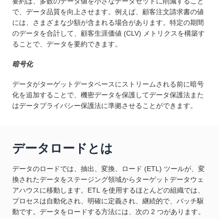
要約は、多数のデータ値を小さなデータセットに削減すること
で、データ品質を向上させます。例えば、顧客注文請求書の値
には、さまざまな少額が含まれる場合があります。特定の期間
のデータを合計して、顧客生涯価値 (CLV) メトリクスを構築す
ることで、データを要約できます。
暗号化
データがターゲットデータベースにストリームされる前に暗号
化を追加することで、機密データを保護してデータ保護法また
はデータプライバシー保護法に準拠させることができます。
データロードとは
データのロードでは、抽出、変換、ロード (ETL) ツールが、変
換されたデータをステージング領域からターゲットデータウェ
アハウスに移動します。ETL を使用するほとんどの組織では、
プロセスは自動化され、明確に定義され、継続的で、バッチ駆
動です。データをロードする方法には、次の 2 つがあります。