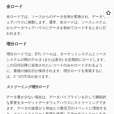
全ロード
全ロードでは、ソースからのデータ全体が変換され、データウ
ェアハウスに移動します。通常、全ロードは、ソースシステム
からデータウェアハウスにデータを初めてロードするときに行
われます。
増分ロード
増分ロードでは、ETL ツールは、ターゲットシステムとソース
システムの間のデルタ (または差分) を定期的にロードします。
この日付以降に追加されたレコードのみがロードされるよう
に、最後の抽出日が保存されます。増分ロードを実装するに
は、2 つの方法があります。
ストリーミング増分ロード
データ量が少ない場合は、データパイプラインを介して継続的
な変更をターゲットデータウェアハウスにストリーミングでき
ます。データの速度が 1 秒あたり数百万のイベントに増加する
と、イベントストリーム処理を使用してデータストリームをモ