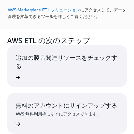
AWS Marketplace ETL ソリューション
にアクセスして、データ
管理を変革できるツールを詳しくご覧ください。
AWS ETL の次のステップ
追加の製品関連リソースをチェックす
る
細はこちら
無料のアカウントにサインアップする
AWS 無料利用枠にすぐにアクセスできます。
ンアップ