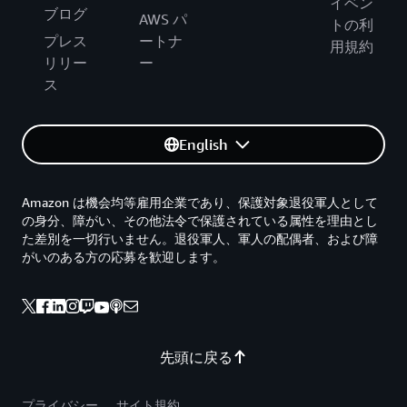
イベン
ブログ
AWS パ
トの利
プレス
ートナ
用規約
リリー
ー
ス
English
Amazon は機会均等雇用企業であり、保護対象退役軍人として
の身分、障がい、その他法令で保護されている属性を理由とし
た差別を一切行いません。退役軍人、軍人の配偶者、および障
がいのある方の応募を歓迎します。
先頭に戻る
プライバシー
サイト規約