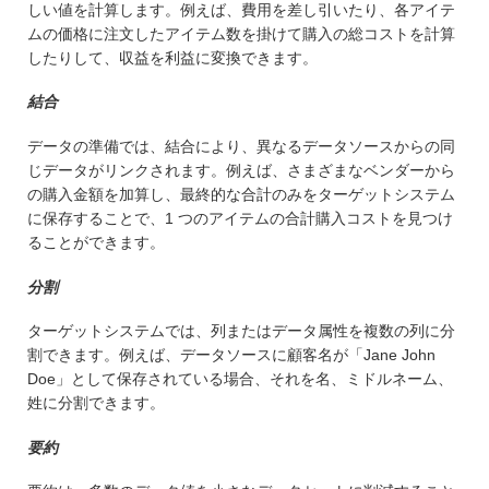
しい値を計算します。例えば、費用を差し引いたり、各アイテ
ムの価格に注文したアイテム数を掛けて購入の総コストを計算
したりして、収益を利益に変換できます。
結合
データの準備では、結合により、異なるデータソースからの同
じデータがリンクされます。例えば、さまざまなベンダーから
の購入金額を加算し、最終的な合計のみをターゲットシステム
に保存することで、1 つのアイテムの合計購入コストを見つけ
ることができます。
分割
ターゲットシステムでは、列またはデータ属性を複数の列に分
割できます。例えば、データソースに顧客名が「Jane John
Doe」として保存されている場合、それを名、ミドルネーム、
姓に分割できます。
要約