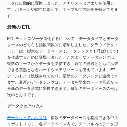
ータに自動的に変換しました。アナリストはクエリを使用し
て、パターンや傾向に加えて、テーブル間の関係を特定できま
す。
最新の ETL
ETL テクノロジーが進化するにつれて、データタイプとデータ
ソースのどちらも指数関数的に増加しました。クラウドテクノ
ロジーは、膨大なデータベース (データシンクとも呼ばれます)
を作成するために登場しました。このようなデータシンクは、
複数のソースからデータを受信でき、時間の経過とともに拡張
できる基盤となるハードウェアリソースを備えています。ETL
ツールもより洗練されており、最新のデータシンクと連携でき
ます。最新のデータシンクは、データを従来のデータ形式から
最新のデータ形式に変換できます。最新のデータベースの例は
次のとおりです。
データウェアハウス
データウェアハウスは
、複数のデータベースを格納できる中央
リポジトリです。各データベース内で、テーブル内のデータ型