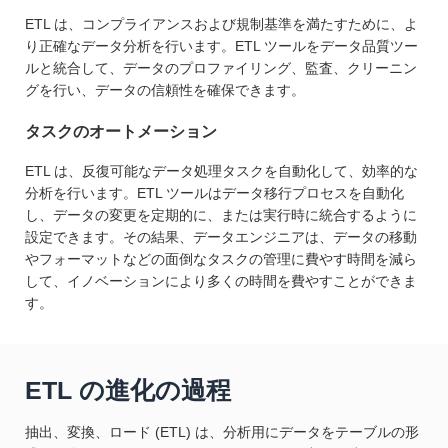
ETL は、コンプライアンスおよび規制基準を満たすために、よ
り正確なデータ分析を行います。ETL ツールをデータ品質ツー
ルと統合して、データのプロファイリング、監査、クリーニン
グを行い、データの信頼性を確保できます。
タスクのオートメーション
ETL は、反復可能なデータ処理タスクを自動化して、効率的な
分析を行います。ETL ツールはデータ移行プロセスを自動化
し、データの変更を定期的に、または実行時に統合するように
設定できます。その結果、データエンジニアは、データの移動
やフォーマットなどの面倒なタスクの管理に費やす時間を減ら
して、イノベーションにより多くの時間を費やすことができま
す。
ETL の進化の過程
抽出、変換、ロード (ETL) は、分析用にデータをテーブルの形