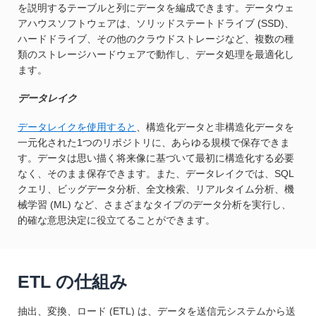
を説明するテーブルと列にデータを編成できます。データウェ
アハウスソフトウェアは、ソリッドステートドライブ (SSD)、
ハードドライブ、その他のクラウドストレージなど、複数の種
類のストレージハードウェアで動作し、データ処理を最適化し
ます。
データレイク
データレイクを使用すると
、構造化データと非構造化データを
一元化された1つのリポジトリに、あらゆる規模で保存できま
す。データは思い描く将来像に基づいて最初に構造化する必要
なく、そのまま保存できます。また、データレイクでは、SQL
クエリ、ビッグデータ分析、全文検索、リアルタイム分析、機
械学習 (ML) など、さまざまなタイプのデータ分析を実行し、
的確な意思決定に役立てることができます。
ETL の仕組み
抽出、変換、ロード (ETL) は、データを送信元システムから送