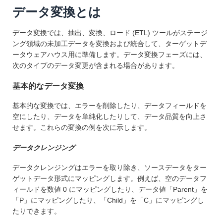
データ変換とは
データ変換では、抽出、変換、ロード (ETL) ツールがステージ
ング領域の未加工データを変換および統合して、ターゲットデ
ータウェアハウス用に準備します。データ変換フェーズには、
次のタイプのデータ変更が含まれる場合があります。
基本的なデータ変換
基本的な変換では、エラーを削除したり、データフィールドを
空にしたり、データを単純化したりして、データ品質を向上さ
せます。これらの変換の例を次に示します。
データクレンジング
データクレンジングはエラーを取り除き、ソースデータをター
ゲットデータ形式にマッピングします。例えば、空のデータフ
ィールドを数値 0 にマッピングしたり、データ値「Parent」を
「P」にマッピングしたり、「Child」を「C」にマッピングし
たりできます。