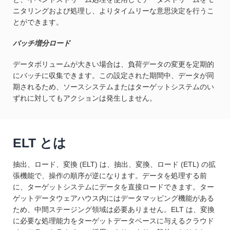
ニタリングおよび処理し、よりタイムリーな意思決定を行うこ
とができます。
バッチ増分ロード
データボリュームが大きい場合は、負荷データの変更を定期的
にバッチに収集できます。この設定された期間中、データが同
期されるため、ソースシステムまたはターゲットシステムのい
ずれに対してもアクションは発生しません。
ELT とは
抽出、ロード、変換 (ELT) は、抽出、変換、ロード (ETL) の拡
張機能で、操作の順序が逆になります。データを処理する前
に、ターゲットシステムにデータを直接ロードできます。ター
ゲットデータウェアハウス内にはデータマッピング機能がある
ため、中間ステージング領域は必要ありません。ELT は、変換
に必要な処理能力をターゲットデータベースに与えるクラウド