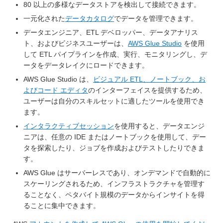
80 以上の多様なデータストアを検出して接続できます。
一元化された
データカタログ
でデータを管理できます。
データエンジニア、ETL デベロッパー、データアナリス
ト、およびビジネスユーザーは、
AWS Glue Studio
を使用
して ETL パイプラインを作成、実行、モニタリングし、デ
ータをデータレイクにロードできます。
AWS Glue Studio は、
ビジュアル ETL、ノートブック、お
よびコード エディタ
のインターフェイスを提供するため、
ユーザーは自分のスキルセットに適したツールを使用でき
ます。
インタラクティブセッション
を使用すると、データエンジ
ニアは、任意の IDE またはノートブックを使用して、デー
タを探索したり、ジョブを作成およびテストしたりできま
す。
AWS Glue はサーバーレスであり、オンデマンドで自動的に
スケーリングされるため、インフラストラクチャを管理す
ることなく、ペタバイト規模のデータからインサイトを得
ることに集中できます。