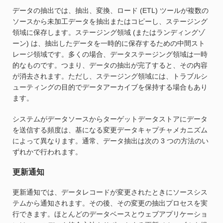
データの抽出では、抽出、変換、ロード (ETL) ツールが複数の
ソースから未加工データを抽出またはコピーし、ステージング
領域に保存します。ステージング領域 (またはランディングゾ
ーン) は、抽出したデータを一時的に保存するための中間スト
レージ領域です。多くの場合、データステージング領域は一時
的なものです。つまり、データの抽出が完了すると、その内容
が消去されます。ただし、ステージング領域には、トラブルシ
ューティングの目的でデータアーカイブを保持する場合もあり
ます。
システムがデータソースからターゲットデータストアにデータ
を送信する頻度は、基になる変更データキャプチャメカニズム
によって異なります。通常、データ抽出は次の 3 つの方法のい
ずれかで行われます。
更新通知
更新通知では、データレコードが変更されたときにソースシス
テムから通知されます。その後、その変更の抽出プロセスを実
行できます。ほとんどのデータベースとウェブアプリケーショ