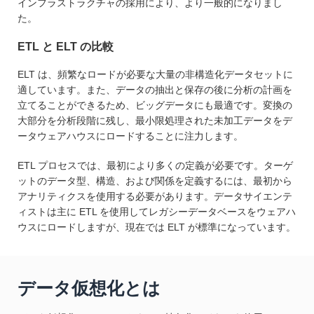
インフラストラクチャの採用により、より一般的になりまし
た。
ETL と ELT の比較
ELT は、頻繁なロードが必要な大量の非構造化データセットに
適しています。また、データの抽出と保存の後に分析の計画を
立てることができるため、ビッグデータにも最適です。変換の
大部分を分析段階に残し、最小限処理された未加工データをデ
ータウェアハウスにロードすることに注力します。
ETL プロセスでは、最初により多くの定義が必要です。ターゲ
ットのデータ型、構造、および関係を定義するには、最初から
アナリティクスを使用する必要があります。データサイエンテ
ィストは主に ETL を使用してレガシーデータベースをウェアハ
ウスにロードしますが、現在では ELT が標準になっています。
データ仮想化とは