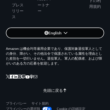
トの利
プレス
ートナ
用規約
リリー
ー
ス
English
Amazon は機会均等雇用企業であり、保護対象退役軍人として
の身分、障がい、その他法令で保護されている属性を理由とし
た差別を一切行いません。退役軍人、軍人の配偶者、および障
がいのある方の応募を歓迎します。
先頭に戻る
プライバシー
サイト規約
プライバシーの選択肢
Cookie の詳細設定