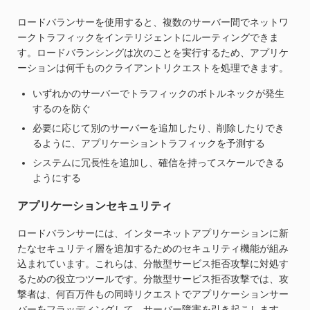
ロードバランサーを使用すると、複数のサーバー間でネットワ
ークトラフィックをインテリジェントにルーティングできま
す。ロードバランシングは次のことを実行するため、アプリケ
ーションは何千ものクライアントリクエストを処理できます。
いずれかのサーバーでトラフィックのボトルネックが発生
するのを防ぐ
必要に応じて別のサーバーを追加したり、削除したりでき
るように、アプリケーショントラフィックを予測する
システムに冗長性を追加し、確信を持ってスケールできる
ようにする
アプリケーションセキュリティ
ロードバランサーには、インターネットアプリケーションに新
たなセキュリティ層を追加するためのセキュリティ機能が組み
込まれています。これらは、分散型サービス拒否攻撃に対処す
るための役立つツールです。分散型サービス拒否攻撃では、攻
撃者は、何百万件もの同時リクエストでアプリケーションサー
バーをフラッディングして、サーバー障害を引き起こします。