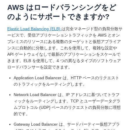
AWS はロードバランシングをど
のようにサポートできますか?
Elastic Load Balancing (ELB)
は完全マネージド型の負荷分散サ
ービスで、受信アプリケーショントラフィックを AWS とオン
プレミスのリソースにある複数のターゲットと仮想アプライア
ンスに自動的に分散します。これを使用して、複雑な設定や
API ゲートウェイなしで最新のアプリケーションをスケールで
きます。ELB を使用して、4 つの異なるタイプのソフトウェア
ロードバランサーを設定できます。
Application Load Balancer は、HTTP ベースのリクエスト
のトラフィックをルーティングします。
Network Load Balancer は、IP アドレスに基づいてトラフ
ィックをルーティングします。TCP とユーザーデータグラ
ムプロトコル (UDP) ベースのリクエストの負荷分散に理想
的です。
Gateway Load Balancer は、サードパーティー仮想アプラ