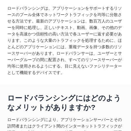
ロードバランシングは、アプリケーションをサポートするリソ
ースのプール全体でネットワークトラフィックを均等に分散さ
せる方法です。最新のアプリケーションは、数百万人のユーザ
ーを同時に処理し、正しいテキスト、動画、画像、その他のデ
ータを高速かつ信頼性の高い方法で各ユーザーに返す必要があ
ります。このような大量のトラフィックを処理するために、ほ
とんどのアプリケーションには、重複データを持つ多数のリソ
ースサーバーがあります。ロードバランサーは、ユーザーとサ
ーバーグループの間に配置され、すべてのリソースサーバーが
均等に使用されるようにする、目に見えないファシリテーター
として機能するデバイスです。
ロードバランシングにはどのよう
なメリットがありますか?
ロードバランシングにより、アプリケーションサーバーとその
訪問者またはクライアント間のインターネットトラフィックが