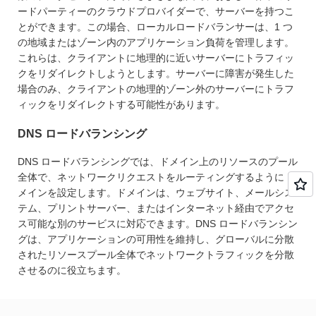
ードパーティーのクラウドプロバイダーで、サーバーを持つこ
とができます。この場合、ローカルロードバランサーは、1 つ
の地域またはゾーン内のアプリケーション負荷を管理します。
これらは、クライアントに地理的に近いサーバーにトラフィッ
クをリダイレクトしようとします。サーバーに障害が発生した
場合のみ、クライアントの地理的ゾーン外のサーバーにトラフ
ィックをリダイレクトする可能性があります。
DNS ロードバランシング
DNS ロードバランシングでは、ドメイン上のリソースのプール
全体で、ネットワークリクエストをルーティングするようにド
メインを設定します。ドメインは、ウェブサイト、メールシス
テム、プリントサーバー、またはインターネット経由でアクセ
ス可能な別のサービスに対応できます。DNS ロードバランシン
グは、アプリケーションの可用性を維持し、グローバルに分散
されたリソースプール全体でネットワークトラフィックを分散
させるのに役立ちます。