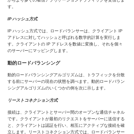
からより多くの着信アプリケーショントラフィックを受信しま
す。
IP ハッシュ方式
IP ハッシュ方式では、ロードバランサーは、クライアント IP
アドレスに対してハッシュと呼ばれる数学的計算を実行しま
す。クライアントの IP アドレスを数値に変換し、それを個々
のサーバーにマッピングします。
動的ロードバランシング
動的ロードバランシングアルゴリズムは、トラフィックを分散
する前にサーバーの現在の状態を調べます。動的ロードバラン
シングアルゴリズムのいくつかの例を次に示します。
リーストコネクション方式
接続は、クライアントとサーバー間のオープンな通信チャネル
です。クライアントが最初のリクエストをサーバーに送信する
と、クライアントは認証を行い、相互にアクティブな接続を確
立します。リーストコネクション方式では、ロードバランサー