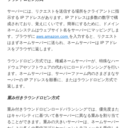
サーバーには、リクエストを送信する場所をクライアントに指
示する IP アドレスがあります。IP アドレスは多数の数字で構
成されており、覚えにくいです。簡単にするために、ドメイン
ネームシステムはウェブサイト名をサーバーにマッピングしま
す。ブラウザに
aws.amazon.com
を入力すると、リクエスト
はまずネームサーバーに送られ、ネームサーバーは IP アドレ
スをブラウザに返します。
ラウンドロビン方式では、権威ネームサーバーが、特殊なハー
ドウェアやソフトウェアの代わりにロードバランシングを行い
ます。ネームサーバーは、サーバーファーム内のさまざまなサ
ーバーの IP アドレスを順番に、またはラウンドロビン方式で
返します。
重み付きラウンド
ロビン方式
重み付きラウンドロビンロードバランシングでは、優先度また
はキャパシティに基づいて各サーバーに異なる重みを割り当て
ることができます。重みの大きいサーバーは、ネームサーバー