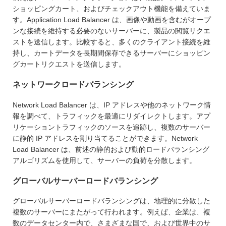
ショッピングカート、およびチェックアウト機能を備えていま
す。Application Load Balancer は、画像や動画を含むがオープ
ンな接続を維持する必要のないサーバーに、製品の閲覧リクエ
ストを送信します。比較すると、多くのクライアント接続を維
持し、カートデータを長期間保存できるサーバーにショッピン
グカートリクエストを送信します。
ネットワークロードバランシング
Network Load Balancer は、IP アドレスや他のネットワーク情
報を調べて、トラフィックを最適にリダイレクトします。アプ
リケーショントラフィックのソースを追跡し、複数のサーバー
に静的 IP アドレスを割り当てることができます。Network
Load Balancer は、前述の静的および動的ロードバランシング
アルゴリズムを使用して、サーバーの負荷を分散します。
グローバルサーバーロードバランシング
グローバルサーバーロードバランシングは、地理的に分散した
複数のサーバーにまたがって行われます。例えば、企業は、複
数のデータセンター内で、さまざまな国で、および世界中のサ