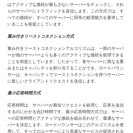
はアクティブな接続が最も少ないサーバーをチェックし、それ
らのサーバーにトラフィックを送信します。この方式では、す
べての接続が、すべてのサーバーに同等の処理能力を要求して
いることを前提としています。
重み付きリーストコネクション方式
重み付きリーストコネクションアルゴリズムは、一部のサーバ
ーが他のサーバーよりも多くのアクティブな接続を処理できる
ことを前提としています。したがって、各サーバーに異なる重
みまたはキャパシティを割り当てることができ、ロードバラン
サーは、キャパシティでリーストコネクションを持つサーバー
に新しいクライアントリクエストを送信します。
最小応答時間方式
応答時間は、サーバーが着信リクエストを処理し、応答を送信
するのにかかる合計時間です。最小応答時間方式では、サーバ
ーの応答時間とアクティブな接続を組み合わせて、最適なサー
バーを決定します。ロードバランサーはこのアルゴリズムを使
用して、すべてのユーザーにより高速なサービスが提供される