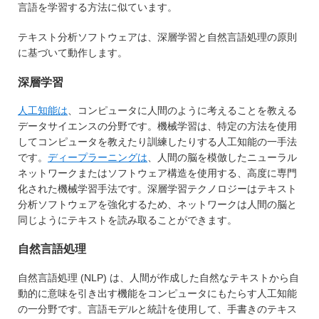
言語を学習する方法に似ています。
テキスト分析ソフトウェアは、深層学習と自然言語処理の原則
に基づいて動作します。
深層学習
人工知能は
、コンピュータに人間のように考えることを教える
データサイエンスの分野です。機械学習は、特定の方法を使用
してコンピュータを教えたり訓練したりする人工知能の一手法
です。
ディープラーニングは
、人間の脳を模倣したニューラル
ネットワークまたはソフトウェア構造を使用する、高度に専門
化された機械学習手法です。深層学習テクノロジーはテキスト
分析ソフトウェアを強化するため、ネットワークは人間の脳と
同じようにテキストを読み取ることができます。
自然言語処理
自然言語処理 (NLP) は、人間が作成した自然なテキストから自
動的に意味を引き出す機能をコンピュータにもたらす人工知能
の一分野です。言語モデルと統計を使用して、手書きのテキス