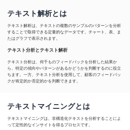
テキスト解析とは
テキスト解析は、テキストの複数のサンプルのパターンを分析
することで取得できる定量的なデータです。チャート、表、ま
たはグラフで表示されます。
テキスト分析とテキスト解析
テキスト分析は、何千ものフィードバックを分析した結果か
ら、特定の傾向やパターンがあるかどうかを判断するのに役立
ちます。一方、テキスト分析を使用して、顧客のフィードバッ
クが肯定的か否定的かを判断できます。
テキストマイニングとは
テキストマイニングは、非構造化テキストを分析することによ
って定性的なインサイトを得るプロセスです。