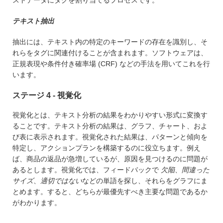
ストデータにタグを割り当てるプロセスです。
テキスト抽出
抽出には、テキスト内の特定のキーワードの存在を識別し、そ
れらをタグに関連付けることが含まれます。ソフトウェアは、
正規表現や条件付き確率場 (CRF) などの手法を用いてこれを行
います。
ステージ 4 - 視覚化
視覚化とは、テキスト分析の結果をわかりやすい形式に変換す
ることです。テキスト分析の結果は、グラフ、チャート、およ
び表に表示されます。視覚化された結果は、パターンと傾向を
特定し、アクションプランを構築するのに役立ちます。例え
ば、商品の返品が急増しているが、原因を見つけるのに問題が
あるとします。視覚化では、フィードバックで
欠陥
、
間違った
サイズ
、
適切ではない
などの単語を探し、それらをグラフにま
とめます。すると、どちらが最優先すべき主要な問題であるか
がわかります。