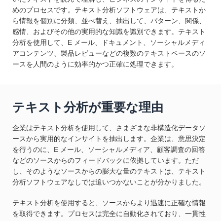
めのプロセスです。テキスト分析ソフトウェアは、テキストか
ら情報を個別に分類、並べ替え、抽出して、パターン、関係、
感情、およびその他の実用的な知識を識別できます。テキスト
分析を使用して、E メール、ドキュメント、ソーシャルメディ
アコンテンツ、製品レビューなどの複数のテキストベースのソ
ースを人間のように効率的かつ正確に処理できます。
テキスト分析が重要な理由
企業はテキスト分析を使用して、さまざまな非構造化データソ
ースから実用的なインサイトを抽出します。企業は、意思決定
を行うのに、E メール、ソーシャルメディア、顧客調査の回答
などのソースからのフィードバックに依拠しています。ただ
し、そのようなソースからの膨大な量のテキストは、テキスト
分析ソフトウェアなしでは追いつかないことが分かりました。
テキスト分析を使用すると、ソースからより迅速に正確な情報
を取得できます。プロセスは完全に自動化されており、一貫性