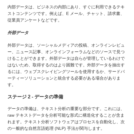
内部データは、ビジネスの内部にあり、すぐに利用できるテキ
ストコンテンツです。例えば、E メール、チャット、請求書、
従業員アンケートなどです。
外部データ
外部データは、ソーシャルメディアの投稿、オンラインレビュ
ー、ニュース記事、オンラインフォーラムなどのソースで見つ
けることができます。外部データは自らが管理しているわけで
はないため、取得するのはより困難です。外部データを抽出す
るには、ウェブスクレイピングツールを使用するか、サードパ
ーティーソリューションと統合する必要がある場合がありま
す。
ステージ 2 - データの準備
データの準備は、テキスト分析の重要な部分です。これには、
raw テキストデータを分析可能な形式に構造化することが含ま
れます。テキスト分析ソフトウェアはプロセスを自動化し、次
の一般的な自然言語処理 (NLP) 手法が関与します。