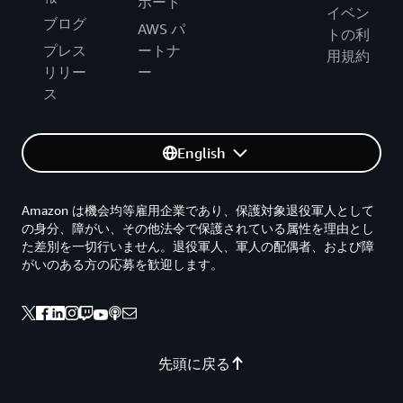
ポート
イベン
ブログ
AWS パ
トの利
プレス
ートナ
用規約
リリー
ー
ス
English
Amazon は機会均等雇用企業であり、保護対象退役軍人として
の身分、障がい、その他法令で保護されている属性を理由とし
た差別を一切行いません。退役軍人、軍人の配偶者、および障
がいのある方の応募を歓迎します。
先頭に戻る