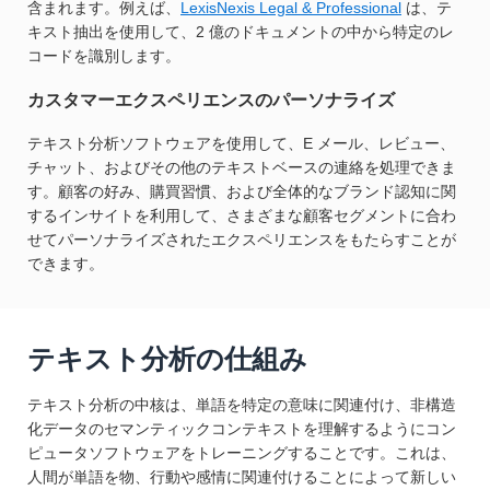
含まれます。例えば、
LexisNexis Legal & Professional
は、テ
キスト抽出を使用して、2 億のドキュメントの中から特定のレ
コードを識別します。
カスタマーエクスペリエンスのパーソナライズ
テキスト分析ソフトウェアを使用して、E メール、レビュー、
チャット、およびその他のテキストベースの連絡を処理できま
す。顧客の好み、購買習慣、および全体的なブランド認知に関
するインサイトを利用して、さまざまな顧客セグメントに合わ
せてパーソナライズされたエクスペリエンスをもたらすことが
できます。
テキスト分析の仕組み
テキスト分析の中核は、単語を特定の意味に関連付け、非構造
化データのセマンティックコンテキストを理解するようにコン
ピュータソフトウェアをトレーニングすることです。これは、
人間が単語を物、行動や感情に関連付けることによって新しい