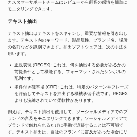
カスタマーサポートチームはレビューから顧客の感情を簡単に
モニタリングできます。
テキスト抽出
テキスト抽出はテキストをスキャンし、重要な情報を引き出し
ます。テキスト内のキーワード、製品属性、ブランド名、場所
の名前などを識別できます。抽出ソフトウェアは、次の手法を
用います。
正規表現 (REGEX): これは、何を抽出する必要があるかの
前提条件として機能する、フォーマットされたシンボルの
配列です。
条件付き確率場 (CRF): これは、特定のパターンやフレーズ
を評価してテキストを抽出する機械学習手法です。REGEX
よりも洗練されていて柔軟性があります。
例えば、テキスト抽出を使用して、ソーシャルメディアでのブ
ランドの言及をモニタリングできます。ソーシャルメディアで
ブランドで触れられるたびに手動で追跡することは不可能で
す。テキスト抽出は、自社のブランドに言及があった場合にリ