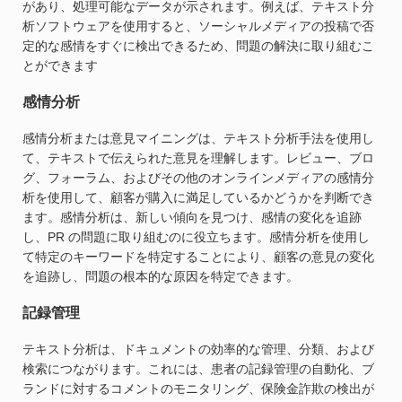
があり、処理可能なデータが示されます。例えば、テキスト分
析ソフトウェアを使用すると、ソーシャルメディアの投稿で否
定的な感情をすぐに検出できるため、問題の解決に取り組むこ
とができます
感情分析
感情分析または意見マイニングは、テキスト分析手法を使用し
て、テキストで伝えられた意見を理解します。レビュー、ブロ
グ、フォーラム、およびその他のオンラインメディアの感情分
析を使用して、顧客が購入に満足しているかどうかを判断でき
ます。感情分析は、新しい傾向を見つけ、感情の変化を追跡
し、PR の問題に取り組むのに役立ちます。感情分析を使用し
て特定のキーワードを特定することにより、顧客の意見の変化
を追跡し、問題の根本的な原因を特定できます。
記録管理
テキスト分析は、ドキュメントの効率的な管理、分類、および
検索につながります。これには、患者の記録管理の自動化、ブ
ランドに対するコメントのモニタリング、保険金詐欺の検出が