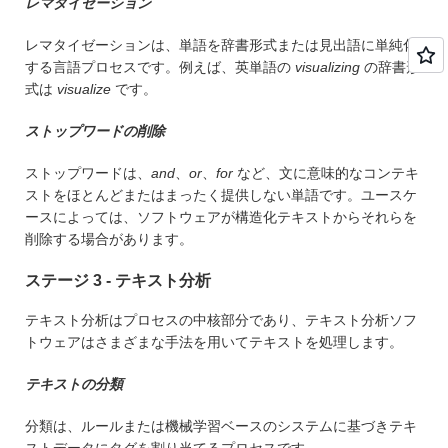
レマタイゼーション
レマタイゼーションは、単語を辞書形式または見出語に単純化
する言語プロセスです。例えば、英単語の
visualizing
の辞書形
式は
visualize
です。
ストップワードの削除
ストップワードは、
and
、
or
、
for
など、文に意味的なコンテキ
ストをほとんどまたはまったく提供しない単語です。ユースケ
ースによっては、ソフトウェアが構造化テキストからそれらを
削除する場合があります。
ステージ 3 - テキスト分析
テキスト分析はプロセスの中核部分であり、テキスト分析ソフ
トウェアはさまざまな手法を用いてテキストを処理します。
テキストの分類
分類は、ルールまたは機械学習ベースのシステムに基づきテキ