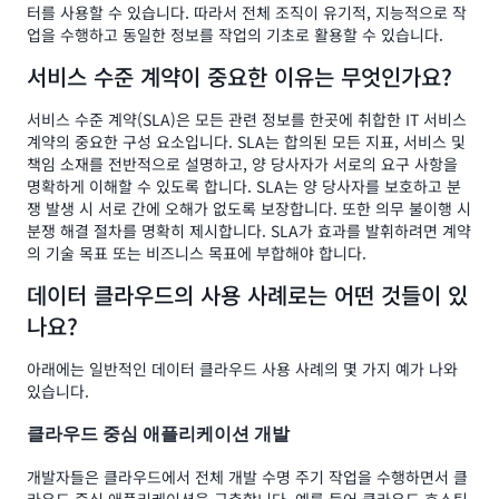
터를 사용할 수 있습니다. 따라서 전체 조직이 유기적, 지능적으로 작
업을 수행하고 동일한 정보를 작업의 기초로 활용할 수 있습니다.
서비스 수준 계약이 중요한 이유는 무엇인가요?
서비스 수준 계약(SLA)은 모든 관련 정보를 한곳에 취합한 IT 서비스
계약의 중요한 구성 요소입니다. SLA는 합의된 모든 지표, 서비스 및
책임 소재를 전반적으로 설명하고, 양 당사자가 서로의 요구 사항을
명확하게 이해할 수 있도록 합니다. SLA는 양 당사자를 보호하고 분
쟁 발생 시 서로 간에 오해가 없도록 보장합니다. 또한 의무 불이행 시
분쟁 해결 절차를 명확히 제시합니다. SLA가 효과를 발휘하려면 계약
의 기술 목표 또는 비즈니스 목표에 부합해야 합니다.
데이터 클라우드의 사용 사례로는 어떤 것들이 있
나요?
아래에는 일반적인 데이터 클라우드 사용 사례의 몇 가지 예가 나와
있습니다.
클라우드 중심 애플리케이션 개발
개발자들은 클라우드에서 전체 개발 수명 주기 작업을 수행하면서 클
라우드 중심 애플리케이션을 구축합니다. 예를 들어 클라우드 호스팅