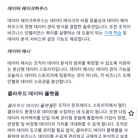
데이터 레이크하우스
데이터 레이크하우스는 데이터 레이크의 비용 효율성과 데이터 웨어
하우스의 정형 데이터 관리 방식을 결합한 솔루션입니다. 또한 조직이
비즈니스 인텔리전스 쿼리를 실행하는 데 도움이 되는
기계 학습
및
데이터 분석 서비스와 같은 기능도 제공합니다.
데이터 메시
데이터 메시는 조직이 데이터 분석의 범위를 확장할 수 있도록 지원하
는 분산형 데이터 스토리지입니다. 데이터 메시는 데이터 관리 기능을
모놀리스 데이터 스토리지에 집중하는 것이 아니라, 각 비즈니스 도메
인별로 데이터 소유권을 분산합니다.
클라우드 데이터 플랫폼
은 조직이 온프레미스 스토리지에서 멀티
클라우드 데이터 플랫폼
클라우드 환경으로 데이터를 수집하는 데 도움이 됩니다. 또한 다양한
데이터 아키텍처를 단일 자체 관리형 포털에 통합하여 기업이 정형,
반정형 및 비정형 데이터의 가치를 극대화할 수 있게 합니다. 조직은
여러 데이터 도구를 관리할 필요 없이, 클라우드 데이터 플랫폼을 사
용하여 비즈니스 데이터를 손쉽게 관리하고 규제하고 분석하고 보호