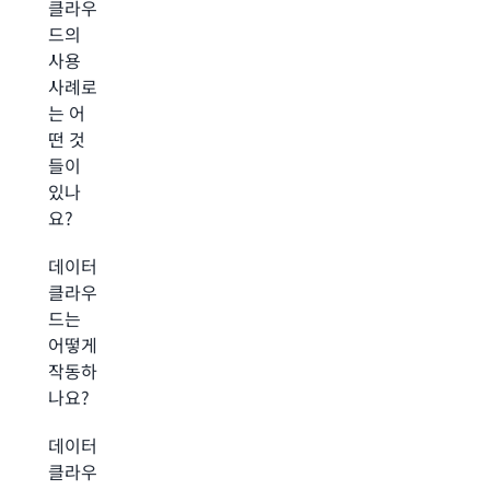
클라우
드의
사용
사례로
는 어
떤 것
들이
있나
요?
데이터
클라우
드는
어떻게
작동하
나요?
데이터
클라우