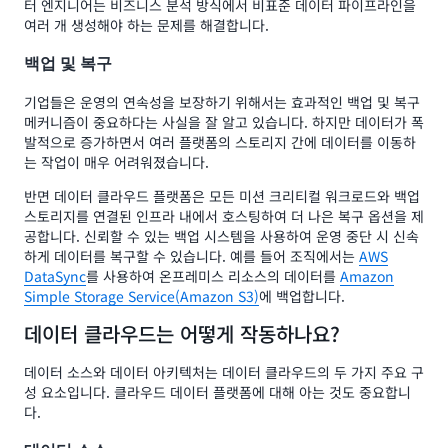
터 엔지니어는 비즈니스 분석 방식에서 비표준 데이터 파이프라인을
여러 개 생성해야 하는 문제를 해결합니다.
백업 및 복구
기업들은 운영의 연속성을 보장하기 위해서는 효과적인 백업 및 복구
메커니즘이 중요하다는 사실을 잘 알고 있습니다. 하지만 데이터가 폭
발적으로 증가하면서 여러 플랫폼의 스토리지 간에 데이터를 이동하
는 작업이 매우 어려워졌습니다.
반면 데이터 클라우드 플랫폼은 모든 미션 크리티컬 워크로드와 백업
스토리지를 연결된 인프라 내에서 호스팅하여 더 나은 복구 옵션을 제
공합니다. 신뢰할 수 있는 백업 시스템을 사용하여 운영 중단 시 신속
하게 데이터를 복구할 수 있습니다. 예를 들어 조직에서는
AWS
DataSync
를 사용하여 온프레미스 리소스의 데이터를
Amazon
Simple Storage Service(Amazon S3)
에 백업합니다.
데이터 클라우드는 어떻게 작동하나요?
데이터 소스와 데이터 아키텍처는 데이터 클라우드의 두 가지 주요 구
성 요소입니다. 클라우드 데이터 플랫폼에 대해 아는 것도 중요합니
다.