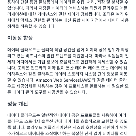
용하여 단일 통합 플랫폼에서 데이터를 수집, 처리, 저장 및 분석할 수
있습니다. 따라서 저장된 데이터에 액세스하는 직원과 클라우드 애플
리케이션에 대한 거버넌스와 권한 제어가 강화됩니다. 조직은 여러 위
치에서 액세스 권한을 관리하는 대신 통합 제어 지점에서 데이터 사용
정책을 적용할 수 있습니다.
이동성 향상
데이터 클라우드는 물리적 작업 공간을 넘어 데이터 공유 범위가 확장
되고 있는 비즈니스의 발전 트렌드를 지원합니다. 따라서 직원들이 전
세계 어디에서든 기업 정보에 효율적으로 안전하게 액세스할 수 있습
니다. 조직은 인프라의 제약 없이 분산 데이터 레이크 또는 데이터 웨
어하우스와 같은 클라우드 데이터 스토리지 시스템 간에 정보를 이동
할 수 있습니다. Amazon Web Services(AWS)와 같은 데이터 클라
우드 제공업체를 사용하는 경우 이 프로세스를 완료하는 데 필요한 모
든 데이터 관리 도구를 제공받을 수 있습니다.
성능 개선
데이터 클라우드는 일반적인 데이터 공유 프로토콜을 사용하여 여러
클라우드 스토리지 솔루션 간에 데이터를 효율적으로 교환할 수 있도
록 합니다. 클라우드 애플리케이션은 시스템 호환성을 지원하기 위해
추가적으로 데이터를 조작해야 하는 복잡한 단계 없이 데이터를 액세