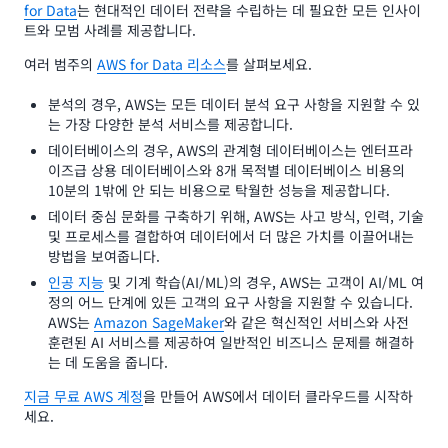
for Data
는 현대적인 데이터 전략을 수립하는 데 필요한 모든 인사이
트와 모범 사례를 제공합니다.
여러 범주의
AWS for Data 리소스
를 살펴보세요.
분석의 경우, AWS는 모든 데이터 분석 요구 사항을 지원할 수 있
는 가장 다양한 분석 서비스를 제공합니다.
데이터베이스의 경우, AWS의 관계형 데이터베이스는 엔터프라
이즈급 상용 데이터베이스와 8개 목적별 데이터베이스 비용의
10분의 1밖에 안 되는 비용으로 탁월한 성능을 제공합니다.
데이터 중심 문화를 구축하기 위해, AWS는 사고 방식, 인력, 기술
및 프로세스를 결합하여 데이터에서 더 많은 가치를 이끌어내는
방법을 보여줍니다.
인공 지능
및 기계 학습(AI/ML)의 경우, AWS는 고객이 AI/ML 여
정의 어느 단계에 있든 고객의 요구 사항을 지원할 수 있습니다.
AWS는
Amazon SageMaker
와 같은 혁신적인 서비스와 사전
훈련된 AI 서비스를 제공하여 일반적인 비즈니스 문제를 해결하
는 데 도움을 줍니다.
지금 무료 AWS 계정
을 만들어 AWS에서 데이터 클라우드를 시작하
세요.