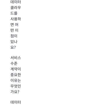
데이터
클라우
드를
사용하
면 어
떤 이
점이
있나
요?
서비스
수준
계약이
중요한
이유는
무엇인
가요?
데이터