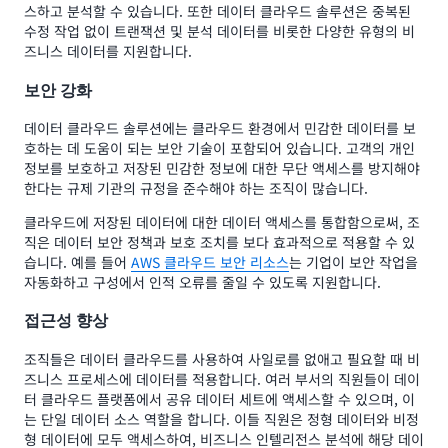
스하고 분석할 수 있습니다. 또한 데이터 클라우드 솔루션은 중복된
수정 작업 없이 트랜잭션 및 분석 데이터를 비롯한 다양한 유형의 비
즈니스 데이터를 지원합니다.
보안 강화
데이터 클라우드 솔루션에는 클라우드 환경에서 민감한 데이터를 보
호하는 데 도움이 되는 보안 기술이 포함되어 있습니다. 고객의 개인
정보를 보호하고 저장된 민감한 정보에 대한 무단 액세스를 방지해야
한다는 규제 기관의 규정을 준수해야 하는 조직이 많습니다.
클라우드에 저장된 데이터에 대한 데이터 액세스를 통합함으로써, 조
직은 데이터 보안 정책과 보호 조치를 보다 효과적으로 적용할 수 있
습니다. 예를 들어
AWS 클라우드 보안 리소스
는 기업이 보안 작업을
자동화하고 구성에서 인적 오류를 줄일 수 있도록 지원합니다.
접근성 향상
조직들은 데이터 클라우드를 사용하여 사일로를 없애고 필요할 때 비
즈니스 프로세스에 데이터를 적용합니다. 여러 부서의 직원들이 데이
터 클라우드 플랫폼에서 공유 데이터 세트에 액세스할 수 있으며, 이
는 단일 데이터 소스 역할을 합니다. 이들 직원은 정형 데이터와 비정
형 데이터에 모두 액세스하여, 비즈니스 인텔리전스 분석에 해당 데이