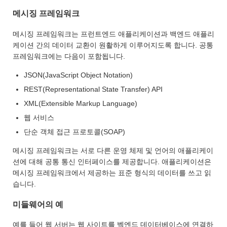
메시징 프레임워크
메시징 프레임워크는 프런트엔드 애플리케이션과 백엔드 애플리
케이션 간의 데이터 교환이 원활하게 이루어지도록 합니다. 공통
프레임워크에는 다음이 포함됩니다.
JSON(JavaScript Object Notation)
REST(Representational State Transfer) API
XML(Extensible Markup Language)
웹 서비스
단순 객체 접근 프로토콜(SOAP)
메시징 프레임워크는 서로 다른 운영 체제 및 언어의 애플리케이
션에 대해 공통 통신 인터페이스를 제공합니다. 애플리케이션은
메시징 프레임워크에서 제공하는 표준 형식의 데이터를 쓰고 읽
습니다.
미들웨어의 예
예를 들어 웹 서버는 웹 사이트를 벡엔드 데이터베이스에 연결하