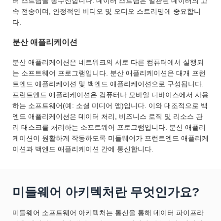
터 스트림을 송수신합니다. 데이터 스트림은 일관된 데이터의 고
속 전송이며, 안정적인 비디오 및 오디오 스트리밍에 중요합니
다.
분산 애플리케이션
분산 애플리케이션은 네트워크의 서로 다른 컴퓨터에서 실행되
는 소프트웨어 프로그램입니다. 분산 애플리케이션은 대개 프런
트엔드 애플리케이션 및 백엔드 애플리케이션으로 구성됩니다.
프런트엔드 애플리케이션은 컴퓨터나 모바일 디바이스에서 사용
하는 소프트웨어(예: 소셜 미디어 앱)입니다. 이와 대조적으로 백
엔드 애플리케이션은 데이터 처리, 비즈니스 로직 및 리소스 관
리 태스크를 처리하는 소프트웨어 프로그램입니다. 분산 애플리
케이션이 원활하게 작동하도록 미들웨어가 프런트엔드 애플리케
이션과 백엔드 애플리케이션 간에 통신합니다.
미들웨어 아키텍처란 무엇인가요?
미들웨어 소프트웨어 아키텍처는 통신을 통해 데이터 파이프라