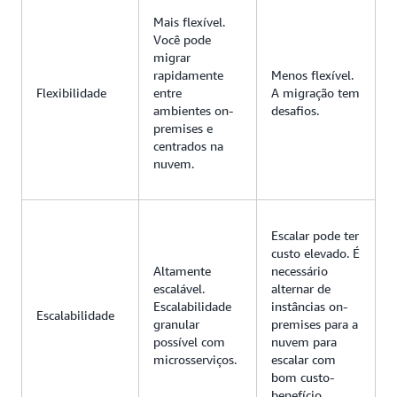
Mais flexível.
Você pode
migrar
rapidamente
Menos flexível.
Flexibilidade
entre
A migração tem
ambientes on-
desafios.
premises e
centrados na
nuvem.
Escalar pode ter
custo elevado. É
Altamente
necessário
escalável.
alternar de
Escalabilidade
instâncias on-
Escalabilidade
granular
premises para a
possível com
nuvem para
microsserviços.
escalar com
bom custo-
benefício.