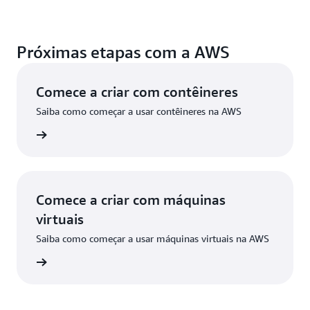
Próximas etapas com a AWS
Comece a criar com contêineres
Saiba como começar a usar contêineres na AWS
ba mais
Comece a criar com máquinas
virtuais
Saiba como começar a usar máquinas virtuais na AWS
ba mais