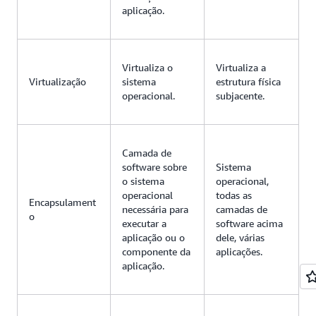
aplicação.
Virtualiza o
Virtualiza a
Virtualização
sistema
estrutura física
operacional.
subjacente.
Camada de
software sobre
Sistema
o sistema
operacional,
operacional
todas as
Encapsulament
necessária para
camadas de
o
executar a
software acima
aplicação ou o
dele, várias
componente da
aplicações.
aplicação.