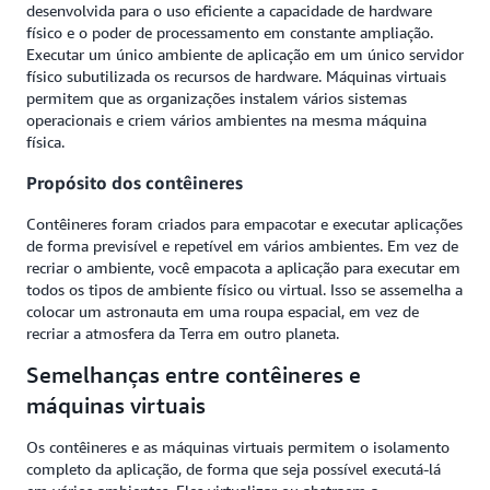
desenvolvida para o uso eficiente a capacidade de hardware
físico e o poder de processamento em constante ampliação.
Executar um único ambiente de aplicação em um único servidor
físico subutilizada os recursos de hardware. Máquinas virtuais
permitem que as organizações instalem vários sistemas
operacionais e criem vários ambientes na mesma máquina
física.
Propósito dos contêineres
Contêineres foram criados para empacotar e executar aplicações
de forma previsível e repetível em vários ambientes. Em vez de
recriar o ambiente, você empacota a aplicação para executar em
todos os tipos de ambiente físico ou virtual. Isso se assemelha a
colocar um astronauta em uma roupa espacial, em vez de
recriar a atmosfera da Terra em outro planeta.
Semelhanças entre contêineres e
máquinas virtuais
Os contêineres e as máquinas virtuais permitem o isolamento
completo da aplicação, de forma que seja possível executá-lá