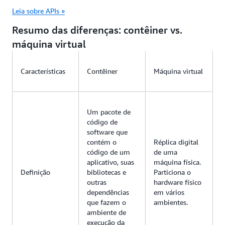
Leia sobre APIs »
Resumo das diferenças: contêiner vs.
máquina virtual
Características
Contêiner
Máquina virtual
Um pacote de
código de
software que
contém o
Réplica digital
código de um
de uma
aplicativo, suas
máquina física.
Definição
bibliotecas e
Particiona o
outras
hardware físico
dependências
em vários
que fazem o
ambientes.
ambiente de
execução da