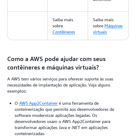
Saiba mais
Saiba mais
sobre
sobre
M
áquinas
Contêineres
virtuais
Como a AWS pode ajudar com seus
contêineres e máquinas virtuais?
A AWS tem vários serviços para oferecer suporte às suas
necessidades de implantação de aplicação. Veja alguns
exemplos:
O
AWS App2Container
é uma ferramenta de
conteinerização que permite aos desenvolvedores de
software modernizar aplicações legadas. Os
desenvolvedores usam o AWS App2Container para
transformar aplicações Java e .NET em aplicações
conteinerizadas.