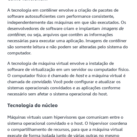
A tecnologia em contêiner envolve a criação de pacotes de
software autossuficientes com performance consistente,
independentemente das máquinas em que são executados. Os
desenvolvedores de software criam e implantam
imagens de
contêiner
, ou seja, arquivos que contêm as informações
necessárias para executar uma aplicação. Imagens de contêiner
são somente leitura e não podem ser alteradas pelo sistema do
computador.
A tecnologia de máquina virtual envolve a instalação de
software de virtualização em um servidor ou computador físico.
O computador físico é chamado de
host
e a máquina virtual é
chamada de
convidado
. Você pode configurar e atualizar os
sistemas operacionais convidados e as aplicações conforme
necessário sem afetar o sistema operacional do host.
Tecnologia do núcleo
Máquinas virtuais usam hipervisores que comunicam entre o
sistema operacional convidado e o host. O hipervisor coordena
o compartilhamento de recursos, para que a máquina virtual
execute de forma isolada junto de várias outras no mesmo