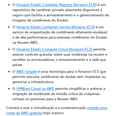
O
Amazon Elastic Container Registry (Amazon ECR
)
é um
repositório de contêiner privado altamente disponível e
seguro que facilita o armazenamento e o gerenciamento de
imagens de contêineres do Docker.
O
Amazon Elastic Container Service (Amazon ECS
)
é um
serviço de orquestração de contêineres altamente escalável
e de alta performance para executar contêineres do Docker
na Nuvem AWS.
O
Amazon Elastic Compute Cloud (Amazon EC2)
permite
exercer controle granular sobre suas instâncias na nuvem e
escolher os processadores, o armazenamento e a rede que
quiser.
O
AWS Fargate
é uma tecnologia para o Amazon ECS que
permite executar contêineres do docker sem implantar ou
gerenciar a infraestrutura.
O
VMWare Cloud na AWS
permite simplificar e acelerar a
migração de workloads de missão crítica de máquinas
virtuais on-premises para a Nuvem AWS.
Comece a usar a virtualização e a conteinerização
criando uma
conta da AWS gratuita
hoje mesmo.