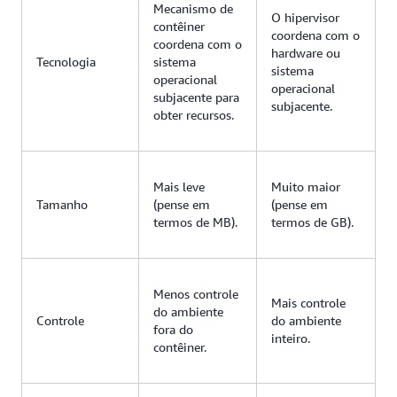
Mecanismo de
O hipervisor
contêiner
coordena com o
coordena com o
hardware ou
Tecnologia
sistema
sistema
operacional
operacional
subjacente para
subjacente.
obter recursos.
Mais leve
Muito maior
Tamanho
(pense em
(pense em
termos de MB).
termos de GB).
Menos controle
Mais controle
do ambiente
Controle
do ambiente
fora do
inteiro.
contêiner.