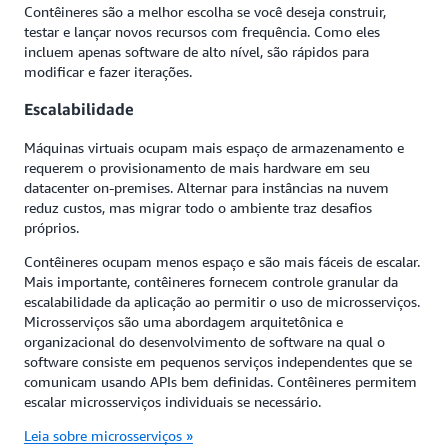
Contêineres são a melhor escolha se você deseja construir,
testar e lançar novos recursos com frequência. Como eles
incluem apenas software de alto nível, são rápidos para
modificar e fazer iterações.
Escalabilidade
Máquinas virtuais ocupam mais espaço de armazenamento e
requerem o provisionamento de mais hardware em seu
datacenter on-premises. Alternar para instâncias na nuvem
reduz custos, mas migrar todo o ambiente traz desafios
próprios.
Contêineres ocupam menos espaço e são mais fáceis de escalar.
Mais importante, contêineres fornecem controle granular da
escalabilidade da aplicação ao permitir o uso de microsserviços.
Microsserviços são uma abordagem arquitetônica e
organizacional do desenvolvimento de software na qual o
software consiste em pequenos serviços independentes que se
comunicam usando APIs bem definidas. Contêineres permitem
escalar microsserviços individuais se necessário.
Leia sobre microsserviços »