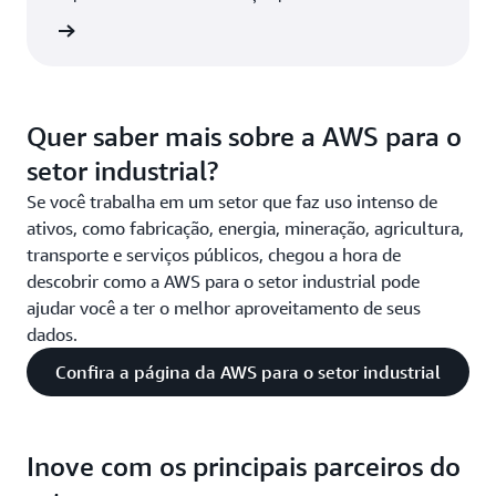
circular.
ímica »
Quer saber mais sobre a AWS para o
setor industrial?
Se você trabalha em um setor que faz uso intenso de
ativos, como fabricação, energia, mineração, agricultura,
transporte e serviços públicos, chegou a hora de
descobrir como a AWS para o setor industrial pode
ajudar você a ter o melhor aproveitamento de seus
dados.
Confira a página da AWS para o setor industrial
Inove com os principais parceiros do