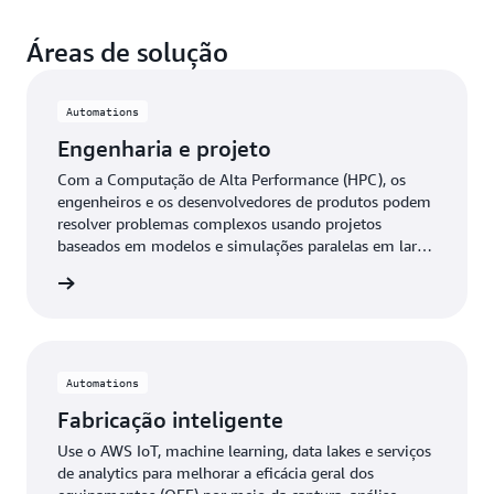
Áreas de solução
Automations
Engenharia e projeto
Com a Computação de Alta Performance (HPC), os
engenheiros e os desenvolvedores de produtos podem
resolver problemas complexos usando projetos
baseados em modelos e simulações paralelas em larga
escala.
 mais »
Automations
Fabricação inteligente
Use o AWS IoT, machine learning, data lakes e serviços
de analytics para melhorar a eficácia geral dos