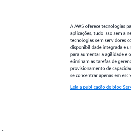
A AWS oferece tecnologias par
aplicações, tudo isso sem a n
tecnologias sem servidores c
disponibilidade integrada e 
para aumentar a agilidade e 
eliminam as tarefas de geren
provisionamento de capacidad
se concentrar apenas em escr
Leia a publicação de blog Ser