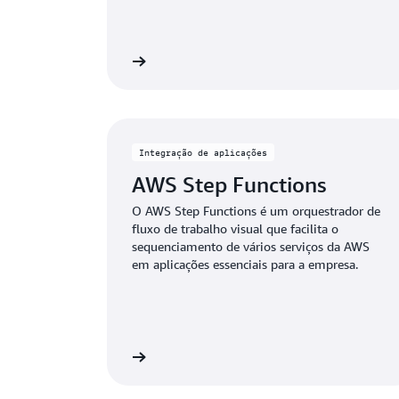
Visualização
V
Integração de aplicações
AWS Step Functions
O AWS Step Functions é um orquestrador de
fluxo de trabalho visual que facilita o
sequenciamento de vários serviços da AWS
em aplicações essenciais para a empresa.
Visualização
V