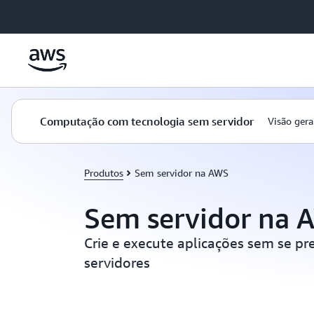
Pular para o conteúdo principal
Computação com tecnologia sem servidor
Visão gera
Produtos
Sem servidor na AWS
Sem servidor na 
Crie e execute aplicações sem se p
servidores