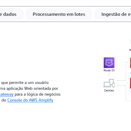
e dados
Processamento em lotes
Ingestão de 
” que permite a um usuário
s. Uma aplicação Web orientada por
Gateway
para a lógica de negócios
m do
Console do AWS Amplify