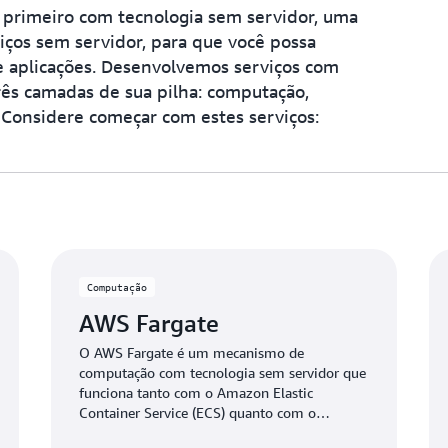
 primeiro com tecnologia sem servidor, uma
viços sem servidor, para que você possa
e aplicações. Desenvolvemos serviços com
rês camadas de sua pilha: computação,
Considere começar com estes serviços:
Computação
AWS Fargate
O AWS Fargate é um mecanismo de
computação com tecnologia sem servidor que
funciona tanto com o Amazon Elastic
Container Service (ECS) quanto com o
Amazon Elastic Kubernetes Service (EKS).