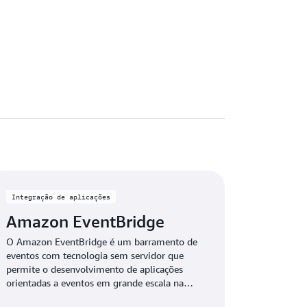
Integração de aplicações
Amazon EventBridge
O Amazon EventBridge é um barramento de
eventos com tecnologia sem servidor que
permite o desenvolvimento de aplicações
orientadas a eventos em grande escala na
AWS e nos sistemas existentes.