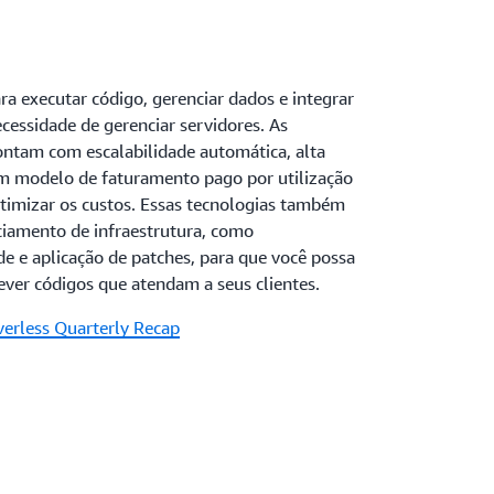
a executar código, gerenciar dados e integrar
ecessidade de gerenciar servidores. As
ontam com escalabilidade automática, alta
um modelo de faturamento pago por utilização
otimizar os custos. Essas tecnologias também
ciamento de infraestrutura, como
e e aplicação de patches, para que você possa
ever códigos que atendam a seus clientes.
verless Quarterly Recap