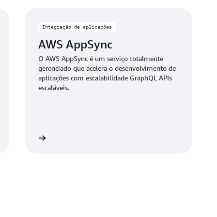
Integração de aplicações
AWS AppSync
O AWS AppSync é um serviço totalmente
gerenciado que acelera o desenvolvimento de
aplicações com escalabilidade GraphQL APIs
escaláveis.
isualização