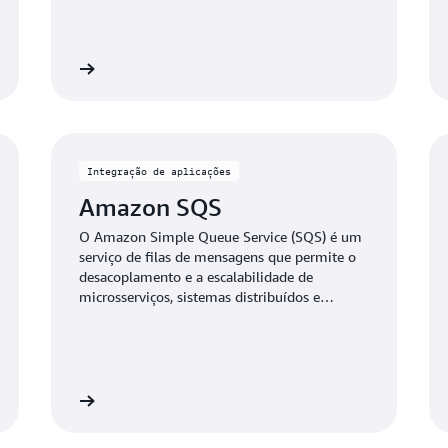
isualização
Visualizaç
Integração de aplicações
Amazon SQS
O Amazon Simple Queue Service (SQS) é um
serviço de filas de mensagens que permite o
desacoplamento e a escalabilidade de
microsserviços, sistemas distribuídos e
aplicações com tecnologia sem servidor.
isualização
Visualizaç