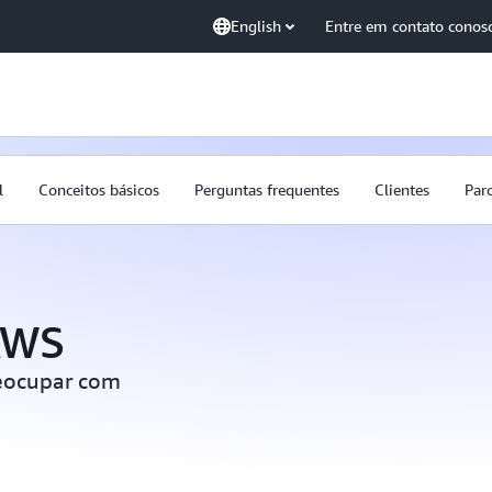
English
Entre em contato conos
l
Conceitos básicos
Perguntas frequentes
Clientes
Parc
AWS
reocupar com