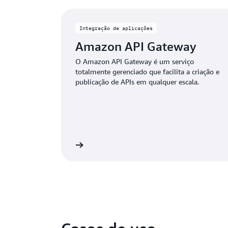
Integração de aplicações
Amazon API Gateway
O Amazon API Gateway é um serviço
totalmente gerenciado que facilita a criação e
publicação de APIs em qualquer escala.
Visualização
V