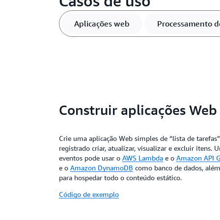
Casos de uso
Aplicações web
Processamento d
Construir aplicações Web
Crie uma aplicação Web simples de “lista de tarefas
registrado criar, atualizar, visualizar e excluir iten
eventos pode usar o
AWS Lambda
e o
Amazon API 
e o
Amazon DynamoDB
como banco de dados, alé
para hospedar todo o conteúdo estático.
Código de exemplo