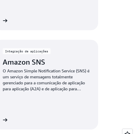
ão
Integração de aplicações
Amazon SNS
O Amazon Simple Notification Service (SNS) é
um serviço de mensagens totalmente
gerenciado para a comunicação de aplicação
para aplicação (A2A) e de aplicação para
pessoa (A2P).
ão