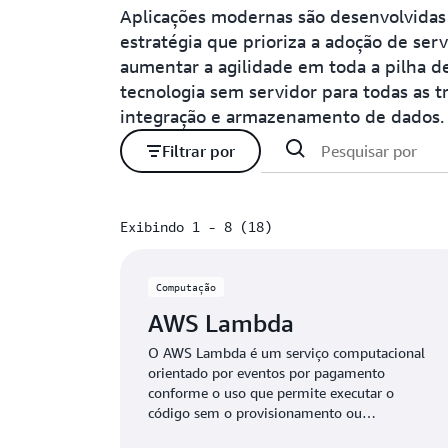
Aplicações modernas são desenvolvidas
estratégia que prioriza a adoção de ser
aumentar a agilidade em toda a pilha d
tecnologia sem servidor para todas as t
integração e armazenamento de dados. 
Filtrar por
Exibindo 1 - 8 (18)
Exibindo 1 - 8 (18)
Computação
AWS Lambda
O AWS Lambda é um serviço computacional
orientado por eventos por pagamento
conforme o uso que permite executar o
código sem o provisionamento ou
gerenciamento de servidores.