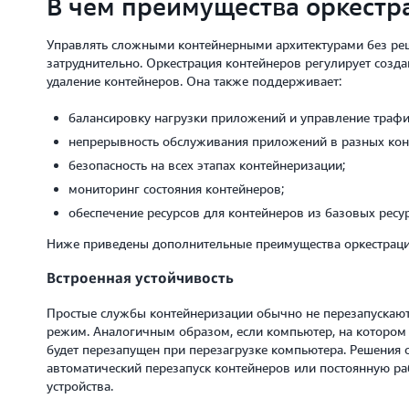
В чем преимущества оркестр
Управлять сложными контейнерными архитектурами без реш
затруднительно. Оркестрация контейнеров регулирует созда
удаление контейнеров. Она также поддерживает:
балансировку нагрузки приложений и управление трафи
непрерывность обслуживания приложений в разных кон
безопасность на всех этапах контейнеризации;
мониторинг состояния контейнеров;
обеспечение ресурсов для контейнеров из базовых ресур
Ниже приведены дополнительные преимущества оркестраци
Встроенная устойчивость
Простые службы контейнеризации обычно не перезапускают
режим. Аналогичным образом, если компьютер, на котором з
будет перезапущен при перезагрузке компьютера. Решения 
автоматический перезапуск контейнеров или постоянную раб
устройства.