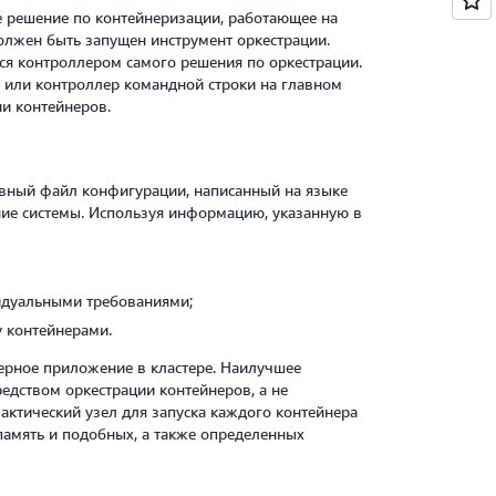
е решение по контейнеризации, работающее на
должен быть запущен инструмент оркестрации.
ся контроллером самого решения по оркестрации.
 или контроллер командной строки на главном
ии контейнеров.
ивный файл конфигурации, написанный на языке
ние системы. Используя информацию, указанную в
видуальными требованиями;
у контейнерами.
ерное приложение в кластере. Наилучшее
едством оркестрации контейнеров, а не
актический узел для запуска каждого контейнера
 память и подобных, а также определенных