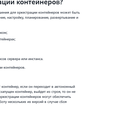
ации контейнеров?
ения для оркестрации контейнеров может быть
ние, настройку, планирование, развертывание и
ком;
тейнерах;
сов сервера или инстанса.
и контейнеров.
 контейнер, если он переходит в автономный
апущен контейнер, выйдет из строя, то он не
оркестрации контейнеров могут обеспечить
оту нескольких их версий в случае сбоя