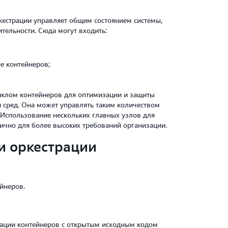
кестрации управляет общим состоянием системы,
тельности. Сюда могут входить:
е контейнеров;
иклом контейнеров для оптимизации и защиты
 сред. Она может управлять таким количеством
 Использование нескольких главных узлов для
пично для более высоких требований организации.
и оркестрации
йнеров.
рации контейнеров с открытым исходным кодом