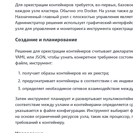
Для оркестрации контейнеров требуется, во-первых, базово
каждом узле кластера. Обычно это Docker. На узлах также 
Назначенный главный узел с плоскостью управления являет
Администратор решения использует графический интерфейс
узле для управления и мониторинга инструмента оркестрац
Создание и планирование
Решение для оркестрации контейнеров считывает декларат
YAML или JSON, чтобы узнать конкретное требуемое состоя
файле, инструмент:
получает образы контейнеров из их реестра;
предусматривает контейнеры в соответствии с их инди
определяет необходимое сетевое взаимодействие межд
Затем инструмент планирует и развертывает мультиконтейн
соответствие между узлами и контейнерами определяется ср
указывается в файле конфигурации. Инструмент выбирает ф
на основе ограничений ресурсов узла, таких как процессор,
требований к контейнеру.