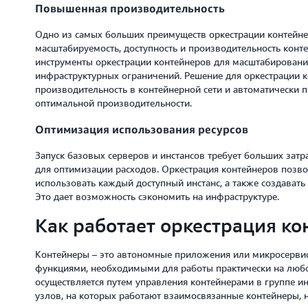
Повышенная производительность
Одно из самых больших преимуществ оркестрации контейнер
масштабируемость, доступность и производительность кон
инструменты оркестрации контейнеров для масштабирования 
инфраструктурных ограничений. Решение для оркестрации 
производительность в контейнерной сети и автоматически п
оптимальной производительности.
Оптимизация использования ресурсов
Запуск базовых серверов и инстансов требует больших затр
для оптимизации расходов. Оркестрация контейнеров позв
использовать каждый доступный инстанс, а также создавать 
Это дает возможность сэкономить на инфраструктуре.
Как работает оркестрация ко
Контейнеры – это автономные приложения или микросервисы
функциями, необходимыми для работы практически на любо
осуществляется путем управления контейнерами в группе и
узлов, на которых работают взаимосвязанные контейнеры, 