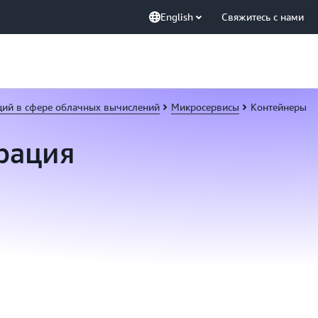
English
Свяжитесь с нами
ций в сфере облачных вычислений
Микросервисы
Контейнеры
трация