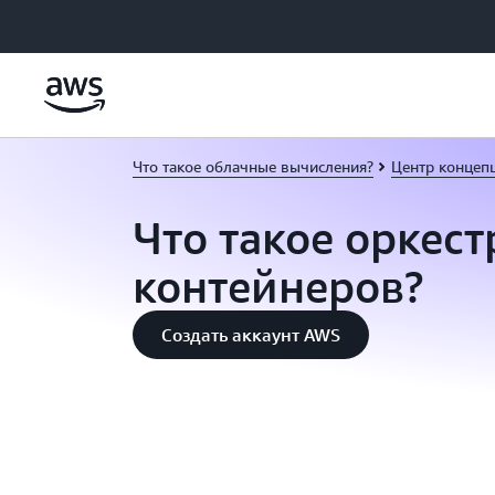
Перейти к главному контенту
Что такое облачные вычисления?
Центр концеп
Что такое оркес
контейнеров?
Создать аккаунт AWS