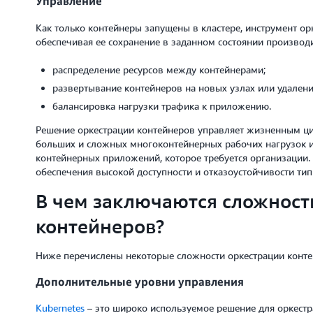
Управление
Как только контейнеры запущены в кластере, инструмент ор
обеспечивая ее сохранение в заданном состоянии производи
распределение ресурсов между контейнерами;
развертывание контейнеров на новых узлах или удалени
балансировка нагрузки трафика к приложению.
Решение оркестрации контейнеров управляет жизненным ц
больших и сложных многоконтейнерных рабочих нагрузок и
контейнерных приложений, которое требуется организации.
обеспечения высокой доступности и отказоустойчивости ти
В чем заключаются сложност
контейнеров?
Ниже перечислены некоторые сложности оркестрации конте
Дополнительные уровни управления
Kubernetes
– это широко используемое решение для оркест