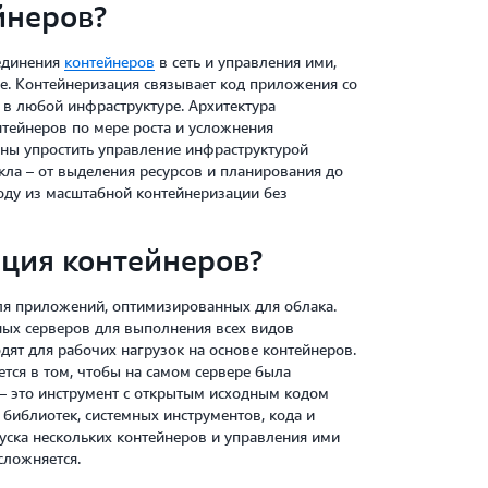
йнеров?
ъединения
контейнеров
в сеть и управления ими,
. Контейнеризация связывает код приложения со
в любой инфраструктуре. Архитектура
тейнеров по мере роста и усложнения
ны упростить управление инфраструктурой
кла – от выделения ресурсов и планирования до
оду из масштабной контейнеризации без
ция контейнеров?
ля приложений, оптимизированных для облака.
ных серверов для выполнения всех видов
дят для рабочих нагрузок на основе контейнеров.
тся в том, чтобы на самом сервере была
– это инструмент с открытым исходным кодом
библиотек, системных инструментов, кода и
уска нескольких контейнеров и управления ими
сложняется.