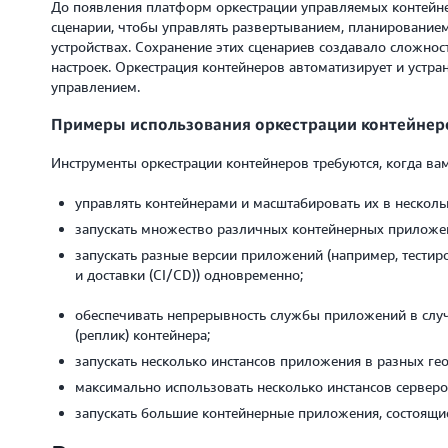
До появления платформ оркестрации управляемых контейн
сценарии, чтобы управлять развертыванием, планированием
устройствах. Сохранение этих сценариев создавало сложнос
настроек. Оркестрация контейнеров автоматизирует и устра
управлением.
Примеры использования оркестрации контейнер
Инструменты оркестрации контейнеров требуются, когда ва
управлять контейнерами и масштабировать их в несколь
запускать множество различных контейнерных приложе
запускать разные версии приложений (например, тести
и доставки (CI/CD)) одновременно;
обеспечивать непрерывность службы приложений в случа
(реплик) контейнера;
запускать несколько инстансов приложения в разных ге
максимально использовать несколько инстансов серверо
запускать большие контейнерные приложения, состоящи