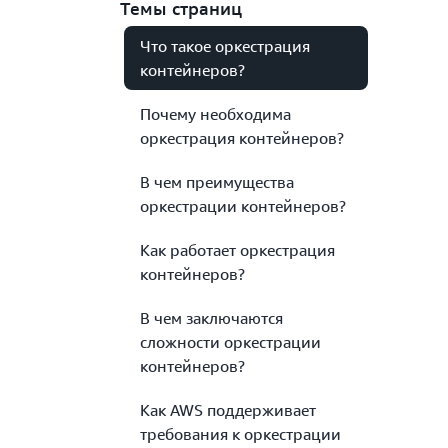
Темы страниц
Что такое оркестрация
контейнеров?
Почему необходима
оркестрация контейнеров?
В чем преимущества
оркестрации контейнеров?
Как работает оркестрация
контейнеров?
В чем заключаются
сложности оркестрации
контейнеров?
Как AWS поддерживает
требования к оркестрации