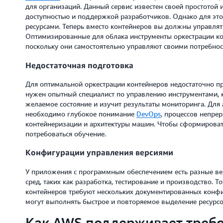
для организаций. Данный сервис известен своей простотой
доступностью и поддержкой разработчиков. Однако для это
ресурсами. Теперь вместо контейнеров вы должны управлят
Оптимизированные для облака инструменты оркестрации к
поскольку они самостоятельно управляют своими потребнос
Недостаточная подготовка
Для оптимальной оркестрации контейнеров недостаточно пр
нужен опытный специалист по управлению инструментами, к
желаемое состояние и изучит результаты мониторинга. Дл
необходимо глубокое понимание
DevOps
, процессов непрер
контейнеризации и архитектуры машин. Чтобы сформироват
потребоваться обучение.
Конфигурации управления версиями
У приложения с программным обеспечением есть разные ве
сред, таких как разработка, тестирование и производство. 
контейнеров требуют нескольких документированных конфигу
могут выполнять быстрое и повторяемое выделение ресурсо
Как AWS поддерживает требо