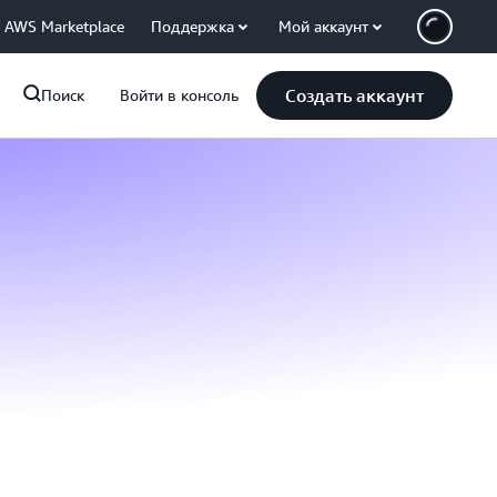
AWS Marketplace
Поддержка
Мой аккаунт
Создать аккаунт
Поиск
Войти в консоль