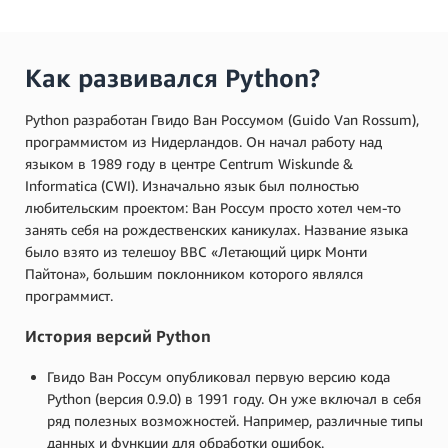
Как развивался Python?
Python разработан Гвидо Ван Россумом (Guido Van Rossum),
программистом из Нидерландов. Он начал работу над
языком в 1989 году в центре Centrum Wiskunde &
Informatica (CWI). Изначально язык был полностью
любительским проектом: Ван Россум просто хотел чем-то
занять себя на рождественских каникулах. Название языка
было взято из телешоу BBC «Летающий цирк Монти
Пайтона», большим поклонником которого являлся
программист.
История версий Python
Гвидо Ван Россум опубликовал первую версию кода
Python (версия 0.9.0) в 1991 году. Он уже включал в себя
ряд полезных возможностей. Например, различные типы
данных и функции для обработки ошибок.