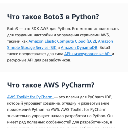
Что такое Boto3 в Python?
Boto3 — это SDK AWS для Python. Его можно использовать
для создания, настройки и управления сервисами AWS,
такими как
Amazon Elastic Compute Cloud (EC2)
,
Amazon
Simple Storage Service (S3)
и
Amazon DynamoDB
. Boto3
также предоставляет два типа
API: низкоуровневые API
и
ресурсные API для разработчиков.
Что такое AWS PyCharm?
AWS Toolkit for PyCharm
— это плагин для PyCharm IDE,
который упрощает создание, отладку и развертывание
приложений Python на AWS. AWS Toolkit for PyCharm
значительно упрощает начало разработки на Python. Он
имеет ряд полезных особенностей для разработчиков, в