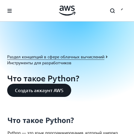
Перейти к главному контенту
Раздел концепций в сфере облачных вычислений
Инструменты для разработчиков
Что такое Python?
Создать аккаунт AWS
Что такое Python?
Python — это язык программирования, который широко