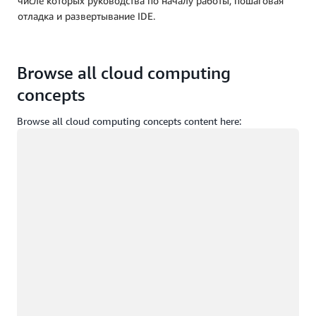
числе которых руководства по началу работы, пошаговая
отладка и развертывание IDE.
Browse all cloud computing
concepts
Browse all cloud computing concepts content here:
Загрузка