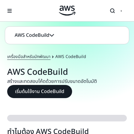
ข้ามไปที่เนื้อหาหลัก
AWS CodeBuild
เครื่องมือสำหรับนักพัฒนา
AWS CodeBuild
AWS CodeBuild
สร้างและทดสอบโค้ดด้วยการปรับขนาดอัตโนมัติ
เริ่มต้นใช้งาน CodeBuild
ทำไมต้อง AWS CodeBuild