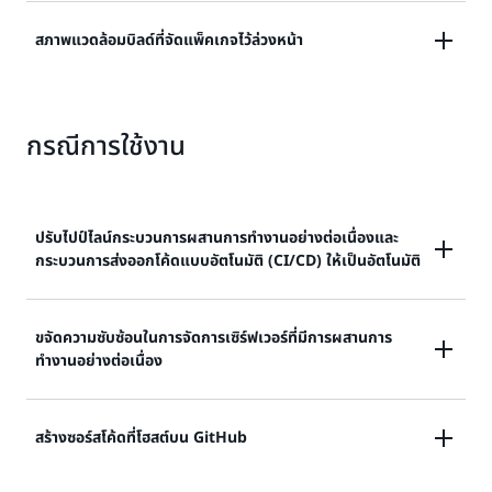
จ่ายเฉพาะนาทีการสร้างที่คุณใช้งาน
สภาพแวดล้อมบิลด์ที่จัดแพ็คเกจไว้ล่วงหน้า
เรียนรู้เพิ่มเติม
เรียนรู้เพิ่มเติม
ใช้สภาพแวดล้อมการสร้างที่จัดแพ็กเกจไว้ล่วงหน้าหรือที่
กรณีการใช้งาน
เป็นของคุณเอง และเข้ารหัสอาร์ทิแฟกต์ด้วยคีย์ของคุณ
เรียนรู้เพิ่มเติม
ปรับไปป์ไลน์กระบวนการผสานการทำงานอย่างต่อเนื่องและ
กระบวนการส่งออกโค้ดแบบอัตโนมัติ (CI/CD) ให้เป็นอัตโนมัติ
สร้างกระบวนการเผยแพร่ซอฟต์แวร์ที่ทำงานอัตโนมัติเต็ม
ขจัดความซับซ้อนในการจัดการเซิร์ฟเวอร์ที่มีการผสานการ
ทำงานอย่างต่อเนื่อง
รูปแบบที่จะช่วยส่งเสริมการเปลี่ยนแปลงโค้ดผ่านสภาพ
แวดล้อมการปรับใช้ที่หลากหลาย
เรียกใช้งานบิลด์ Jenkins ที่คุณมีอยู่บน CodeBuild เพื่อ
สร้างซอร์สโค้ดที่โฮสต์บน GitHub
เรียนรู้เพิ่มเติมเกี่ยวกับการพัฒนา CI/CD
ขจัดความจำเป็นในการกำหนดค่าและการจัดการโหนดของบิ
ลด์ Jenkins