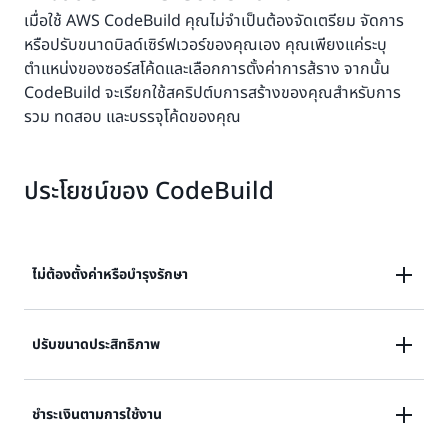
เมื่อใช้ AWS CodeBuild คุณไม่จำเป็นต้องจัดเตรียม จัดการ
หรือปรับขนาดบิลด์เซิร์ฟเวอร์ของคุณเอง คุณเพียงแค่ระบุ
ตำแหน่งของซอร์สโค้ดและเลือกการตั้งค่าการส้ราง จากนั้น
CodeBuild จะเรียกใช้สคริปต์บการสร้างของคุณสำหรับการ
รวม ทดสอบ และบรรจุโค้ดของคุณ
ประโยชน์ของ CodeBuild
ไม่ต้องตั้งค่าหรือบำรุงรักษา
หลีกเลี่ยงการตั้งค่า จัดการ หรือแก้ไขเซิร์ฟเวอร์ที่มีการ
ปรับขนาดประสิทธิภาพ
ผสานการทำงานอย่างต่อเนื่องของคุณเอง
ปรับขนาดประสิทธิภาพโดยอัตโนมัติเพื่อให้บิลด์ไม่ต้องรอคิว
ชำระเงินตามการใช้งาน
เรียนรู้เพิ่มเติม
ในการเรียกใช้งาน