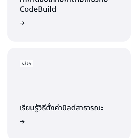
CodeBuild
CodeBuild
บล็อก
เรียนรู้วิธีตั้งค่าบิลด์สาธารณะ
อ่านบล็อก