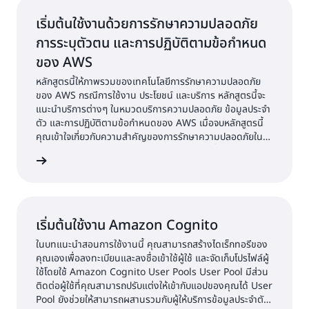
เริ่มต้นใช้งานด้วยการรักษาความปลอดภัย
การระบุตัวตน และการปฏิบัติตามข้อกำหนด
ของ AWS
หลักสูตรนี้ให้ภาพรวมของเทคโนโลยีการรักษาความปลอดภัย
ของ AWS กรณีการใช้งาน ประโยชน์ และบริการ หลักสูตรนี้จะ
แนะนำบริการต่างๆ ในหมวดบริการความปลอดภัย ข้อมูลประจำ
ตัว และการปฏิบัติตามข้อกำหนดของ AWS เมื่อจบหลักสูตรนี้
คุณเข้าใจเกี่ยวกับความสำคัญของการรักษาความปลอดภัยใน
ระบบคลาวด์ และสามารถระบุบริการของ AWS ที่คุณสามารถใช้
้เพิ่มเติม
เพื่อรักษาความปลอดภัยข้อมูลของคุณ
เริ่มต้นใช้งาน Amazon Cognito
ในบทแนะนำสอนการใช้งานนี้ คุณสามารถสร้างไดเร็กทอรีของ
คุณเองเพื่อลงทะเบียนและลงชื่อเข้าใช้ผู้ใช้ และจัดเก็บโปรไฟล์ผู้
ใช้โดยใช้ Amazon Cognito User Pools User Pool มีส่วน
ติดต่อผู้ใช้ที่คุณสามารถปรับแต่งให้เข้ากับแอปของคุณได้ User
Pool ยังช่วยให้สามารถผสานรวมกับผู้ให้บริการข้อมูลประจำตัว