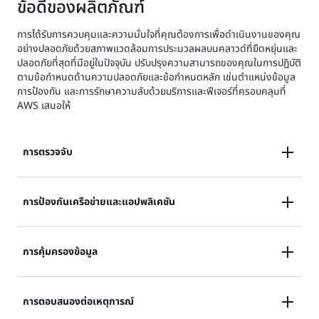
ข้อดีของผลิตภัณฑ์
การได้รับการควบคุมและความมั่นใจที่คุณต้องการเพื่อดำเนินงานของคุณ
อย่างปลอดภัยด้วยสภาพแวดล้อมการประมวลผลบนคลาวด์ที่ยืดหยุ่นและ
ปลอดภัยที่สุดที่มีอยู่ในปัจจุบัน ปรับปรุงความสามารถของคุณในการปฏิบัติ
ตามข้อกำหนดด้านความปลอดภัยและข้อกำหนดหลัก เช่นตำแหน่งข้อมูล
การป้องกัน และการรักษาความลับด้วยบริการและฟีเจอร์ที่ครอบคลุมที่
AWS เสนอให้
การตรวจจับ
ตรวจสอบกิจกรรมเครือข่ายและพฤติกรรมบัญชีอย่างต่อ
การป้องกันเครือข่ายและแอปพลิเคชัน
เนื่อง
บังคับใช้นโยบายความปลอดภัยที่ละเอียดในทุกจุดควบคุม
การคุ้มครองข้อมูล
เรียนรู้เพิ่มเติม
เครือข่าย
สร้างการปกป้องข้อมูลที่ครอบคลุมในระบบคลาวด์
การตอบสนองต่อเหตุการณ์
เรียนรู้เพิ่มเติม