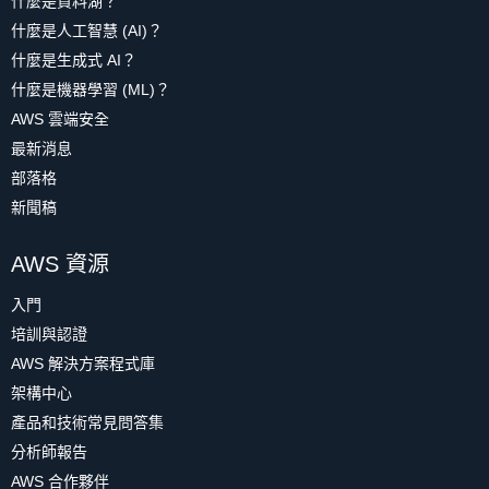
什麼是資料湖？
什麼是人工智慧 (AI)？
什麼是生成式 AI？
什麼是機器學習 (ML)？
AWS 雲端安全
最新消息
部落格
新聞稿
AWS 資源
入門
培訓與認證
AWS 解決方案程式庫
架構中心
產品和技術常見問答集
分析師報告
AWS 合作夥伴