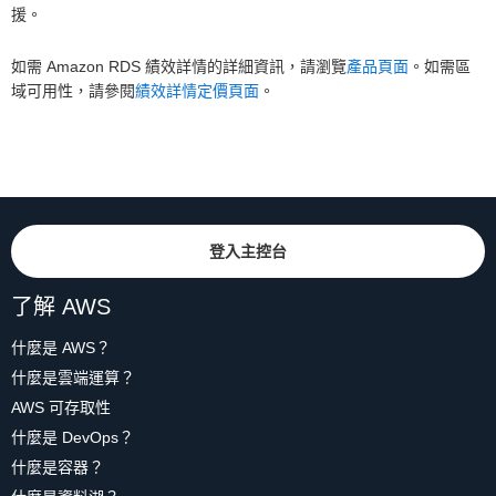
援。
如需 Amazon RDS 績效詳情的詳細資訊，請瀏覽
產品頁面
。如需區
域可用性，請參閱
績效詳情定價頁面
。
登入主控台
了解 AWS
什麼是 AWS？
什麼是雲端運算？
AWS 可存取性
什麼是 DevOps？
什麼是容器？