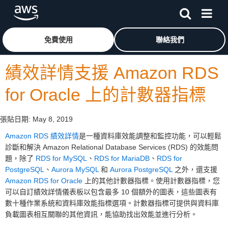
跳至主要內容
按一下這裡可返回 Amazon Web Services 首頁
免費使用
聯絡我們
績效詳情支援 Amazon RDS
for Oracle 上的計數器指標
張貼日期:
May 8, 2019
Amazon RDS 績效詳情
是一種資料庫效能調整和監控功能，可以輕鬆
診斷和解決 Amazon Relational Database Services (RDS) 的效能問
題，除了
RDS for MySQL
、
RDS for MariaDB
、
RDS for
PostgreSQL
、
Aurora MySQL
和
Aurora PostgreSQL
之外，還支援
Amazon RDS for Oracle
上的其他計數器指標。使用計數器指標，您
可以自訂績效詳情儀表板以包含最多 10 個額外的圖表，這些圖表有
數十種作業系統和資料庫效能指標選項。計數器指標可提供與資料庫
負載圖表相互關聯的其他資訊，能協助找出效能並進行分析。