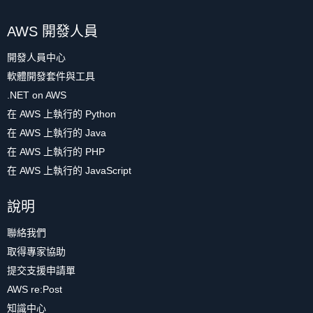
AWS 開發人員
開發人員中心
軟體開發套件與工具
.NET on AWS
在 AWS 上執行的 Python
在 AWS 上執行的 Java
在 AWS 上執行的 PHP
在 AWS 上執行的 JavaScript
說明
聯絡我們
取得專家協助
提交支援申請單
AWS re:Post
知識中心