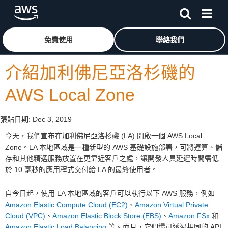
跳至主要內容
按一下這裡可返回 Amazon Web Services 首頁
免費使用
聯絡我們
介紹加利佛尼亞洛杉磯的
AWS Local Zone
張貼日期:
Dec 3, 2019
今天，我們宣布在加利佛尼亞洛杉磯 (LA) 開啟一個 AWS Local
Zone。LA 本地區域是一種新型的 AWS 基礎設施部署，可將運算、儲
存和其他精選服務放置在更靠近客戶之處，讓開發人員延遲時間需低
於 10 毫秒的應用程式交付給 LA 的最終使用者。
自今日起，使用 LA 本地區域的客戶可以執行以下 AWS 服務，例如
Amazon Elastic Compute Cloud (EC2)
、
Amazon Virtual Private
Cloud (VPC)
、
Amazon Elastic Block Store (EBS)
、
Amazon FSx
和
Amazon Elastic Load Balancing
等。而且，它們還可透過相同的 API