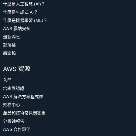
什麼是人工智慧 (AI)？
什麼是生成式 AI？
什麼是機器學習 (ML)？
AWS 雲端安全
最新消息
部落格
新聞稿
AWS 資源
入門
培訓與認證
AWS 解決方案程式庫
架構中心
產品和技術常見問答集
分析師報告
AWS 合作夥伴