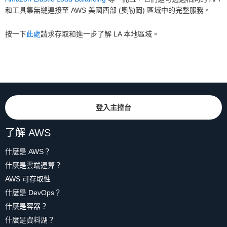
和工具集無縫連接至 AWS 美國西部 (奧勒岡) 區域中的完整服務。
按一下
此處
請求存取和進一步了解 LA 本地區域。
登入主控台
了解 AWS
什麼是 AWS？
什麼是雲端運算？
AWS 可存取性
什麼是 DevOps？
什麼是容器？
什麼是資料湖？