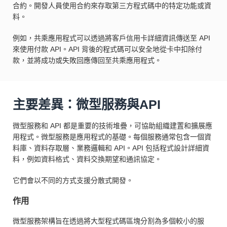
合約。開發人員使用合約來存取第三方程式碼中的特定功能或資
料。
例如，共乘應用程式可以透過將客戶信用卡詳細資訊傳送至 API
來使用付款 API。API 背後的程式碼可以安全地從卡中扣除付
款，並將成功或失敗回應傳回至共乘應用程式。
主要差異：微型服務與API
微型服務和 API 都是重要的技術堆疊，可協助組織建置和擴展應
用程式。微型服務是應用程式的基礎。每個服務通常包含一個資
料庫、資料存取層、業務邏輯和 API。API 包括程式設計詳細資
料，例如資料格式、資料交換期望和通訊協定。
它們會以不同的方式支援分散式開發。
作用
微型服務架構旨在透過將大型程式碼區塊分割為多個較小的服