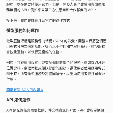
服務可以在需要時使用它們。但是，開發人員也會使用與微型服
務無關的 API，例如來自第三方供應商和合作夥伴的 API。
接下來，我們會詳細介紹它們的運作方式。
微型服務如何運作
微型服務架構是服務導向架構 (SOA) 的演變。開發人員將整個應
用程式分解為個別功能，從而以小型的獨立程序執行。微型服務
會彼此互動，以執行更複雜的任務。
例如，共乘應用程式可能有多個鬆散耦合的服務，例如擷取地理
位置資料、處理付款或傳送提醒的服務。當使用者使用應用程式
叫車時，所有微型服務都將協同運作，以幫助使用者找到司機並
付款。
閱讀有關 SOA 的內容 »
API 如何運作
API 是允許任意兩個軟體元件交換資訊的介面。API 會指定通訊