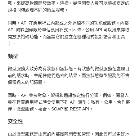
務，來提高軟體開發效率。這樣，幾個開發人員可以根據商定的
規格同時處理不同的微型服務。
同時，API 在應用程式內部或之外連線不同的功能或服務。內部
API 的範圍僅限於單個應用程式。同時，公用 API 可以用來存取
開放原始碼功能，而無論它們建立在哪種程式設計語言和工具
上。
類型
微型服務大致分為有狀態和無狀態。有狀態的微型服務在處理目
前的請求時，會記住他們過去的結果，而無狀態微型服務則不會
保留過去的記憶體。
同時，API 會按對象、架構和通訊協定進行分類。例如，開發人
員在建置應用程式時會使用下列 API 類型：私有、公用、合作夥
伴、微型服務、複合、SOAP 和 REST API。
安全性
由於微型服務是由您的內部團隊開發和管理，因此您可以更好地