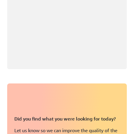
Did you find what you were looking for today?
Let us know so we can improve the quality of the