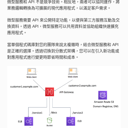
微型服務和 API 不是競爭技術。相反地，兩者可以協同運作，將
業務邏輯轉換為可擴展的現代應用程式，以滿足客戶需求。
微型服務需要 API 來公開特定功能，以便與第三方服務互動及交
換資料。透過 API，微型服務可以共用資料並協助組織快速擴充
應用程式。
當單個程式碼庫對您的團隊來說太複雜時，結合微型服務和 API
是正確的選擇。透過切換到分散式架構，您可以在引入新功能或
對應用程式進行變更時節省時間和成本。