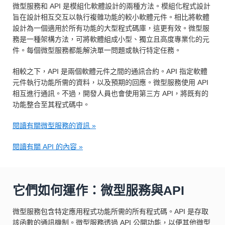
微型服務和 API 是模組化軟體設計的兩種方法。模組化程式設計
旨在設計相互交互以執行複雜功能的較小軟體元件。相比將軟體
設計為一個適用於所有功能的大型程式碼庫，這更有效。微型服
務是一種架構方法，可將軟體組成小型、獨立且高度專業化的元
件。每個微型服務都能解決單一問題或執行特定任務。
相較之下，API 是兩個軟體元件之間的通訊合約。API 指定軟體
元件執行功能所需的資料，以及預期的回應。微型服務使用 API
相互進行通訊。不過，開發人員也會使用第三方 API，將既有的
功能整合至其程式碼中。
閱讀有關微型服務的資訊 »
閱讀有關 API 的內容 »
它們如何運作：微型服務與API
微型服務包含特定應用程式功能所需的所有程式碼。API 是存取
該函數的通訊機制。微型服務透過 API 公開功能，以便其他微型