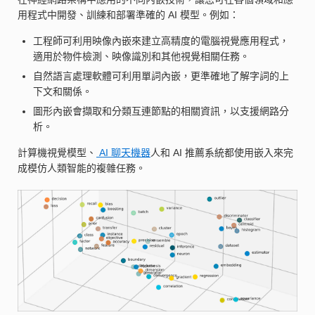
用程式中開發、訓練和部署準確的 AI 模型。例如：
工程師可利用映像內嵌來建立高精度的電腦視覺應用程式，
適用於物件檢測、映像識別和其他視覺相關任務。
自然語言處理軟體可利用單詞內嵌，更準確地了解字詞的上
下文和關係。
圖形內嵌會擷取和分類互連節點的相關資訊，以支援網路分
析。
計算機視覺模型、
AI 聊天機器
人和 AI 推薦系統都使用嵌入來完
成模仿人類智能的複雜任務。