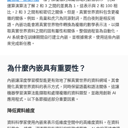
運算演算法了解 2 和 3 之間的差異為 1，這表示與 2 和 100 相
比，2 和 3 之間有較密切之關係。但是，真實世界資料包含更複
雜的關係。例如，鳥巢和虎穴為同源對詞，而白夜則是相反術
語。內嵌功能會將真實世界物件轉換為複雜的數學表示法，以擷
取真實世界資料之間的固有屬性和關係。整個過程皆為自動化，
AI 系統會在訓練期間自行建立內嵌，並根據需求，使用這些內嵌
來完成新任務。
為什麼內嵌具有重要性？
內嵌讓深度學習模型能更有效地了解真實世界的資料網域。其會
簡化真實世界資料的表示方式，同時保留語義和語法關係。這讓
機器學習演算法能擷取和處理複雜的資料類型，並啟用創新 AI
應用程式。以下各節描述部分重要因素。
降低資料維度
資料科學家使用內嵌來表示低維度空間中的高維度資料。在資料