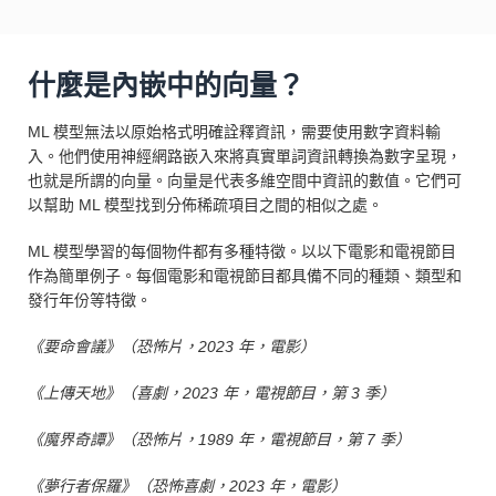
什麼是內嵌中的向量？
ML 模型無法以原始格式明確詮釋資訊，需要使用數字資料輸
入。他們使用神經網路嵌入來將真實單詞資訊轉換為數字呈現，
也就是所謂的向量。向量是代表多維空間中資訊的數值。它們可
以幫助 ML 模型找到分佈稀疏項目之間的相似之處。
ML 模型學習的每個物件都有多種特徵。以以下電影和電視節目
作為簡單例子。每個電影和電視節目都具備不同的種類、類型和
發行年份等特徵。
《要命會議》（恐怖片，2023 年，電影）
《上傳天地》（喜劇，2023 年，電視節目，第 3 季）
《魔界奇譚》（恐怖片，1989 年，電視節目，第 7 季）
《夢行者保羅》（恐怖喜劇，2023 年，電影）