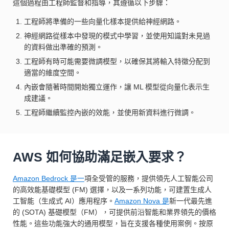
這個過程由工程師監督和指導，其遵循以下步驟：
工程師將準備的一些向量化樣本提供給神經網路。
神經網路從樣本中發現的模式中學習，並使用知識對未見過
的資料做出準確的預測。
工程師有時可能需要微調模型，以確保其將輸入特徵分配到
適當的維度空間。
內嵌會隨著時間開始獨立運作，讓 ML 模型從向量化表示生
成建議。
工程師繼續監控內嵌的效能，並使用新資料進行微調。
AWS 如何協助滿足嵌入要求？
Amazon Bedrock 是一
項全受管的服務，提供領先人工智能公司
的高效能基礎模型 (FM) 選擇，以及一系列功能，可建置生成人
工智能（生成式 AI）應用程序。
Amazon Nova 是
新一代最先進
的 (SOTA) 基礎模型（FM），可提供前沿智能和業界領先的價格
性能。這些功能強大的通用模型，旨在支援各種使用案例。按原