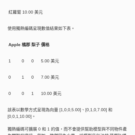
紅蘿蔔
10.00 美元
使用獨熱編碼呈現數值結果如下表。
Apple
橘郡
梨子
價格
1
0
0
5.00 美元
0
1
0
7.00 美元
0
0
1
10.00 美元
該表以數學方式呈現為向量 [1,0,0,5.00]、[0,1,0,7.00] 和
[0,0,1,10.00]。
獨熱編碼可擴展 0 和 1 的值，而不會提供幫助模型與不同物件產