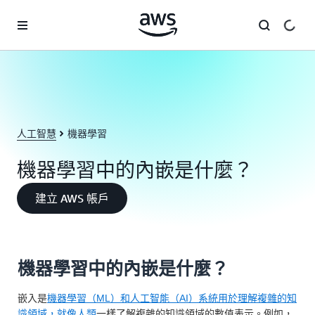
跳至主要內容
人工智慧
機器學習
機器學習中的內嵌是什麼？
建立 AWS 帳戶
機器學習中的內嵌是什麼？
嵌入是
機器學習（ML）和人工智能（AI）系統用於理解
複雜的知
識領域，就像人類
一樣了解複雜的知識領域的數值表示。例如，