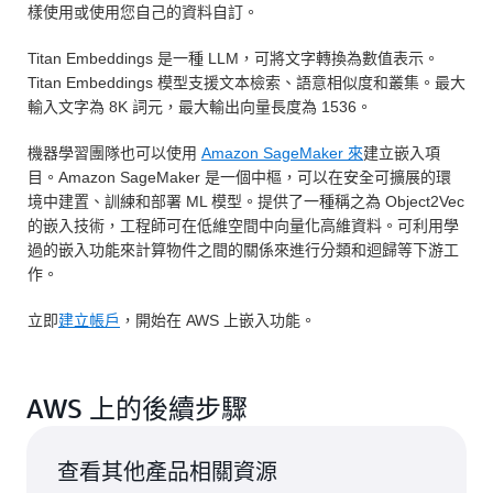
樣使用或使用您自己的資料自訂。
Titan Embeddings 是一種 LLM，可將文字轉換為數值表示。
Titan Embeddings 模型支援文本檢索、語意相似度和叢集。最大
輸入文字為 8K 詞元，最大輸出向量長度為 1536。
機器學習團隊也可以使用
Amazon SageMaker 來
建立嵌入項
目。Amazon SageMaker 是一個中樞，可以在安全可擴展的環
境中建置、訓練和部署 ML 模型。提供了一種稱之為 Object2Vec
的嵌入技術，工程師可在低維空間中向量化高維資料。可利用學
過的嵌入功能來計算物件之間的關係來進行分類和迴歸等下游工
作。
立即
建立帳戶
，開始在 AWS 上嵌入功能。
AWS 上的後續步驟
查看其他產品相關資源