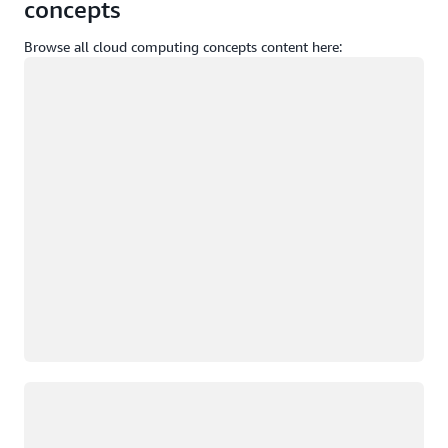
concepts
Browse all cloud computing concepts content here:
載入中
載入中