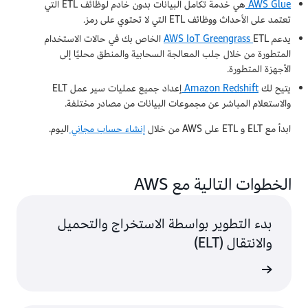
AWS Glue
هي خدمة تكامل البيانات بدون خادم لوظائف ETL التي
تعتمد على الأحداث ووظائف ETL التي لا تحتوي على رمز.
يدعم
AWS IoT Greengrass
ETL الخاص بك في حالات الاستخدام
المتطورة من خلال جلب المعالجة السحابية والمنطق محليًا إلى
الأجهزة المتطورة.
يتيح لك
Amazon Redshift
إعداد جميع عمليات سير عمل ELT
والاستعلام المباشر عن مجموعات البيانات من مصادر مختلفة.
ابدأ مع ELT و ETL على AWS من خلال
إنشاء حساب مجاني
اليوم.
الخطوات التالية مع AWS
بدء التطوير بواسطة الاستخراج والتحميل
والانتقال (ELT)