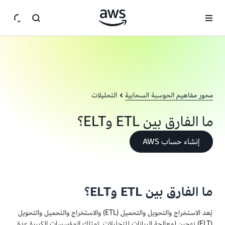
انتقل إلى المحتوى الرئيسي
محور مفاهيم الحوسبة السحابية
التحليلات
ما الفارق بين ETL وELT؟
إنشاء حساب AWS
ما الفارق بين ETL وELT؟
يُعد الاستخراج والتحويل والتحميل (ETL) والاستخراج والتحميل والتحويل
(ELT) نهجين لمعالجة البيانات للتحليلات. تمتلك المؤسسات الكبيرة عدة