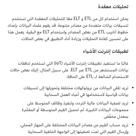
تحليلات معقدة
يمكن استخدام كل من ETL و ELT معًا للتحليلات المعقدة التي تستخدم
تنسيقات بيانات متعددة من مصادر متنوعة. قد يقوم علماء البيانات بإعداد
خطوط أنابيب ETL من بعض المصادر واستخدام ELT مع البقية. يعمل هذا
على تحسين كفاءة التحليلات وزيادة أداء التطبيق في بعض الحالات.
تطبيقات إنترنت الأشياء
غالبًا ما تستفيد تطبيقات إنترنت الأشياء (IoT) التي تستخدم تدفقات
بيانات المستشعر من ETL عبر ELT. على سبيل المثال، إليك بعض حالات
الاستخدام الشائعة لـ ETL على الحافة:
تريد تلقي البيانات من بروتوكولات مختلفة وتحويلها إلى تنسيقات
بيانات قياسية لاستخدامها في أعباء العمل السحابية
تريد تصفية البيانات عالية التردد، وتنفيذ وظائف المتوسط على
مجموعات البيانات الكبيرة، ثم تحميل القيم المتوسطة أو المفلترة
بمعدل مخفّض
تريد حساب القيم من مصادر البيانات المختلفة على الجهاز المحلي،
وإرسال القيم التي تمت تصفيتها إلى الواجهة الخلفية السحابية