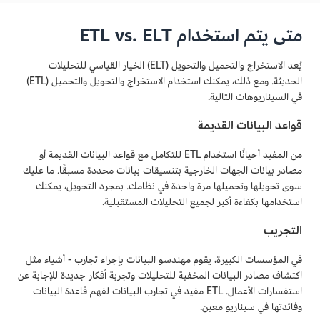
متى يتم استخدام ETL vs. ELT
يُعد الاستخراج والتحميل والتحويل (ELT) الخيار القياسي للتحليلات
الحديثة. ومع ذلك، يمكنك استخدام الاستخراج والتحويل والتحميل (ETL)
في السيناريوهات التالية.
قواعد البيانات القديمة
من المفيد أحيانًا استخدام ETL للتكامل مع قواعد البيانات القديمة أو
مصادر بيانات الجهات الخارجية بتنسيقات بيانات محددة مسبقًا. ما عليك
سوى تحويلها وتحميلها مرة واحدة في نظامك. بمجرد التحويل، يمكنك
استخدامها بكفاءة أكبر لجميع التحليلات المستقبلية.
التجريب
في المؤسسات الكبيرة، يقوم مهندسو البيانات بإجراء تجارب - أشياء مثل
اكتشاف مصادر البيانات المخفية للتحليلات وتجربة أفكار جديدة للإجابة عن
استفسارات الأعمال. ETL مفيد في تجارب البيانات لفهم قاعدة البيانات
وفائدتها في سيناريو معين.