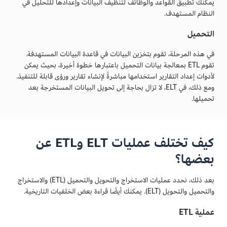
يمكنك تطبيق القواعد والوظائف لتنظيف البيانات وإعدادها للتحليل في
النظام المستهدف.
التحميل
في هذه المرحلة، تقوم بتخزين البيانات في قاعدة البيانات المستهدفة.
تقوم ETL بمعالجة بيانات التحميل باعتبارها خطوة أخيرة، بحيث يمكن
لأدوات إعداد التقارير استخدامها مباشرةً لإنشاء تقارير ورؤى قابلة للتنفيذ.
ومع ذلك، في ELT، لا تزال بحاجة إلى تحويل البيانات المستخرجة بعد
تحميلها.
كيف تختلف عمليات ELT وETL عن
بعضها؟
بعد ذلك، نحدد عمليات الاستخراج والتحويل والتحميل (ETL) والاستخراج
والتحميل والتحويل (ELT). يمكنك أيضًا قراءة بعض الخلفيات التاريخية.
عملية ETL