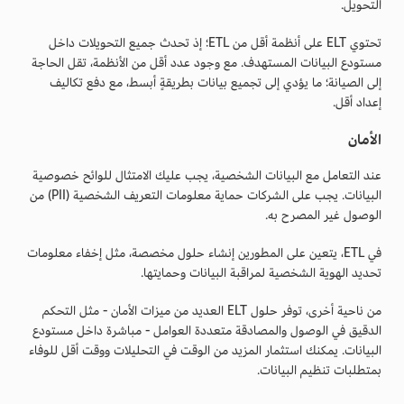
التحويل.
تحتوي ELT على أنظمة أقل من ETL؛ إذ تحدث جميع التحويلات داخل
مستودع البيانات المستهدف. مع وجود عدد أقل من الأنظمة، تقل الحاجة
إلى الصيانة؛ ما يؤدي إلى تجميع بيانات بطريقةٍ أبسط، مع دفع تكاليف
إعداد أقل.
الأمان
عند التعامل مع البيانات الشخصية، يجب عليك الامتثال للوائح خصوصية
البيانات. يجب على الشركات حماية معلومات التعريف الشخصية (PII) من
الوصول غير المصرح به.
في ETL، يتعين على المطورين إنشاء حلول مخصصة، مثل إخفاء معلومات
تحديد الهوية الشخصية لمراقبة البيانات وحمايتها.
من ناحية أخرى، توفر حلول ELT العديد من ميزات الأمان - مثل التحكم
الدقيق في الوصول والمصادقة متعددة العوامل - مباشرة داخل مستودع
البيانات. يمكنك استثمار المزيد من الوقت في التحليلات ووقت أقل للوفاء
بمتطلبات تنظيم البيانات.