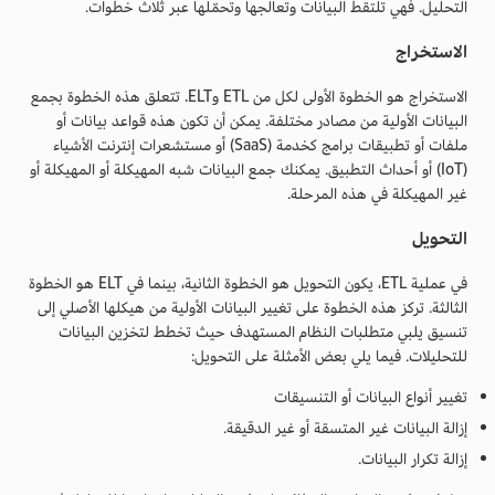
التحليل. فهي تلتقط البيانات وتعالجها وتحمّلها عبر ثلاث خطوات.
الاستخراج
الاستخراج هو الخطوة الأولى لكل من ETL وELT. تتعلق هذه الخطوة بجمع
البيانات الأولية من مصادر مختلفة. يمكن أن تكون هذه قواعد بيانات أو
ملفات أو تطبيقات برامج كخدمة (SaaS) أو مستشعرات إنترنت الأشياء
(IoT) أو أحداث التطبيق. يمكنك جمع البيانات شبه المهيكلة أو المهيكلة أو
غير المهيكلة في هذه المرحلة.
التحويل
في عملية ETL، يكون التحويل هو الخطوة الثانية، بينما في ELT هو الخطوة
الثالثة. تركز هذه الخطوة على تغيير البيانات الأولية من هيكلها الأصلي إلى
تنسيق يلبي متطلبات النظام المستهدف حيث تخطط لتخزين البيانات
للتحليلات. فيما يلي بعض الأمثلة على التحويل:
تغيير أنواع البيانات أو التنسيقات
إزالة البيانات غير المتسقة أو غير الدقيقة.
إزالة تكرار البيانات.