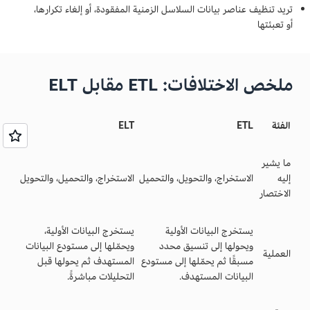
تريد تنظيف عناصر بيانات السلاسل الزمنية المفقودة، أو إلغاء تكرارها،
أو تعبئتها
ملخص الاختلافات: ETL مقابل ELT
الفئة
ETL
ELT
ما يشير
إليه
الاستخراج، والتحويل، والتحميل
الاستخراج، والتحميل، والتحويل
الاختصار
يستخرج البيانات الأولية
يستخرج البيانات الأولية،
ويحولها إلى تنسيق محدد
ويحمّلها إلى مستودع البيانات
العملية
مسبقًا ثم يحمّلها إلى مستودع
المستهدف ثم يحولها قبل
البيانات المستهدف.
التحليلات مباشرةً.