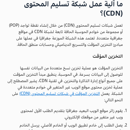
ما آلية عمل شبكة تسليم المحتوى
(CDN)؟
تعمل شبكات تسليم المحتوى (CDN) من خلال إنشاء نقطة تواجد (POP)
أو مجموعة من خوادم الحوسبة الحافة تابعة لشبكة CDN في مواقع
جغرافية متعددة. تعتمد هذه الشبكة الموزعة جغرافيًا في عملها على
مبادئ التخزين المؤقت والتسريع الديناميكي وحسابات منطق الحافة.
التخزين المؤقت
التخزين المؤقت هو عملية تخزين نسخ متعددة من البيانات نفسها
للوصول إلى البيانات بسرعة. في الحوسبة، ينطبق مبدأ التخزين المؤقت
على جميع أنواع إدارة الذاكرة والتخزين. في تقنية CDN، يشير المصطلح إلى
عملية تخزين محتوى موقع الويب غير المتغير في خوادم متعددة في
الشبكة. يعمل
التخزين المؤقت في شبكات تسليم المحتوى (CDN)
على
النحو التالي:
يقوم زائر موقع الويب البعيد جغرافيًا بتقديم الطلب الأول لمحتوى
ويب غير متغير من موقعك الإلكتروني.
يصل الطلب إلى خادم تطبيق الويب أو الخادم الأصلي. يرسل الخادم