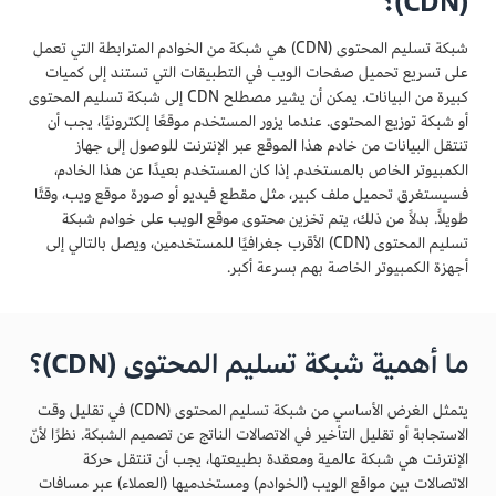
(CDN)؟
شبكة تسليم المحتوى (CDN) هي شبكة من الخوادم المترابطة التي تعمل
على تسريع تحميل صفحات الويب في التطبيقات التي تستند إلى كميات
كبيرة من البيانات. يمكن أن يشير مصطلح CDN إلى شبكة تسليم المحتوى
أو شبكة توزيع المحتوى. عندما يزور المستخدم موقعًا إلكترونيًا، يجب أن
تنتقل البيانات من خادم هذا الموقع عبر الإنترنت للوصول إلى جهاز
الكمبيوتر الخاص بالمستخدم. إذا كان المستخدم بعيدًا عن هذا الخادم،
فسيستغرق تحميل ملف كبير، مثل مقطع فيديو أو صورة موقع ويب، وقتًا
طويلاً. بدلاً من ذلك، يتم تخزين محتوى موقع الويب على خوادم شبكة
تسليم المحتوى (CDN) الأقرب جغرافيًا للمستخدمين، ويصل بالتالي إلى
أجهزة الكمبيوتر الخاصة بهم بسرعة أكبر.
ما أهمية شبكة تسليم المحتوى (CDN)؟
يتمثل الغرض الأساسي من شبكة تسليم المحتوى (CDN) في تقليل وقت
الاستجابة أو تقليل التأخير في الاتصالات الناتج عن تصميم الشبكة. نظرًا لأنّ
الإنترنت هي شبكة عالمية ومعقدة بطبيعتها، يجب أن تنتقل حركة
الاتصالات بين مواقع الويب (الخوادم) ومستخدميها (العملاء) عبر مسافات