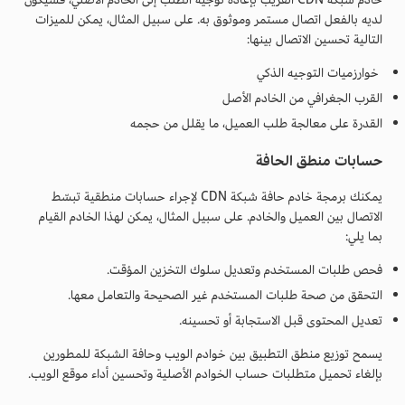
لديه بالفعل اتصال مستمر وموثوق به. على سبيل المثال، يمكن للميزات
التالية تحسين الاتصال بينها:
خوارزميات التوجيه الذكي
القرب الجغرافي من الخادم الأصل
القدرة على معالجة طلب العميل، ما يقلل من حجمه
حسابات منطق الحافة
يمكنك برمجة خادم حافة شبكة CDN لإجراء حسابات منطقية تبسّط
الاتصال بين العميل والخادم. على سبيل المثال، يمكن لهذا الخادم القيام
بما يلي:
فحص طلبات المستخدم وتعديل سلوك التخزين المؤقت.
التحقق من صحة طلبات المستخدم غير الصحيحة والتعامل معها.
تعديل المحتوى قبل الاستجابة أو تحسينه.
يسمح توزيع منطق التطبيق بين خوادم الويب وحافة الشبكة للمطورين
بإلغاء تحميل متطلبات حساب الخوادم الأصلية وتحسين أداء موقع الويب.