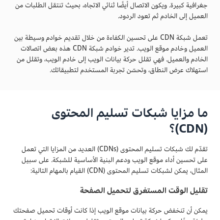
جغرافية كبيرة. ويكون الاتصال أيضًا ثنائي الاتجاه، بحيث تنتقل الطلبات من
العميل إلى الخادم ثم تعود الردود.
تعمل شبكة CDN على تحسين الكفاءة من خلال تقديم خوادم وسيطة بين
العميل وخادم موقع الويب. تدير خوادم شبكة CDN هذه بعض اتصالات
الخادم والعميل. فهي تقلل حركة بيانات الويب إلى خادم الويب، وتقلل من
استهلاك عرض النطاق، وتحسّن تجربة المستخدم لتطبيقاتك.
ما مزايا شبكات تسليم المحتوى
(CDN)؟
تقدّم لك شبكات تسليم المحتوى (CDNs) العديد من المزايا التي تعمل
على تحسين أداء موقع الويب ودعم البنية الأساسية للشبكة. على سبيل
المثال، يمكن لشبكات تسليم المحتوى (CDN) القيام بالمهام التالية:
تقليل الوقت المستغرق لتحميل الصفحة
يمكن أن تنخفض حركة بيانات موقع الويب إذا كانت أوقات تحميل صفحتك