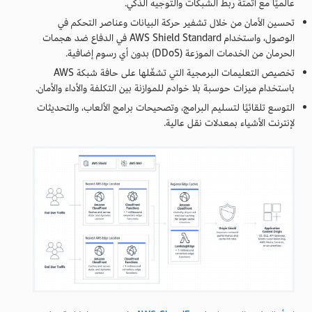
عالميًا مع أتمتة ربط الشبكات والتوجيه الذكي.
تحسين الأمان من خلال تشفير حركة البيانات وعناصر التحكم في
الوصول، واستخدام AWS Shield Standard في الدفاع ضد هجمات
الحرمان من الخدمات الموزعة (DDoS) بدون أي رسوم إضافية.
تخصيص التعليمات البرمجية التي تشغّلها على حافة شبكة AWS
باستخدام ميزات حوسبة بلا خوادم للموازنة بين التكلفة والأداء والأمان.
التوسع تلقائيًا لتسليم البرامج، وتصحيحات برامج الألعاب، والتحديثات
لإنترنت الأشياء بمعدلات نقل عالية.