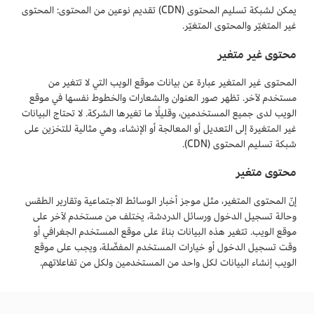
يمكن لشبكة تسليم المحتوى (CDN) تقديم نوعين من المحتوى: المحتوى
غير المتغيّر والمحتوى المتغيّر.
محتوى غير متغير
المحتوى غير المتغير عبارة عن بيانات موقع الويب التي لا تتغير من
مستخدم لآخر. تظهر صور العنوان والشعارات والخطوط نفسها في موقع
الويب لدى جميع المستخدمين، وقليلًا ما تغيرها الشركة. لا تحتاج البيانات
غير المتغيرة إلى التعديل أو المعالجة أو الإنشاء، وهي مثالية للتخزين على
شبكة تسليم المحتوى (CDN).
محتوى متغير
إنّ المحتوى المتغير، مثل موجز أخبار الوسائط الاجتماعية وتقارير الطقس
وحالة تسجيل الدخول ورسائل الدردشة، يختلف من مستخدم لآخر على
موقع الويب. تتغير هذه البيانات بناءً على موقع المستخدم الجغرافي أو
وقت تسجيل الدخول أو خيارات المستخدم المفضّلة، ويجب على موقع
الويب إنشاء البيانات لكل واحد من المستخدمين ولكل من تفاعلاتهم.