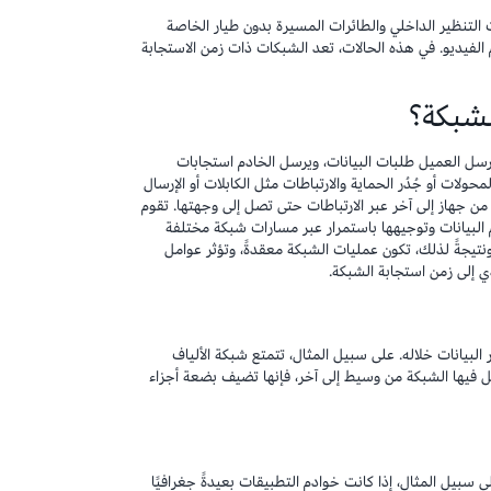
لتنظير الداخلي والطائرات المسيرة بدون طيار الخاصة
الفيديو. في هذه الحالات، تعد الشبكات ذات زمن الاستجابة
لشبكة؟
سل العميل طلبات البيانات، ويرسل الخادم استجابات
حولات أو جُدُر الحماية والارتباطات مثل الكابلات أو الإرسال
ن جهاز إلى آخر عبر الارتباطات حتى تصل إلى وجهتها. تقوم
 البيانات وتوجيهها باستمرار عبر مسارات شبكة مختلفة
ونتيجةً لذلك، تكون عمليات الشبكة معقدةً، وتؤثر عوامل
دي إلى زمن استجابة الشبكة.
ر البيانات خلاله. على سبيل المثال، تتمتع شبكة الألياف
قل فيها الشبكة من وسيط إلى آخر، فإنها تضيف بضعة أجزاء
 سبيل المثال، إذا كانت خوادم التطبيقات بعيدةً جغرافيًا