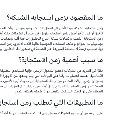
ما المقصود بزمن استجابة الشبكة؟
زمن استجابة الشبكة هو التأخير في اتصال الشبكة. وهو يعرض الوقت المست
تأخيرًا أو مُدد تأخر أطول بزمن استجابة طويل، في حين أن الشبكات ذات أ
زمن الاستجابة القصير واتصالات شبكة أسرع لتحقيق إنتاجية أكبر وعمليات ت
ديناميكيات الموائع وحالات استخدام الحوسبة عالية الأداء الأخرى، زمن اس
بها. تتسبب أزمنة الاستجابة السريعة عبر الشبكة في تدهور أداء التطبيق، و
ما سبب أهمية زمن الاستجابة؟
نظرًا لأن المزيد من الشركات تخضع للتحول الرقمي، فإنها تستخدم التطبيقا
الأساسية. تعتمد العمليات أيضًا على البيانات التي يتم جمعها من الأجهزة ال
يمكن أن يؤدي الوقت المتأخر من أزمنة الاستجابة إلى حدوث أوجه قصور، خا
المستشعر. زمن الاستجابة المرتفع يقلل أيضًا من مزايا إنفاق المزيد على 
العملاء حتى لو قامت الشركات بتنفيذ دوائر شبكة باهظة الثمن.
ما التطبيقات التي تتطلب زمن استجا
على الرغم من أن جميع الشركات تفضل زمن الاستجابة المنخفض، إلا أنه أكث