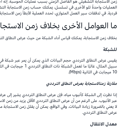
زمن الاستجابة التشغيلي هو الفاصل الزمني بسبب عمليات الحوسبة. إنه أحد
العمليات واحدةً تلو الأخرى في تسلسل، يمكنك حساب زمن الاستجابة ال
فردية. في تدفقات سير العمل المتوازي، تحدد العملية الأبطأ زمن الاستجاب
ما العوامل الأخرى بخلاف زمن الاستجاب
بخلاف زمن الاستجابة، يمكنك قياس أداء الشبكة من حيث عرض النطاق التر
للشبكة
يقيس عرض النطاق الترددي حجم البيانات الذي يمكن أن يمر عبر شبكة في و
10 ميجابت في الثانية (Mbps).
مقارنة
زمن
الاستجابة
بعرض النطاق الترددي
إذا نظرت إلى الشبكة كأنبوب مياه، فإن عرض النطاق الترددي يشير إلى عرض ا
عبر الأنبوب. على الرغم من أن عرض النطاق الترددي الأقل يزيد من زمن الاست
لا يعني بالضرورة زيادة البيانات. وفي الواقع، يمكن أن يقلل زمن الاستجابة 
عرض النطاق الترددي.
معدل الانتقال