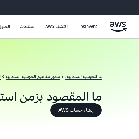
re:Invent
اكتشف AWS
المنتجات
الحلول
ما الحوسبة السحابية؟
محور مفاهيم الحوسبة السحابية
ا
ما المقصود بزمن استج
إنشاء حساب AWS