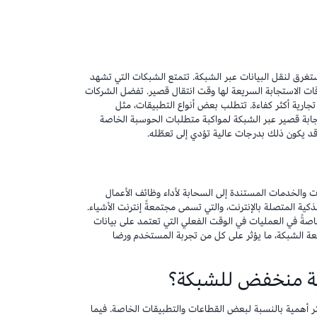
غرق لنقل البيانات عبر الشبكة. تتمتع الشبكات التي تشهد
وقات الاستجابة السريعة لها وقت انتقال قصير. تفضل الشركات
جارية أكثر كفاءة. تتطلب بعض أنواع التطبيقات، مثل
تجابة قصير عبر الشبكة لمواكبة متطلبات الحوسبة الخاصة
قد يكون ذلك بدرجات عالية تؤدي إلى تعطّله.
ت والخدمات المستندة إلى السحابة لأداء وظائف الأعمال
ذكية المتصلة بالإنترنت، والتي تسمى مجتمعةً إنترنت الأشياء.
صةً في العمليات في الوقت الفعلي التي تعتمد على بيانات
سعة الشبكة، ما يؤثر على كل من تجربة المستخدم ورضا
بة منخفض للشبكة؟
ر أهمية بالنسبة لبعض القطاعات والتطبيقات الخاصة. فيما