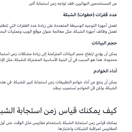
عن المستخدمين النهائيين، فقد تواجه زمن استجابة أكبر.
عدد قفزات (خطوات) الشبكة
تعمل أجهزة التوجيه الوسيطة المتعددة على زيادة عدد القفزات التي تتطلبها
تعمل وظائف أجهزة الشبكة، مثل معالجة عنوان موقع الويب وعمليات البحث ف
حجم البيانات
يمكن أن يؤدي ارتفاع حجم البيانات المتزامنة إلى زيادة مشكلات زمن استجا
محدودة. هذا هو السبب في أن البنية الأساسية المشتركة للشبكة، مثل الإنت
أداء الخوادم
يمكن أن ينتج عن أداء خوادم التطبيقات زمن استجابة كبير للشبكة. في هذه
الشبكة، ولكن لأن الخوادم تستجيب ببطء.
كيف يمكنك قياس زمن استجابة الشبك
يمكنك قياس زمن استجابة الشبكة باستخدام مقاييس مثل الوقت حتى أول باي
المقاييس لمراقبة الشبكات واختبارها.