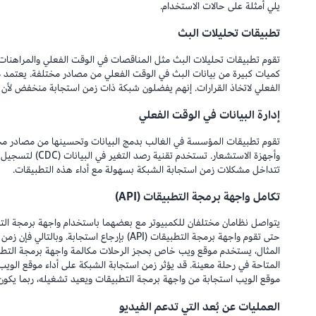
يلي أمثلة على حالات الاستخدام.
تطبيقات تحليلات البث
تقوم تطبيقات تحليلات البث مثل المناقصات في الوقت الفعلي والمراهنات ع
كميات كبيرة من بيانات البث في الوقت الفعلي من مصادر مختلفة. يعتم
الفعلي لاتخاذ القرارات. إنهم يفضلون شبكة ذات زمن استجابة منخفض لأن ا
إدارة البيانات في الوقت الفعلي
تقوم تطبيقات المؤسسة في الغالب بدمج البيانات وتحسينها من مصادر مختل
وأجهزة الاستشعار. ت
تتداخل مشكلات زمن استجابة الشبكة بسهولة مع أداء هذه التطبيقات.
تكامل واجهة برمجة التطبيقات (API)
حتى تقوم واجهة برمجة التطبيقات (API) بإرجاع ا
المتاحة في رحلة معينة. قد يؤثر زمن استجابة الشبكة على أداء موقع الويب
موقع الويب استجابة من واجهة برمجة التطبيقات ويعيد تشغيله، ربما يكو
العمليات عن بُعد التي تدعم الفيديو