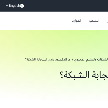
English
التسعير
الموارد
لشبكات وتسليم المحتوى
ما المقصود بزمن استجابة الشبكة؟
ابة الشبكة؟