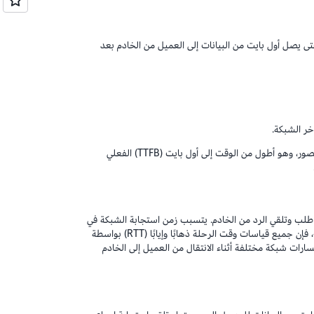
ستغرقه الشبكة حتى يصل أول بايت من البيانات إلى العميل من الخادم بعد
يمكنك أيضًا قياس زمن الاستجابة على أنه الوقت إلى أول بايت (TTFB) المتصور، وهو أطول من الوقت إلى أول بايت (TTFB) الفعلي
 العميل في إرسال طلب وتلقي الرد من الخادم. يتسبب زمن استجابة الشبكة في
تأخير رحلة الذهاب والإياب وزيادة وقت الرحلة ذهابًا وإيابًا (RTT). ومع ذلك، فإن جميع قياسات وقت الرحلة ذهابًا وإيابًا (RTT) بواسطة
ارات شبكة مختلفة أثناء الانتقال من العميل إلى الخادم