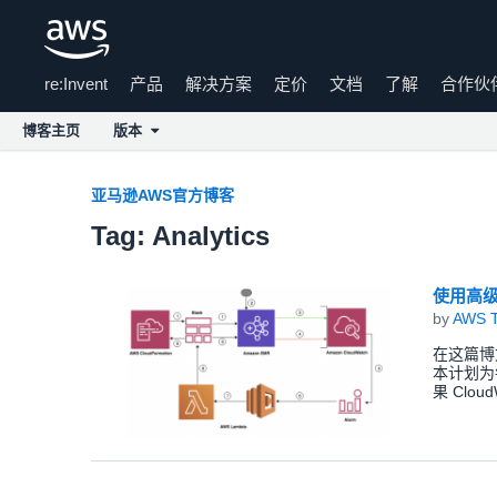
re:Invent
产品
解决方案
定价
文档
了解
合作伙
博客主页
版本
Skip to Main Content
亚马逊AWS官方博客
Tag: Analytics
使用高级 
by
AWS 
在这篇博
本计划为每
果 Clo