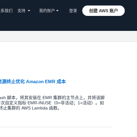
联系我们
支持
我的账户
登录
创建 AWS 账户
资源终止优化 Amazon EMR 成本
h 脚本，将其安装在 EMR 集群的主节点上，并将该脚
一次自定义指标 EMR-INUSE（0=非活动；1=活动）。如
集群的 AWS Lambda 函数。