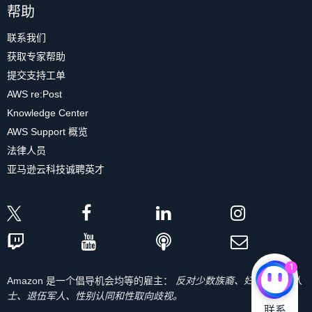
帮助
联系我们
获取专家帮助
提交支持工单
AWS re:Post
Knowledge Center
AWS Support 概览
法律人员
亚马逊云科技诚聘英才
1
Amazon 是一个倡导机会均等的雇主：
反对少数族裔、妇女、残疾人
士、退伍军人、性别认同和性取向歧视。
联系
