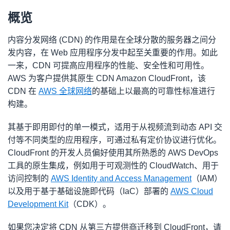
概览
内容分发网络 (CDN) 的作用是在全球分散的服务器之间分
发内容，在 Web 应用程序分发中起至关重要的作用。如此
一来，CDN 可提高应用程序的性能、安全性和可用性。
AWS 为客户提供其原生 CDN Amazon CloudFront，该
CDN 在
AWS 全球网络
的基础上以最高的可靠性标准进行
构建。
其基于即用即付的单一模式，适用于从视频流到动态 API 交
付等不同类型的应用程序，可通过私有定价协议进行优化。
CloudFront 的开发人员偏好使用其所熟悉的 AWS DevOps
工具的原生集成，例如用于可观测性的 CloudWatch、用于
访问控制的
AWS Identity and Access Management
（IAM）
以及用于基于基础设施即代码（IaC）部署的
AWS Cloud
Development Kit
（CDK）。
如果您决定将 CDN 从第三方提供商迁移到 CloudFront，请