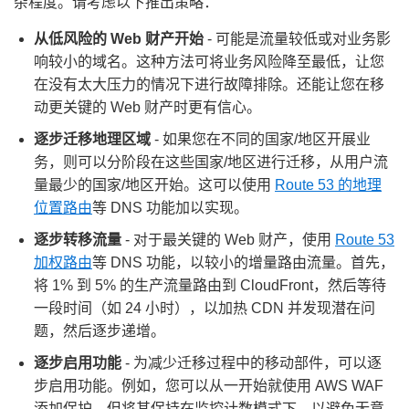
杂程度。请考虑以下推出策略：
从低风险的 Web 财产开始
- 可能是流量较低或对业务影
响较小的域名。这种方法可将业务风险降至最低，让您
在没有太大压力的情况下进行故障排除。还能让您在移
动更关键的 Web 财产时更有信心。
逐步迁移地理区域
- 如果您在不同的国家/地区开展业
务，则可以分阶段在这些国家/地区进行迁移，从用户流
量最少的国家/地区开始。这可以使用
Route 53 的地理
位置路由
等 DNS 功能加以实现。
逐步转移流量
- 对于最关键的 Web 财产，使用
Route 53
加权路由
等 DNS 功能，以较小的增量路由流量。首先，
将 1% 到 5% 的生产流量路由到 CloudFront，然后等待
一段时间（如 24 小时），以加热 CDN 并发现潜在问
题，然后逐步递增。
逐步启用功能
- 为减少迁移过程中的移动部件，可以逐
步启用功能。例如，您可以从一开始就使用 AWS WAF
添加保护，但将其保持在监控计数模式下，以避免无意