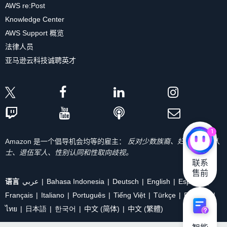
AWS re:Post
Knowledge Center
AWS Support 概览
法律人员
亚马逊云科技诚聘英才
1
Amazon 是一个倡导机会均等的雇主：
反对少数族裔、妇女、残疾人
士、退伍军人、性别认同和性取向歧视。
联系

售前
语言
عربي
Bahasa Indonesia
Deutsch
English
Español
Français
Italiano
Português
Tiếng Việt
Türkçe
Ρусский
ไทย
日本語
한국어
中文 (简体)
中文 (繁體)