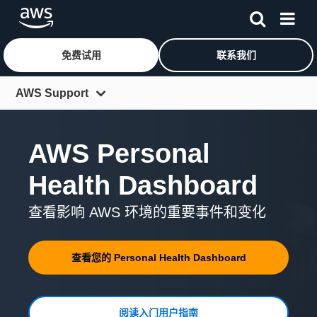
免费试用
联系我们
跳至主要内容
AWS Support
概览
AWS Personal
支持计划
Health Dashboard
支持解决方案
合作伙伴
查看影响 AWS 环境的重要事件和变化
定价
查看您的 Personal Health Dashboard
常见问题
客户
阅读入门用户指南
社区